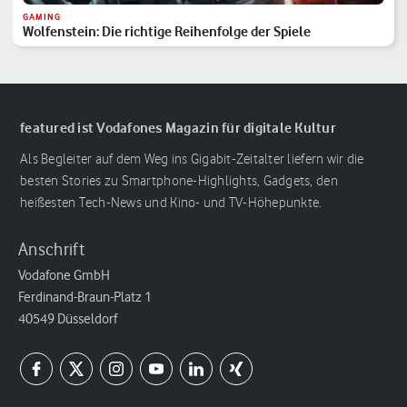
GAMING
Wolfenstein: Die richtige Reihenfolge der Spiele
featured ist Vodafones Magazin für digitale Kultur
Als Begleiter auf dem Weg ins Gigabit-Zeitalter liefern wir die
besten Stories zu Smartphone-Highlights, Gadgets, den
heißesten Tech-News und Kino- und TV-Höhepunkte.
Anschrift
Vodafone GmbH
Ferdinand-Braun-Platz 1
40549 Düsseldorf