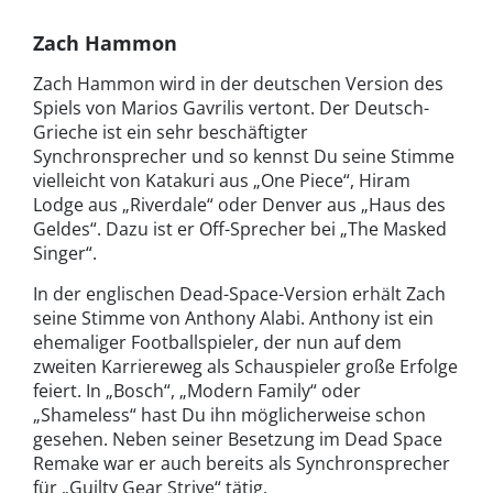
Zach Hammon
Zach Hammon wird in der deutschen Version des
Spiels von Marios Gavrilis vertont. Der Deutsch-
Grieche ist ein sehr beschäftigter
Synchronsprecher und so kennst Du seine Stimme
vielleicht von Katakuri aus „One Piece“, Hiram
Lodge aus „Riverdale“ oder Denver aus „Haus des
Geldes“. Dazu ist er Off-Sprecher bei „The Masked
Singer“.
In der englischen Dead-Space-Version erhält Zach
seine Stimme von Anthony Alabi. Anthony ist ein
ehemaliger Footballspieler, der nun auf dem
zweiten Karriereweg als Schauspieler große Erfolge
feiert. In „Bosch“, „Modern Family“ oder
„Shameless“ hast Du ihn möglicherweise schon
gesehen. Neben seiner Besetzung im Dead Space
Remake war er auch bereits als Synchronsprecher
für „Guilty Gear Strive“ tätig.