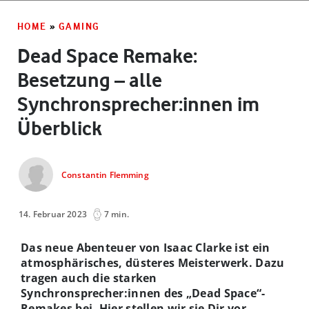
HOME
»
GAMING
Dead Space Remake:
Besetzung – alle
Synchronsprecher:innen im
Überblick
Constantin Flemming
14. Februar 2023
7 min.
Das neue Abenteuer von Isaac Clarke ist ein
atmosphärisches, düsteres Meisterwerk. Dazu
tragen auch die starken
Synchronsprecher:innen des „Dead Space“-
Remakes bei. Hier stellen wir sie Dir vor.