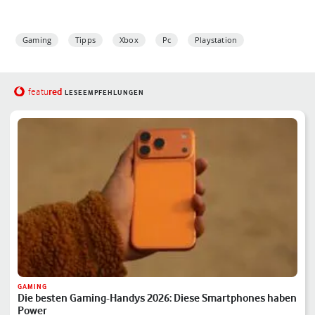
Gaming
Tipps
Xbox
Pc
Playstation
red
featu
LESEEMPFEHLUNGEN
GAMING
Die besten Gaming-Handys 2026: Diese Smartphones haben
Power