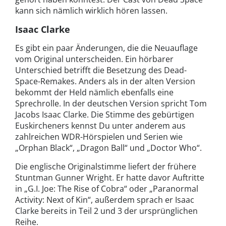
kann sich nämlich wirklich hören lassen.
Isaac Clarke
Es gibt ein paar Änderungen, die die Neuauflage
vom Original unterscheiden. Ein hörbarer
Unterschied betrifft die Besetzung des Dead-
Space-Remakes. Anders als in der alten Version
bekommt der Held nämlich ebenfalls eine
Sprechrolle. In der deutschen Version spricht Tom
Jacobs Isaac Clarke. Die Stimme des gebürtigen
Euskircheners kennst Du unter anderem aus
zahlreichen WDR-Hörspielen und Serien wie
„Orphan Black“, „Dragon Ball“ und „Doctor Who“.
Die englische Originalstimme liefert der frühere
Stuntman Gunner Wright. Er hatte davor Auftritte
in „G.I. Joe: The Rise of Cobra“ oder „Paranormal
Activity: Next of Kin“, außerdem sprach er Isaac
Clarke bereits in Teil 2 und 3 der ursprünglichen
Reihe.