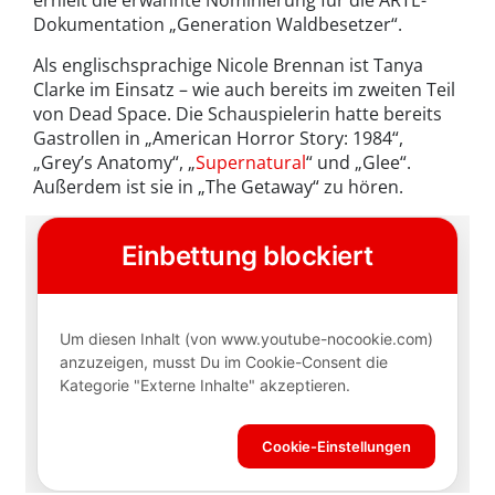
erhielt die erwähnte Nominierung für die ARTE-
Dokumentation „Generation Waldbesetzer“.
Als englischsprachige Nicole Brennan ist Tanya
Clarke im Einsatz – wie auch bereits im zweiten Teil
von Dead Space. Die Schauspielerin hatte bereits
Gastrollen in „American Horror Story: 1984“,
„Grey’s Anatomy“, „
Supernatural
“ und „Glee“.
Außerdem ist sie in „The Getaway“ zu hören.