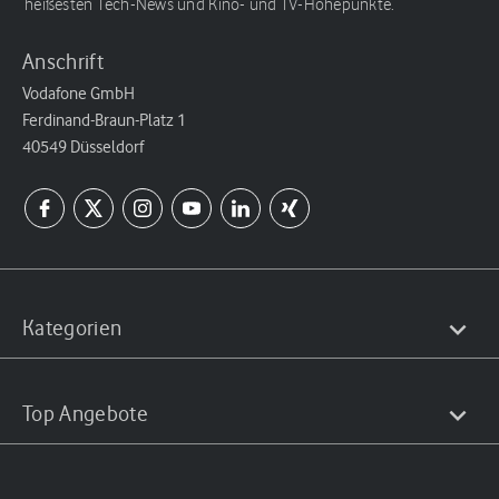
heißesten Tech-News und Kino- und TV-Höhepunkte.
Anschrift
Vodafone GmbH
Ferdinand-Braun-Platz 1
40549 Düsseldorf
Kategorien
Top Angebote