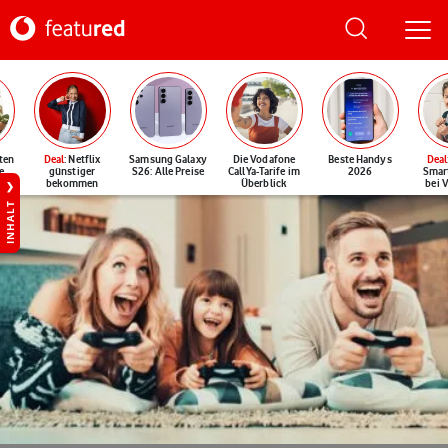
ten
Deal
: Netflix
Samsung Galaxy
Die Vodafone
Beste Handys
Deal
e
günstiger
S26: Alle Preise
CallYa-Tarife im
2026
Smar
bekommen
Überblick
bei 
INHALT