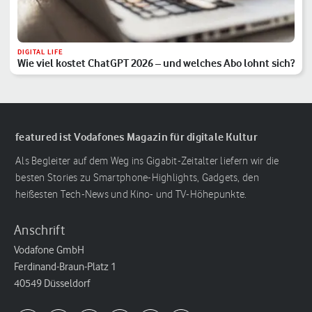
DIGITAL LIFE
Wie viel kostet ChatGPT 2026 – und welches Abo lohnt sich?
featured ist Vodafones Magazin für digitale Kultur
Als Begleiter auf dem Weg ins Gigabit-Zeitalter liefern wir die
besten Stories zu Smartphone-Highlights, Gadgets, den
heißesten Tech-News und Kino- und TV-Höhepunkte.
Anschrift
Vodafone GmbH
Ferdinand-Braun-Platz 1
40549 Düsseldorf