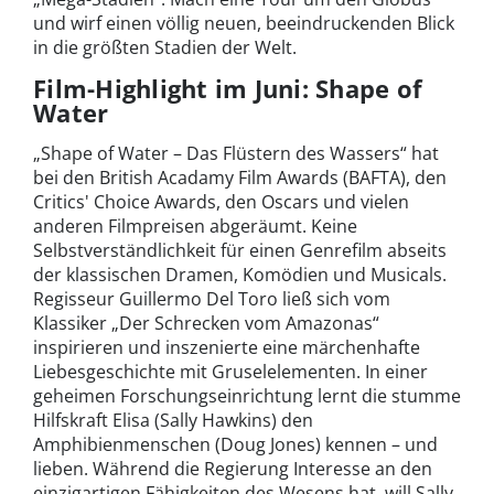
und wirf einen völlig neuen, beeindruckenden Blick
in die größten Stadien der Welt.
Film-Highlight im Juni: Shape of
Water
„Shape of Water – Das Flüstern des Wassers“ hat
bei den British Acadamy Film Awards (BAFTA), den
Critics' Choice Awards, den Oscars und vielen
anderen Filmpreisen abgeräumt. Keine
Selbstverständlichkeit für einen Genrefilm abseits
der klassischen Dramen, Komödien und Musicals.
Regisseur Guillermo Del Toro ließ sich vom
Klassiker „Der Schrecken vom Amazonas“
inspirieren und inszenierte eine märchenhafte
Liebesgeschichte mit Gruselelementen. In einer
geheimen Forschungseinrichtung lernt die stumme
Hilfskraft Elisa (Sally Hawkins) den
Amphibienmenschen (Doug Jones) kennen – und
lieben. Während die Regierung Interesse an den
einzigartigen Fähigkeiten des Wesens hat, will Sally