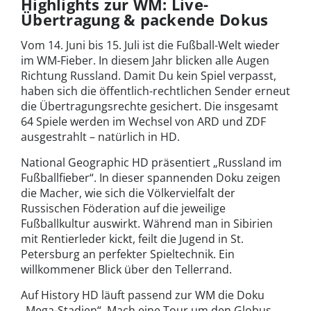
Highlights zur WM: Live-
Übertragung & packende Dokus
Vom 14. Juni bis 15. Juli ist die Fußball-Welt wieder
im WM-Fieber. In diesem Jahr blicken alle Augen
Richtung Russland. Damit Du kein Spiel verpasst,
haben sich die öffentlich-rechtlichen Sender erneut
die Übertragungsrechte gesichert. Die insgesamt
64 Spiele werden im Wechsel von ARD und ZDF
ausgestrahlt – natürlich in HD.
National Geographic HD präsentiert „Russland im
Fußballfieber“. In dieser spannenden Doku zeigen
die Macher, wie sich die Völkervielfalt der
Russischen Föderation auf die jeweilige
Fußballkultur auswirkt. Während man in Sibirien
mit Rentierleder kickt, feilt die Jugend in St.
Petersburg an perfekter Spieltechnik. Ein
willkommener Blick über den Tellerrand.
Auf History HD läuft passend zur WM die Doku
„Mega-Stadien“. Mach eine Tour um den Globus