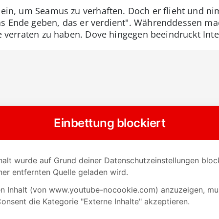
l ein, um Seamus zu verhaften. Doch er flieht und nim
as Ende geben, das er verdient". Währenddessen ma
le verraten zu haben. Dove hingegen beeindruckt Inter