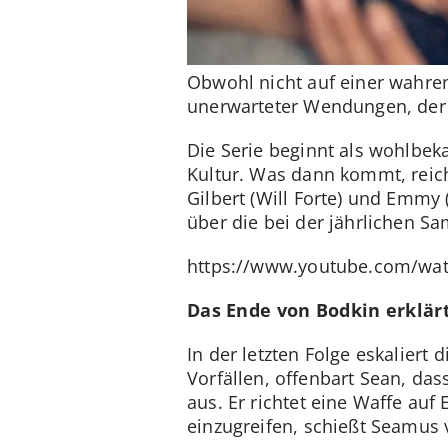
Obwohl nicht auf einer wahren 
unerwarteter Wendungen, der 
Die Serie beginnt als wohlbek
Kultur. Was dann kommt, reich
Gilbert (Will Forte) und Emmy 
über die bei der jährlichen 
https://www.youtube.com/wa
Das Ende von Bodkin erklä
In der letzten Folge eskaliert
Vorfällen, offenbart Sean, dass
aus. Er richtet eine Waffe auf
einzugreifen, schießt Seamus