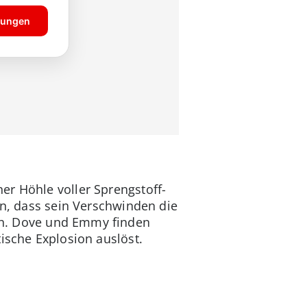
er Höhle voller Sprengstoff-
in, dass sein Verschwinden die
agen. Dove und Emmy finden
ische Explosion auslöst.