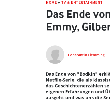
HOME
»
TV & ENTERTAINMENT
Das Ende von 
Emmy, Gilber
Constantin Flemming
Das Ende von "Bodkin" erklä
Netflix-Serie, die als klass
das Geschichtenerzählen sel
eigenen Erfahrungen und Übe
ausgeht und was uns die Seri