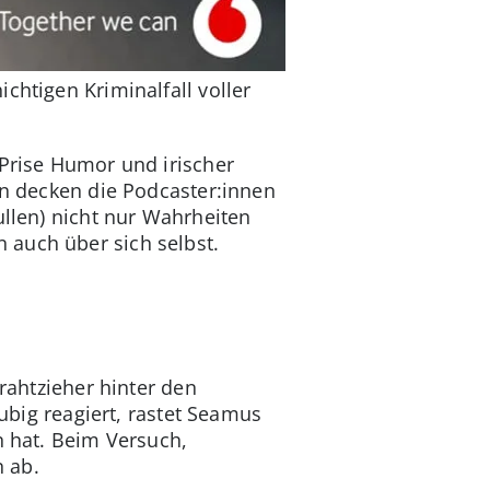
chtigen Kriminalfall voller
 Prise Humor und irischer
en decken die Podcaster:innen
ullen) nicht nur Wahrheiten
 auch über sich selbst.
Drahtzieher hinter den
äubig reagiert, rastet Seamus
n hat. Beim Versuch,
 ab.