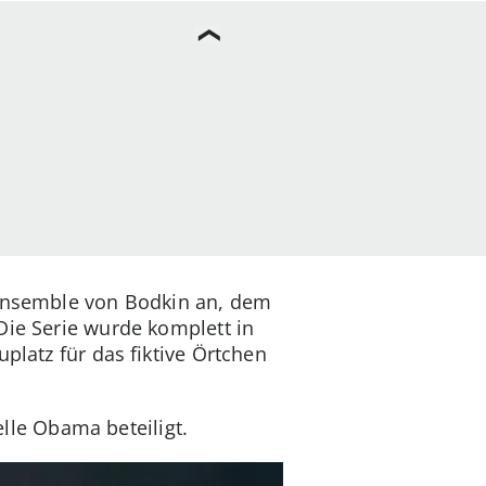
e Ensemble von Bodkin an, dem
Die Serie wurde komplett in
platz für das fiktive Örtchen
le Obama beteiligt.