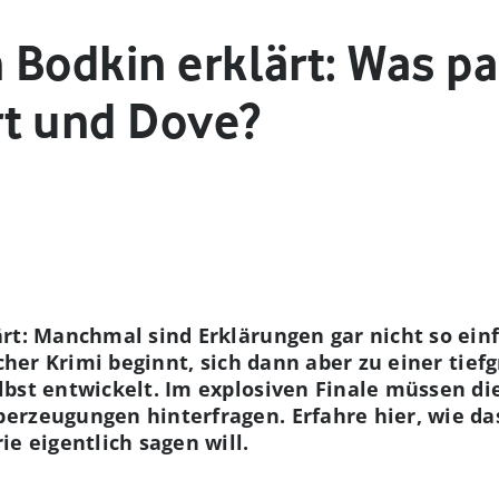
Bodkin erklärt: Was pa
t und Dove?
rt: Manchmal sind Erklärungen gar nicht so einfa
ischer Krimi beginnt, sich dann aber zu einer tie
bst entwickelt. Im explosiven Finale müssen die
rzeugungen hinterfragen. Erfahre hier, wie das 
e eigentlich sagen will.