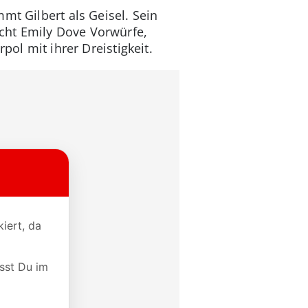
mt Gilbert als Geisel. Sein
cht Emily Dove Vorwürfe,
pol mit ihrer Dreistigkeit.