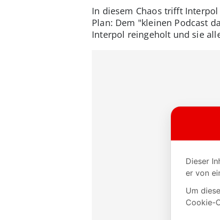
In diesem Chaos trifft Interpo
Plan: Dem "kleinen Podcast d
Interpol reingeholt und sie al