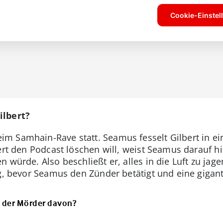
ilbert?
im Samhain-Rave statt. Seamus fesselt Gilbert in ein
bert den Podcast löschen will, weist Seamus darauf h
n würde. Also beschließt er, alles in die Luft zu j
ig, bevor Seamus den Zünder betätigt und eine gigant
t der Mörder davon?