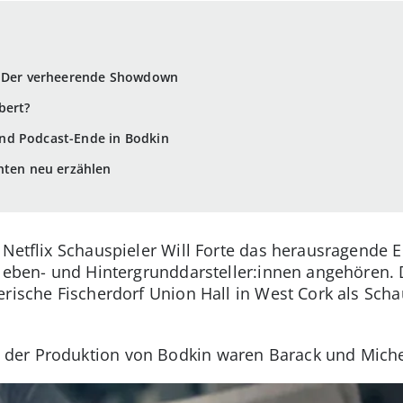
: Der verheerende Showdown
bert?
nd Podcast-Ende in Bodkin
hten neu erzählen
f Netflix Schauspieler Will Forte das herausragend
 Neben- und Hintergrunddarsteller:innen angehören. 
rische Fischerdorf Union Hall in West Cork als Schau
er Produktion von Bodkin waren Barack und Michel