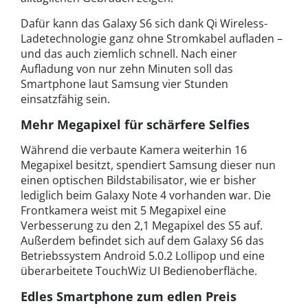
Dafür kann das Galaxy S6 sich dank Qi Wireless-
Ladetechnologie ganz ohne Stromkabel aufladen –
und das auch ziemlich schnell. Nach einer
Aufladung von nur zehn Minuten soll das
Smartphone laut Samsung vier Stunden
einsatzfähig sein.
Mehr Megapixel für schärfere Selfies
Während die verbaute Kamera weiterhin 16
Megapixel besitzt, spendiert Samsung dieser nun
einen optischen Bildstabilisator, wie er bisher
lediglich beim Galaxy Note 4 vorhanden war. Die
Frontkamera weist mit 5 Megapixel eine
Verbesserung zu den 2,1 Megapixel des S5 auf.
Außerdem befindet sich auf dem Galaxy S6 das
Betriebssystem Android 5.0.2 Lollipop und eine
überarbeitete TouchWiz UI Bedienoberfläche.
Edles Smartphone zum edlen Preis