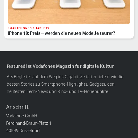
SMARTPHONES & TABLETS
iPhone 18: Preis – werden die neuen Modelle teurer?
featured ist Vodafones Magazin für digitale Kultur
Als Begleiter auf dem Weg ins Gigabit-Zeitalter liefern wir die
besten Stories zu Smartphone-Highlights, Gadgets, den
heißesten Tech-News und Kino- und TV-Höhepunkte.
Anschrift
Vodafone GmbH
Ferdinand-Braun-Platz 1
40549 Düsseldorf