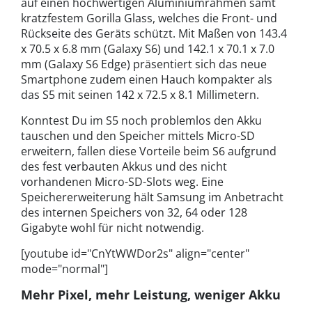
auf einen hochwertigen Aluminiumrahmen samt
kratzfestem Gorilla Glass, welches die Front- und
Rückseite des Geräts schützt. Mit Maßen von 143.4
x 70.5 x 6.8 mm (Galaxy S6) und 142.1 x 70.1 x 7.0
mm (Galaxy S6 Edge) präsentiert sich das neue
Smartphone zudem einen Hauch kompakter als
das S5 mit seinen 142 x 72.5 x 8.1 Millimetern.
Konntest Du im S5 noch problemlos den Akku
tauschen und den Speicher mittels Micro-SD
erweitern, fallen diese Vorteile beim S6 aufgrund
des fest verbauten Akkus und des nicht
vorhandenen Micro-SD-Slots weg. Eine
Speichererweiterung hält Samsung im Anbetracht
des internen Speichers von 32, 64 oder 128
Gigabyte wohl für nicht notwendig.
[youtube id="CnYtWWDor2s" align="center"
mode="normal"]
Mehr Pixel, mehr Leistung, weniger Akku