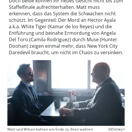
Doch beide können ihr neues Gesicht nicht bis zum
Staffelfinale aufrechterhalten. Matt muss
erkennen, dass das System die Schwachen nicht
schützt. Im Gegenteil: Der Mord an Hector Ayala
a.k.a. White Tiger (Kamar de los Reyes) und die
Entführung und beinahe Ermordung von Angela
Del Toro (Camila Rodriguez) durch Muse (Hunter
Doohan) zeigen einmal mehr, dass New York City
Daredevil braucht, um nicht im Chaos zu versinken.
Matt und Wilson kehren am Ende zu ihren wahren
©Disney+