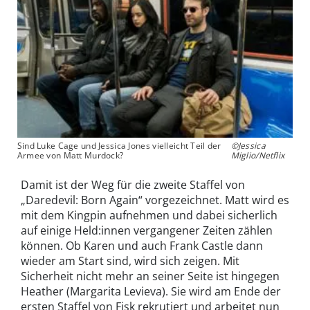
Sind Luke Cage und Jessica Jones vielleicht Teil der
©Jessica
Armee von Matt Murdock?
Miglio/Netflix
Damit ist der Weg für die zweite Staffel von
„Daredevil: Born Again“ vorgezeichnet. Matt wird es
mit dem Kingpin aufnehmen und dabei sicherlich
auf einige Held:innen vergangener Zeiten zählen
können. Ob Karen und auch Frank Castle dann
wieder am Start sind, wird sich zeigen. Mit
Sicherheit nicht mehr an seiner Seite ist hingegen
Heather (Margarita Levieva). Sie wird am Ende der
ersten Staffel von Fisk rekrutiert und arbeitet nun