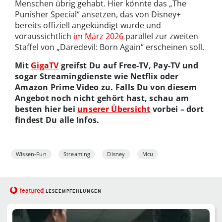
Menschen übrig gehabt. Hier könnte das „The
Punisher Special“ ansetzen, das von Disney+
bereits offiziell angekündigt wurde und
voraussichtlich
im März 2026
parallel zur zweiten
Staffel von „Daredevil: Born Again“ erscheinen soll.
Mit
GigaTV
greifst Du auf Free-TV, Pay-TV und
sogar Streamingdienste wie Netflix oder
Amazon Prime Video zu. Falls Du von diesem
Angebot noch nicht gehört hast, schau am
besten hier bei
unserer Übersicht
vorbei – dort
findest Du alle Infos.
Wissen-Fun
Streaming
Disney
Mcu
red
featu
LESEEMPFEHLUNGEN