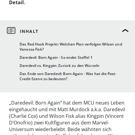
Detail.
Das Red Hook Projekt: Welchen Plan verfolgen Wilson und
Vanessa Fisk?
Daredevil: Born Again - So endet Staffel 1
Daredevil vs. Kingpin: Zurück zu den Wurzeln
Das Ende von Daredevil: Born Again - Was hat die Post-
Credit-Szene zu bedeuten?
„Daredevil: Born Again“ hat dem MCU neues Leben
eingehaucht und mit Matt Murdock a.k.a. Daredevil
(Charlie Cox) und Wilson Fisk alias Kingpin (Vincent
D’Onofrio) zwei Kultfiguren aus dem Marvel-
Universum wiederbelebt. Beide wähnten sich