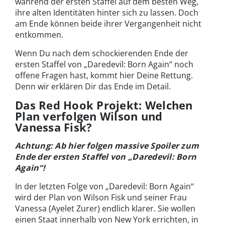
während der ersten Staffel auf dem besten Weg,
ihre alten Identitäten hinter sich zu lassen. Doch
am Ende können beide ihrer Vergangenheit nicht
entkommen.
Wenn Du nach dem schockierenden Ende der
ersten Staffel von „Daredevil: Born Again“ noch
offene Fragen hast, kommt hier Deine Rettung.
Denn wir erklären Dir das Ende im Detail.
Das Red Hook Projekt: Welchen
Plan verfolgen Wilson und
Vanessa Fisk?
Achtung: Ab hier folgen massive Spoiler zum
Ende der ersten Staffel von „Daredevil: Born
Again“!
In der letzten Folge von „Daredevil: Born Again“
wird der Plan von Wilson Fisk und seiner Frau
Vanessa (Ayelet Zurer) endlich klarer. Sie wollen
einen Staat innerhalb von New York errichten, in