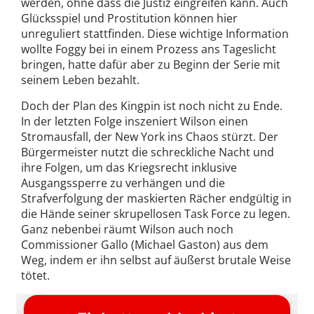
werden, ohne dass die Justiz eingreifen kann. Auch
Glücksspiel und Prostitution können hier
unreguliert stattfinden. Diese wichtige Information
wollte Foggy bei in einem Prozess ans Tageslicht
bringen, hatte dafür aber zu Beginn der Serie mit
seinem Leben bezahlt.
Doch der Plan des Kingpin ist noch nicht zu Ende.
In der letzten Folge inszeniert Wilson einen
Stromausfall, der New York ins Chaos stürzt. Der
Bürgermeister nutzt die schreckliche Nacht und
ihre Folgen, um das Kriegsrecht inklusive
Ausgangssperre zu verhängen und die
Strafverfolgung der maskierten Rächer endgültig in
die Hände seiner skrupellosen Task Force zu legen.
Ganz nebenbei räumt Wilson auch noch
Commissioner Gallo (Michael Gaston) aus dem
Weg, indem er ihn selbst auf äußerst brutale Weise
tötet.