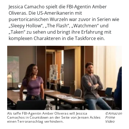
Jessica Camacho spielt die FBI-Agentin Amber
Oliveras. Die US-Amerikanerin mit
puertoricanischen Wurzeln war zuvor in Serien wie
„Sleepy Hollow“, „The Flash“, „Watchmen“ und
„Taken“ zu sehen und bringt ihre Erfahrung mit
komplexen Charakteren in die Taskforce ein.
Als taffe FBI-Agentin Amber Oliveras will Jessica
©Amazon
Camachos in Countdown an der Seite von Jensen Ackles
Prime
einen Terroranschlag verhindern.
Video