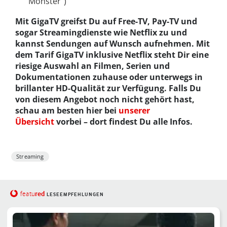
“Monster”)
Mit GigaTV greifst Du auf Free-TV, Pay-TV und
sogar Streamingdienste wie Netflix zu und
kannst Sendungen auf Wunsch aufnehmen. Mit
dem Tarif GigaTV inklusive Netflix steht Dir eine
riesige Auswahl an Filmen, Serien und
Dokumentationen zuhause oder unterwegs in
brillanter HD-Qualität zur Verfügung. Falls Du
von diesem Angebot noch nicht gehört hast,
schau am besten hier bei
unserer
Übersicht
vorbei – dort findest Du alle Infos.
Streaming
red
featu
LESEEMPFEHLUNGEN