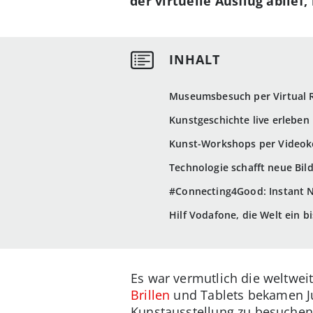
der virtuelle Ausflug ablief
Museumsbesuch per Virtual R
Kunstgeschichte live erleben
Kunst-Workshops per Video
Technologie schafft neue Bi
#Connecting4Good: Instant 
Hilf Vodafone, die Welt ein 
Es war vermutlich die weltweit
Brillen
und Tablets bekamen J
Kunstausstellung zu besuchen, 