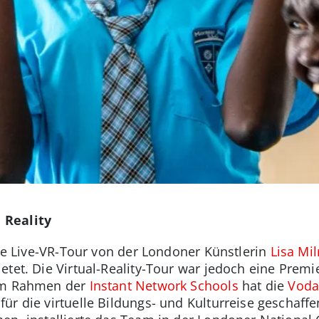
 Reality
die Live-VR-Tour von der Londoner Künstlerin
Lisa Mil
etet. Die Virtual-Reality-Tour war jedoch eine Premi
 Im Rahmen der
Instant Network Schools
hat die
Voda
ür die virtuelle Bildungs- und Kulturreise geschaff