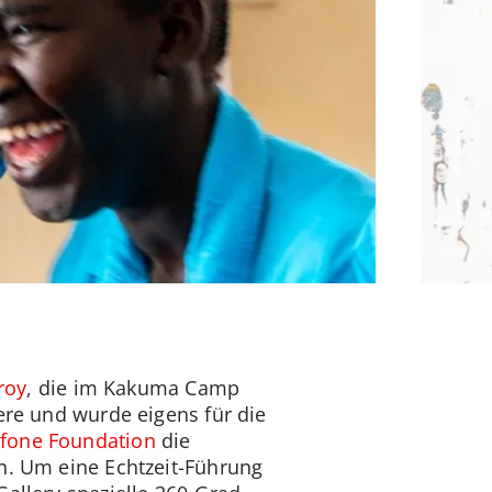
roy
, die im Kakuma Camp
ere und wurde eigens für die
fone Foundation
die
en. Um eine Echtzeit-Führung