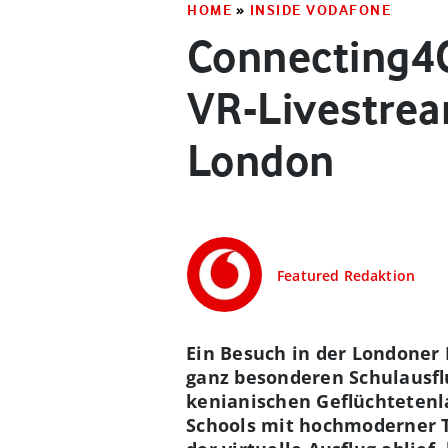
HOME
»
INSIDE VODAFONE
Connecting4
VR-Livestream
London
Featured Redaktion
Ein Besuch in der Londoner 
ganz besonderen Schulausfl
kenianischen Geflüchtetenl
Schools mit hochmoderner T