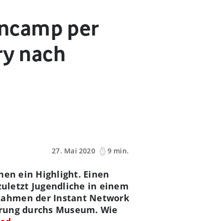
encamp per
ry nach
27. Mai 2020
9 min.
hen ein Highlight. Einen
uletzt Jugendliche in einem
 Rahmen der Instant Network
hrung durchs Museum. Wie