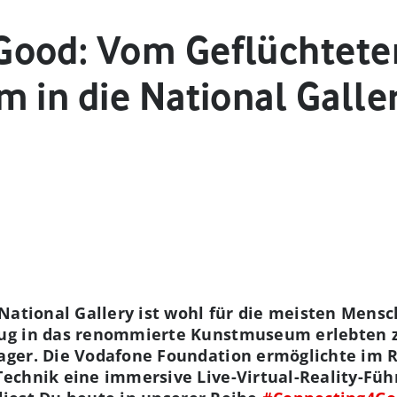
Good: Vom Geflüchtet
 in die National Galle
National Gallery ist wohl für die meisten Mensc
ug in das renommierte Kunstmuseum erlebten z
ager. Die Vodafone Foundation ermöglichte im
echnik eine immersive Live-Virtual-Reality-Fü