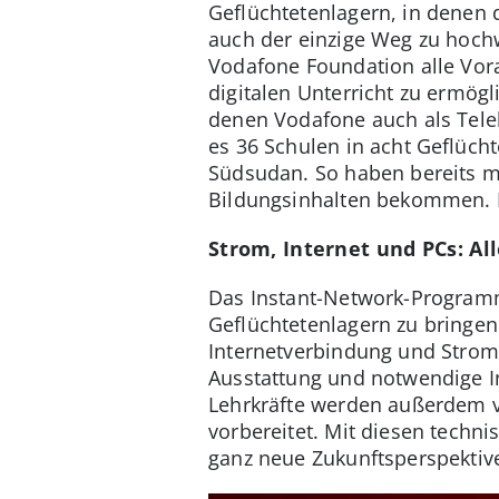
Geflüchtetenlagern, in denen 
auch der einzige Weg zu hoch
Vodafone Foundation alle Vor
digitalen Unterricht zu ermögl
denen Vodafone auch als Teleko
es 36 Schulen in acht Geflüch
Südsudan. So haben bereits me
Bildungsinhalten bekommen. Bi
Strom, Internet und PCs: All
Das Instant-Network-Programm
Geflüchtetenlagern zu bringen.
Internetverbindung und Strom
Ausstattung und notwendige I
Lehrkräfte werden außerdem v
vorbereitet. Mit diesen techn
ganz neue Zukunftsperspektiv