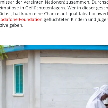
missar der Vereinten Nationen) zusammen. Durchsc
eimatlose in Geflüchtetenlagern. Wer in dieser ge
chst, hat kaum eine Chance auf qualitativ hochwert
Vodafone Foundation
geflüchteten Kindern und Juge
tive geben.