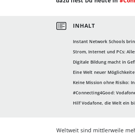
dazu liest Du heute in
#Con
Instant Network Schools bri
Strom, Internet und PCs: Alle
Digitale Bildung macht in Ge
Eine Welt neuer Möglichkeit
Keine Mission ohne Risiko: In
#Connecting4Good: Vodafone F
Hilf Vodafone, die Welt ein 
Weltweit sind mittlerweile me