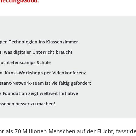
necting4Good.
ngen Technologien ins Klassenzimmer
s, was digitaler Unterricht braucht
flüchtetenscamps Schule
en: Kunst-Workshops per Videokonferenz
stant-Network-Team ist vielfältig gefordert
oundation zeigt weltweit Initiative
bisschen besser zu machen!
hr als 70 Millionen Menschen auf der Flucht, fasst d