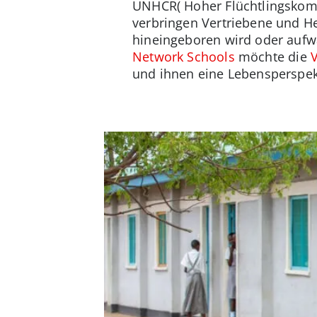
UNHCR( Hoher Flüchtlingskom
verbringen Vertriebene und H
hineingeboren wird oder aufwä
Network Schools
möchte die
und ihnen eine Lebensperspek