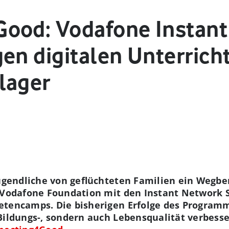
ood: Vodafone Instan
en digitalen Unterricht
lager
Jugendliche von geflüchteten Familien ein Wegber
 Vodafone Foundation mit den Instant Network Sc
tetencamps. Die bisherigen Erfolge des Program
Bildungs-, sondern auch Lebensqualität verbesse