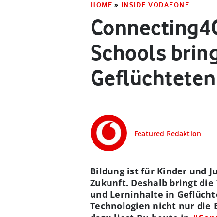
HOME
»
INSIDE VODAFONE
Connecting4G
Schools bring
Geflüchteten
Featured Redaktion
Bildung ist für Kinder und 
Zukunft. Deshalb bringt die
und Lerninhalte in Geflüch
Technologien nicht nur die 