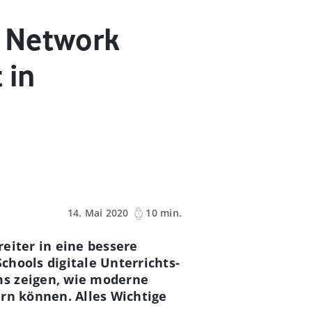
t Network
 in
14. Mai 2020
10 min.
eiter in eine bessere
hools digitale Unterrichts-
ms zeigen, wie moderne
rn können. Alles Wichtige