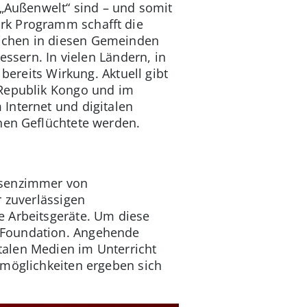
 „Außenwelt“ sind – und somit
rk Programm schafft die
lichen in diesen Gemeinden
essern. In vielen Ländern, in
bereits Wirkung. Aktuell gibt
 Republik Kongo und im
Internet und digitalen
onen Geflüchtete werden.
ssenzimmer von
r zuverlässigen
e Arbeitsgeräte. Um diese
 Foundation. Angehende
talen Medien im Unterricht
smöglichkeiten ergeben sich