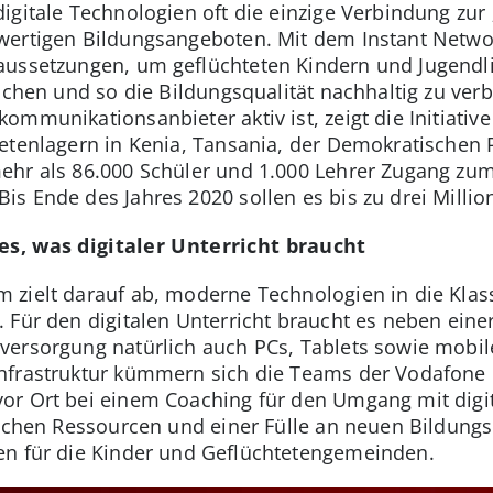
digitale Technologien oft die einzige Verbindung zur
wertigen Bildungsangeboten. Mit dem Instant Netwo
aussetzungen, um geflüchteten Kindern und Jugend
ichen und so die Bildungsqualität nachhaltig zu verb
mmunikationsanbieter aktiv ist, zeigt die Initiative 
tetenlagern in Kenia, Tansania, der Demokratischen
hr als 86.000 Schüler und 1.000 Lehrer Zugang zum 
s Ende des Jahres 2020 sollen es bis zu drei Milli
es, was digitaler Unterricht braucht
 zielt darauf ab, moderne Technologien in die Kla
 Für den digitalen Unterricht braucht es neben eine
versorgung natürlich auch PCs, Tablets sowie mobil
nfrastruktur kümmern sich die Teams der Vodafone
or Ort bei einem Coaching für den Umgang mit digi
ischen Ressourcen und einer Fülle an neuen Bildung
en für die Kinder und Geflüchtetengemeinden.