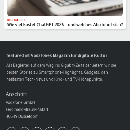
DIGITAL LIFE
Wie viel kostet ChatGPT 2026 – und welches Abo lohnt sich?
featured ist Vodafones Magazin für digitale Kultur
Als Begleiter auf dem Weg ins Gigabit-Zeitalter liefern wir die
besten Stories zu Smartphone-Highlights, Gadgets, den
heißesten Tech-News und Kino- und TV-Höhepunkte.
Anschrift
Vodafone GmbH
Ferdinand-Braun-Platz 1
40549 Düsseldorf