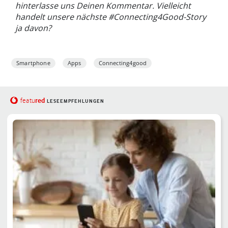
hinterlasse uns Deinen Kommentar. Vielleicht
handelt unsere nächste #Connecting4Good-Story
ja davon?
Smartphone
Apps
Connecting4good
red
featu
LESEEMPFEHLUNGEN