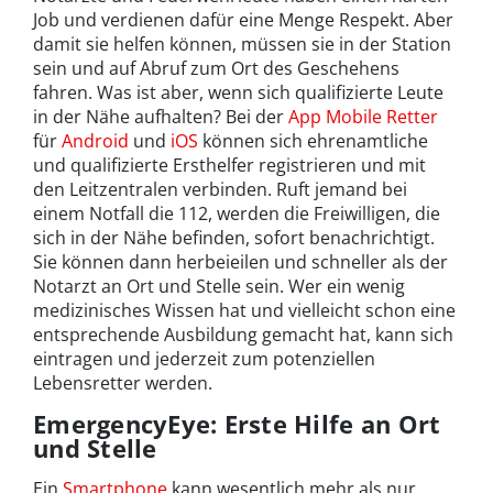
Job und verdienen dafür eine Menge Respekt. Aber
damit sie helfen können, müssen sie in der Station
sein und auf Abruf zum Ort des Geschehens
fahren. Was ist aber, wenn sich qualifizierte Leute
in der Nähe aufhalten? Bei der
App Mobile Retter
für
Android
und
iOS
können sich ehrenamtliche
und qualifizierte Ersthelfer registrieren und mit
den Leitzentralen verbinden. Ruft jemand bei
einem Notfall die 112, werden die Freiwilligen, die
sich in der Nähe befinden, sofort benachrichtigt.
Sie können dann herbeieilen und schneller als der
Notarzt an Ort und Stelle sein. Wer ein wenig
medizinisches Wissen hat und vielleicht schon eine
entsprechende Ausbildung gemacht hat, kann sich
eintragen und jederzeit zum potenziellen
Lebensretter werden.
EmergencyEye: Erste Hilfe an Ort
und Stelle
Ein
Smartphone
kann wesentlich mehr als nur