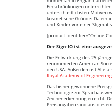
momentan in England arbeiten
Einschränkungen unterrichten.
unterschiedlichsten Motiven w
kosmetische Gründe: Da ein in
und Kinder vor einer Stigmatis
[product identifier="Online.
Der Sign-IO ist eine ausgez
Die Entwicklung des 25-jähri
renommierten American Societ
den USA. Außerdem ist Allela 
Royal Academy of Engineering
Das bisher gewonnene Preisge
Technologie zur Sprachauswert
Zeichenerkennung erreicht. De
Preisangaben sind aus diesem