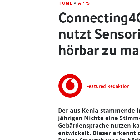
HOME
»
APPS
Connecting4
nutzt Sensor
hörbar zu m
Featured Redaktion
Der aus Kenia stammende In
jährigen Nichte eine Stimm
Gebärdensprache nutzen kan
entwickelt. Dieser erkennt