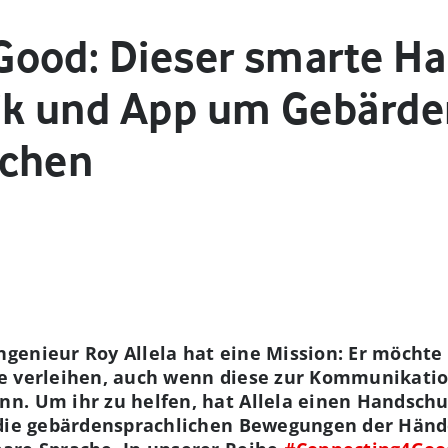
Good: Dieser smarte H
ik und App um Gebärd
achen
genieur Roy Allela hat eine Mission: Er möchte 
e verleihen, auch wenn diese zur Kommunikation
n. Um ihr zu helfen, hat Allela einen Handsch
 die gebärdensprachlichen Bewegungen der Hände