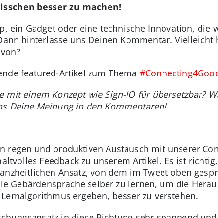
bisschen besser zu machen!
pp, ein Gadget oder eine technische Innovation, die
 Dann hinterlasse uns Deinen Kommentar. Vielleicht
avon?
nende featured-Artikel zum Thema
#Connecting4Goo
 mit einem Konzept wie Sign-IO für übersetzbar? Wa
uns Deine Meinung in den Kommentaren!
n regen und produktiven Austausch mit unserer Com
volles Feedback zu unserem Artikel. Es ist richtig, 
anzheitlichen Ansatz, von dem im Tweet oben gespro
die Gebärdensprache selber zu lernen, um die Herau
 Lernalgorithmus ergeben, besser zu verstehen.
schungsansatz in diese Richtung sehr spannend und 