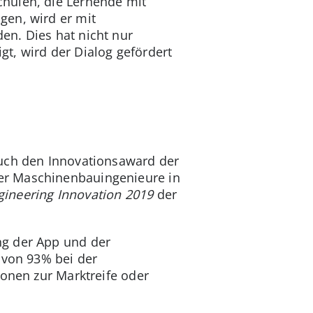
chulen, die Lernende mit
gen, wird er mit
en. Dies hat nicht nur
t, wird der Dialog gefördert
auch den Innovationsaward der
er Maschinenbauingenieure in
ngineering Innovation 2019
der
ng der App und der
 von 93% bei der
ionen zur Marktreife oder