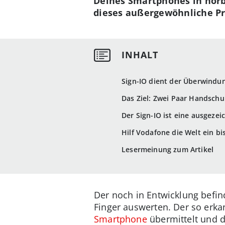
Deines Smartphones in hörb
dieses außergewöhnliche Pr
Sign-IO dient der Überwindu
Das Ziel: Zwei Paar Handschu
Der Sign-IO ist eine ausgezei
Hilf Vodafone die Welt ein b
Lesermeinung zum Artikel
Der noch in Entwicklung befin
Finger auswerten. Der so erk
Smartphone
übermittelt und d