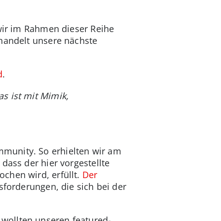
 wir im Rahmen dieser Reihe
 handelt unsere nächste
d
.
s ist mit Mimik,
munity. So erhielten wir am
dass der hier vorgestellte
chen wird, erfüllt.
Der
sforderungen, die sich bei der
wollten unseren featured-