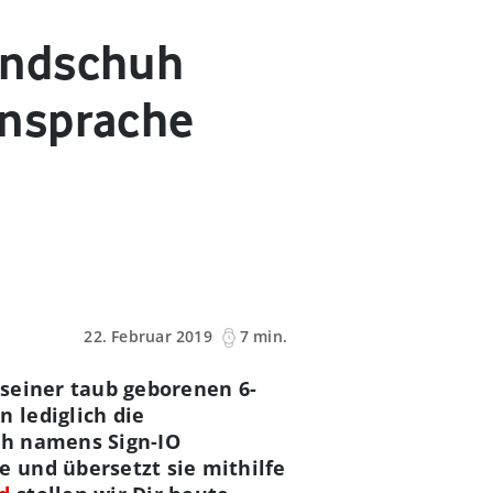
andschuh
ensprache
22. Februar 2019
7 min.
seiner taub geborenen 6-
 lediglich die
uh namens Sign-IO
 und übersetzt sie mithilfe