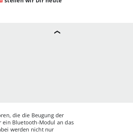
d
stellen wir Dir heute
oren, die die Beugung der
r ein Bluetooth-Modul an das
bei werden nicht nur