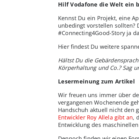
Hilf Vodafone die Welt ein 
Kennst Du ein Projekt, eine A
unbedingt vorstellen sollten?
#Connecting4Good-Story ja d
Hier findest Du weitere span
Hältst Du die Gebärdensprache
Körperhaltung und Co.? Sag 
Lesermeinung zum Artikel
Wir freuen uns immer über de
vergangenen Wochenende gehalt
Handschuh aktuell nicht den g
Entwickler Roy Allela gibt an
, 
Entwicklung des maschinellen
Dennoch finden wir einen For