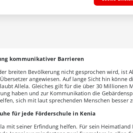
dung kommunikativer Barrieren
r breiten Bevölkerung nicht gesprochen wird, ist Al
 Übersetzer angewiesen. Auf lange Sicht hin könne d
aubt Allela. Gleiches gilt für die über 30 Millionen
erung haben und zur Kommunikation die Gebärdenspr
elfen, sich mit laut sprechenden Menschen besser z
uhe für jede Förderschule in Kenia
la mit seiner Erfindung helfen. Für sein Heimatland