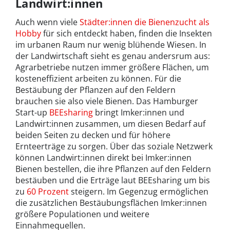
Landwirt:innen
Auch wenn viele
Städter:innen die Bienenzucht als
Hobby
für sich entdeckt haben, finden die Insekten
im urbanen Raum nur wenig blühende Wiesen. In
der Landwirtschaft sieht es genau andersrum aus:
Agrarbetriebe nutzen immer größere Flächen, um
kosteneffizient arbeiten zu können. Für die
Bestäubung der Pflanzen auf den Feldern
brauchen sie also viele Bienen. Das Hamburger
Start-up
BEEsharing
bringt Imker:innen und
Landwirt:innen zusammen, um diesen Bedarf auf
beiden Seiten zu decken und für höhere
Ernteerträge zu sorgen. Über das soziale Netzwerk
können Landwirt:innen direkt bei Imker:innen
Bienen bestellen, die ihre Pflanzen auf den Feldern
bestäuben und die Erträge laut BEEsharing um bis
zu
60 Prozent
steigern. Im Gegenzug ermöglichen
die zusätzlichen Bestäubungsflächen Imker:innen
größere Populationen und weitere
Einnahmequellen.