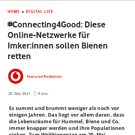
HOME
»
DIGITAL LIFE
#Connecting4Good: Diese
Online-Netzwerke für
Imker:innen sollen Bienen
retten
Featured Redaktion
20. Mai 2021
9 min.
Es summt und brummt weniger als noch vor
einigen Jahren. Das liegt vor allem daran, dass
die Lebensräume für Hummel, Biene und Co.
immer knapper werden und ihre Populationen
sinken. Zum Weltbienentag am 20. Mai