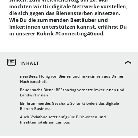
möchten wir Dir digitale Netzwerke vorstellen,
die sich gegen das Bienensterben einsetzen.
Wie Du die summenden Bestäuber und
Imker:innen unterstützen kannst, erfährst Du
in unserer Rubrik #Connecting4Good.
nearBees: Honig von Bienen und Imker:innen aus Deiner
Nachbarschaft
Bauer sucht Biene: BEEsharing vernetzt Imker:innen und
Landwirt:innen
Ein brummendes Geschäft: So funktioniert das digitale
Bienen-Business
Auch Vodafone setzt auf grün: Blühwiesen und
Insektenhotels am Campus