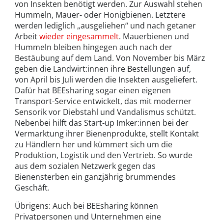
von Insekten benötigt werden. Zur Auswahl stehen
Hummeln, Mauer- oder Honigbienen. Letztere
werden lediglich „ausgeliehen“ und nach getaner
Arbeit
wieder eingesammelt
. Mauerbienen und
Hummeln bleiben hingegen auch nach der
Bestäubung auf dem Land. Von November bis März
geben die Landwirt:innen ihre Bestellungen auf,
von April bis Juli werden die Insekten ausgeliefert.
Dafür hat BEEsharing sogar einen eigenen
Transport-Service entwickelt, das mit moderner
Sensorik vor Diebstahl und Vandalismus schützt.
Nebenbei hilft das Start-up Imker:innen bei der
Vermarktung ihrer Bienenprodukte, stellt Kontakt
zu Händlern her und kümmert sich um die
Produktion, Logistik und den Vertrieb. So wurde
aus dem sozialen Netzwerk gegen das
Bienensterben ein ganzjährig brummendes
Geschäft.
Übrigens: Auch bei BEEsharing können
Privatpersonen und Unternehmen eine