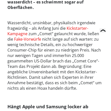
wasserdicht – es schwimmt sogar auf
Oberflächen.
Wasserdicht, unsinkbar, physikalisch irgendwie
fragwürdig – als Anfang Juni die
Kickstarter-
Kampagne
zum „Comet“ gelauncht wurde, ließen
die
Fake-Vorwürfe
nicht lange auf sich warten: zu
wenig technische Details, ein zu hochwertiger
Consumer-Chip für einen zu niedrigen Preis. Nach
nur wenigen Tagen und immerhin 25.000
gesammelten US-Dollar brach das „Comet Core“-
Team das Projekt dann ab. Begründung: Eine
angebliche Unvereinbarkeit mit den Kickstarter-
Richtlinien. Damit sahen sich Experten in ihrer
Annahme bestätigt, dass es sich beim „Comet“ um
nichts als einen Hoax handeln dürfte.
Hängt Apple und Samsung locker ab