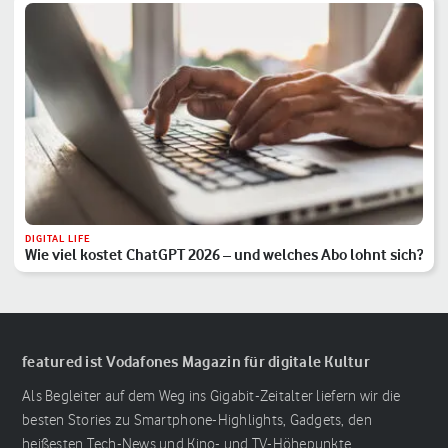
DIGITAL LIFE
Wie viel kostet ChatGPT 2026 – und welches Abo lohnt sich?
featured ist Vodafones Magazin für digitale Kultur
Als Begleiter auf dem Weg ins Gigabit-Zeitalter liefern wir die
besten Stories zu Smartphone-Highlights, Gadgets, den
heißesten Tech-News und Kino- und TV-Höhepunkte.