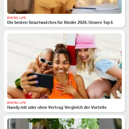
DIGITAL LIFE
Die besten Smartwatches für Kinder 2026: Unsere Top 6
DIGITAL LIFE
Handy mit oder ohne Vertrag: Vergleich der Vorteile