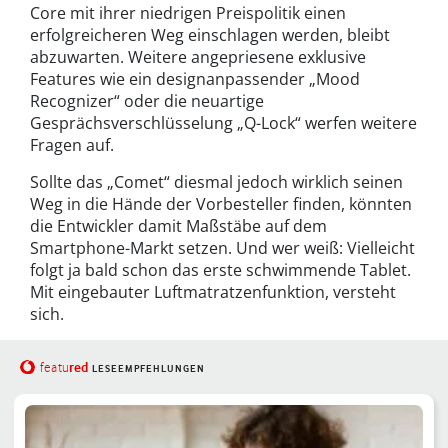
Core mit ihrer niedrigen Preispolitik einen
erfolgreicheren Weg einschlagen werden, bleibt
abzuwarten. Weitere angepriesene exklusive
Features wie ein designanpassender „Mood
Recognizer“ oder die neuartige
Gesprächsverschlüsselung „Q-Lock“ werfen weitere
Fragen auf.
Sollte das „Comet“ diesmal jedoch wirklich seinen
Weg in die Hände der Vorbesteller finden, könnten
die Entwickler damit Maßstäbe auf dem
Smartphone-Markt setzen. Und wer weiß: Vielleicht
folgt ja bald schon das erste schwimmende Tablet.
Mit eingebauter Luftmatratzenfunktion, versteht
sich.
red
featu
LESEEMPFEHLUNGEN