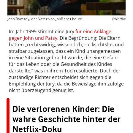
John Ramsey, der Vater von JonBenét heute.
©Netflix
Im Jahr 1999 stimmt eine Jury
für eine Anklage
gegen John und Patsy
. Die Begründung: Die Eltern
hätten „rechtswidrig, wissentlich, rücksichtslos und
strafbar zugelassen, dass ein Kind unangemessen
in eine Situation gebracht wurde, die eine Gefahr
für das Leben oder die Gesundheit des Kindes
darstellte,” was in ihrem Tod resultierte. Doch der
zuständige Richter entscheidet sich gegen die
Empfehlung der Jury, da die Beweislage ihm zufolge
nicht überzeugend genug ist.
Die verlorenen Kinder: Die
wahre Geschichte hinter der
Netflix-Doku