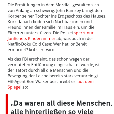
Die Ermittlungen in dem Mordfall gestalten sich
von Anfang an schwierig. John Ramsey bringt den
Körper seiner Tochter ins Erdgeschoss des Hauses.
Kurz danach finden sich Nachbar:innen und
Freund:innen der Familie im Haus ein, um die
Eltern zu unterstützen. Die Polizei
sperrt nur
JonBenéts Kinderzimmer
ab, was auch in der
Netflix-Doku Cold Case: Wer hat JonBenét
ermordet? kritisiert wird.
Als das FBI erscheint, das schon wegen der
vermuteten Entführung eingeschaltet wurde, ist
der Tatort durch all die Menschen und die
Bewegung der Leiche bereits stark verunreinigt.
FBI-Agent Ron Walker beschreibt es
laut dem
Spiegel
so:
„Da waren all diese Menschen,
alle hinterließen so viele