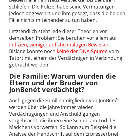
beiden Fällen im Haus versteckte, bis die Eltern
schliefen. Die Polizei habe seine Vermutungen
jedoch abgewehrt und ihm gesagt, dass die beiden
Fälle nichts miteinander zu tun haben.
Letztendlich steht jede dieser Theorien vor
demselben Problem: Sie beruhen vor allem auf
Indizien, weniger auf stichhaltigen Beweisen
.
Bislang konnte noch
keine der DNA-Spuren
vom
Tatort mit einem der Verdächtigen in Verbindung
gebracht werden.
Die Familie: Warum wurden die
Eltern und der Bruder von
JonBenét verdächtigt?
Auch gegen die Familienmitglieder von JonBenét
werden über die Jahre immer wieder
Verdächtigungen und Anschuldigungen
vorgebracht, die ihnen eine Schuld am Tod des
Mädchens vorwerfen. So kann zum Beispiel die
Analyse der Handschrift auf dem Erpresserbrief