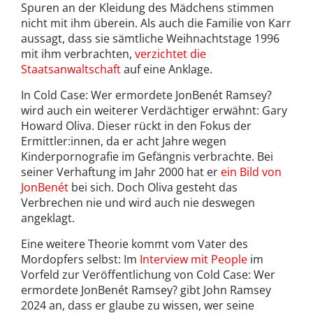
Spuren an der Kleidung des Mädchens stimmen
nicht mit ihm überein. Als auch die Familie von Karr
aussagt, dass sie sämtliche Weihnachtstage 1996
mit ihm verbrachten,
verzichtet die
Staatsanwaltschaft
auf eine Anklage.
In Cold Case: Wer ermordete JonBenét Ramsey?
wird auch ein weiterer Verdächtiger erwähnt: Gary
Howard Oliva. Dieser rückt in den Fokus der
Ermittler:innen, da er acht Jahre wegen
Kinderpornografie im Gefängnis verbrachte. Bei
seiner Verhaftung im Jahr 2000 hat er
ein Bild von
JonBenét
bei sich. Doch Oliva gesteht das
Verbrechen nie und wird auch nie deswegen
angeklagt.
Eine weitere Theorie kommt vom Vater des
Mordopfers selbst: Im
Interview mit People
im
Vorfeld zur Veröffentlichung von Cold Case: Wer
ermordete JonBenét Ramsey? gibt John Ramsey
2024 an, dass er glaube zu wissen, wer seine