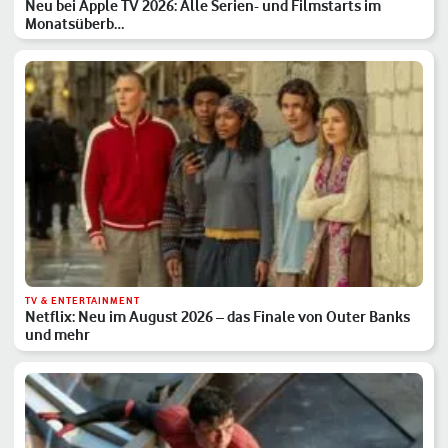
Neu bei Apple TV 2026: Alle Serien- und Filmstarts im
Monatsüberb…
TV & ENTERTAINMENT
Netflix: Neu im August 2026 – das Finale von Outer Banks
und mehr