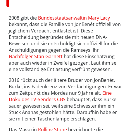
2008 gibt die
Bundesstaatsanwältin Mary Lacy
bekannt, dass die Familie von JonBenét offiziell von
jeglichem Verdacht entlastet ist. Diese
Entscheidung begründet sie mit neuen DNA-
Beweisen und sie entschuldigt sich offiziell für die
Anschuldigungen gegen die Ramseys. Ihr
Nachfolger Stan Garnett
hat diese Einschätzung
aber auch wieder in Zweifel gezogen. Laut ihm sei
eine vollständige Entlastung verfrüht gewesen.
2016 rückt auch der ältere Bruder von JonBenét,
Burke, ins Fadenkreuz von Verdächtigungen. Er war
zum Zeitpunkt des Mordes nur 9 Jahre alt.
Eine
Doku des TV-Senders CBS
behauptet, dass Burke
sauer gewesen sei, weil seine Schwester ihm ein
Stück Ananas gestohlen hätte. Daraufhin habe er
sie mit einer Taschenlampe erschlagen.
Das Magazin
Rolling Stone
bezeichnete die