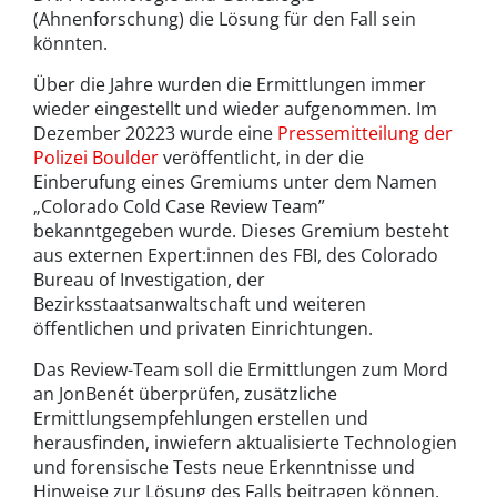
(Ahnenforschung) die Lösung für den Fall sein
könnten.
Über die Jahre wurden die Ermittlungen immer
wieder eingestellt und wieder aufgenommen. Im
Dezember 20223 wurde eine
Pressemitteilung der
Polizei Boulder
veröffentlicht, in der die
Einberufung eines Gremiums unter dem Namen
„Colorado Cold Case Review Team”
bekanntgegeben wurde. Dieses Gremium besteht
aus externen Expert:innen des FBI, des Colorado
Bureau of Investigation, der
Bezirksstaatsanwaltschaft und weiteren
öffentlichen und privaten Einrichtungen.
Das Review-Team soll die Ermittlungen zum Mord
an JonBenét überprüfen, zusätzliche
Ermittlungsempfehlungen erstellen und
herausfinden, inwiefern aktualisierte Technologien
und forensische Tests neue Erkenntnisse und
Hinweise zur Lösung des Falls beitragen können.