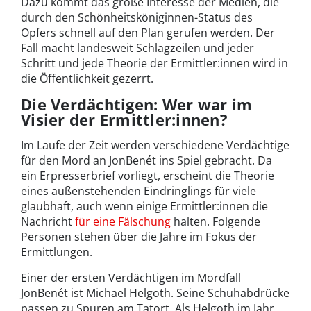
Dazu kommt das große Interesse der Medien, die
durch den Schönheitsköniginnen-Status des
Opfers schnell auf den Plan gerufen werden. Der
Fall macht landesweit Schlagzeilen und jeder
Schritt und jede Theorie der Ermittler:innen wird in
die Öffentlichkeit gezerrt.
Die Verdächtigen: Wer war im
Visier der Ermittler:innen?
Im Laufe der Zeit werden verschiedene Verdächtige
für den Mord an JonBenét ins Spiel gebracht. Da
ein Erpresserbrief vorliegt, erscheint die Theorie
eines außenstehenden Eindringlings für viele
glaubhaft, auch wenn einige Ermittler:innen die
Nachricht
für eine Fälschung
halten. Folgende
Personen stehen über die Jahre im Fokus der
Ermittlungen.
Einer der ersten Verdächtigen im Mordfall
JonBenét ist Michael Helgoth. Seine Schuhabdrücke
passen zu Spuren am Tatort. Als Helgoth im Jahr