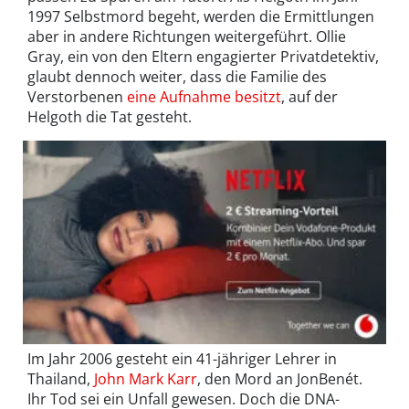
1997 Selbstmord begeht, werden die Ermittlungen
aber in andere Richtungen weitergeführt. Ollie
Gray, ein von den Eltern engagierter Privatdetektiv,
glaubt dennoch weiter, dass die Familie des
Verstorbenen
eine Aufnahme besitzt
, auf der
Helgoth die Tat gesteht.
Im Jahr 2006 gesteht ein 41-jähriger Lehrer in
Thailand,
John Mark Karr
, den Mord an JonBenét.
Ihr Tod sei ein Unfall gewesen. Doch die DNA-