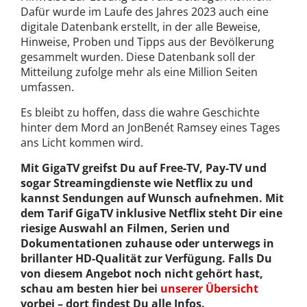
Dafür wurde im Laufe des Jahres 2023 auch eine
digitale Datenbank erstellt, in der alle Beweise,
Hinweise, Proben und Tipps aus der Bevölkerung
gesammelt wurden. Diese Datenbank soll der
Mitteilung zufolge mehr als eine Million Seiten
umfassen.
Es bleibt zu hoffen, dass die wahre Geschichte
hinter dem Mord an JonBenét Ramsey eines Tages
ans Licht kommen wird.
Mit GigaTV greifst Du auf Free-TV, Pay-TV und
sogar Streamingdienste wie Netflix zu und
kannst Sendungen auf Wunsch aufnehmen. Mit
dem Tarif GigaTV inklusive Netflix steht Dir eine
riesige Auswahl an Filmen, Serien und
Dokumentationen zuhause oder unterwegs in
brillanter HD-Qualität zur Verfügung. Falls Du
von diesem Angebot noch nicht gehört hast,
schau am besten hier bei
unserer Übersicht
vorbei – dort findest Du alle Infos.