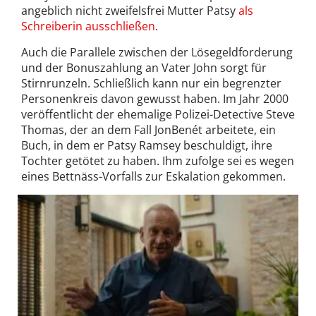
angeblich nicht zweifelsfrei Mutter Patsy
als
Schreiberin ausschließen
.
Auch die Parallele zwischen der Lösegeldforderung
und der Bonuszahlung an Vater John sorgt für
Stirnrunzeln. Schließlich kann nur ein begrenzter
Personenkreis davon gewusst haben. Im Jahr 2000
veröffentlicht der ehemalige Polizei-Detective Steve
Thomas, der an dem Fall JonBenét arbeitete, ein
Buch, in dem er Patsy Ramsey beschuldigt, ihre
Tochter getötet zu haben. Ihm zufolge sei es wegen
eines Bettnäss-Vorfalls zur Eskalation gekommen.