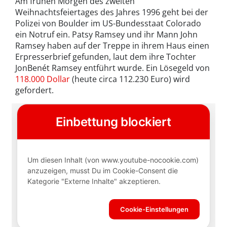
Am frühen Morgen des zweiten
Weihnachtsfeiertages des Jahres 1996 geht bei der
Polizei von Boulder im US-Bundesstaat Colorado
ein Notruf ein. Patsy Ramsey und ihr Mann John
Ramsey haben auf der Treppe in ihrem Haus einen
Erpresserbrief gefunden, laut dem ihre Tochter
JonBenét Ramsey entführt wurde. Ein Lösegeld von
118.000 Dollar
(heute circa 112.230 Euro) wird
gefordert.