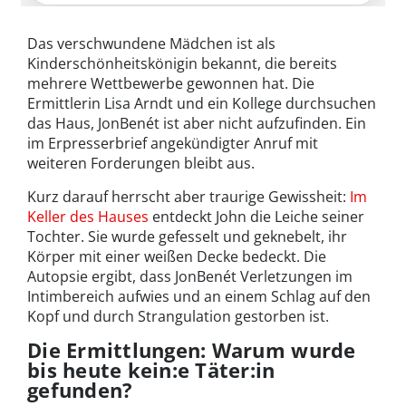
Das verschwundene Mädchen ist als
Kinderschönheitskönigin bekannt, die bereits
mehrere Wettbewerbe gewonnen hat. Die
Ermittlerin Lisa Arndt und ein Kollege durchsuchen
das Haus, JonBenét ist aber nicht aufzufinden. Ein
im Erpresserbrief angekündigter Anruf mit
weiteren Forderungen bleibt aus.
Kurz darauf herrscht aber traurige Gewissheit:
Im
Keller des Hauses
entdeckt John die Leiche seiner
Tochter. Sie wurde gefesselt und geknebelt, ihr
Körper mit einer weißen Decke bedeckt. Die
Autopsie ergibt, dass JonBenét Verletzungen im
Intimbereich aufwies und an einem Schlag auf den
Kopf und durch Strangulation gestorben ist.
Die Ermittlungen: Warum wurde
bis heute kein:e Täter:in
gefunden?