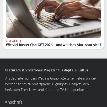
DIGITAL LIFE
Wie viel kostet ChatGPT 2026 – und welches Abo lohnt sich?
featured ist Vodafones Magazin für digitale Kultur
Als Begleiter auf dem Weg ins Gigabit-Zeitalter liefern wir die
besten Stories zu Smartphone-Highlights, Gadgets, den
heißesten Tech-News und Kino- und TV-Höhepunkte.
Anschrift