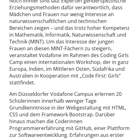
Noch immer sind laut Experten genderspezifische
Erziehungsmethoden dafür verantwortlich, dass
Mädchen und Frauen nur wenig Interesse an
naturwissenschaftlichen und technischen
Bereichen zeigen – und das trotz hoher Kompetenz
in Mathematik, Informatik, Naturwissenschaft und
Technik (MINT). Um das Interesse der jungen
Frauen an diesen MINT-Fächern zu steigern,
veranstaltet Vodafone im Rahmen des Coding Girls
Camp einen internationalen Workshop, der in ganz
Europa, Indien, im Mittleren Osten, Südafrika und
Australien in Kooperation mit „Code First: Girls“
stattfindet.
Am Düsseldorfer Vodafone Campus erlernen 20
Schülerinnen innerhalb weniger Tage
Grundkenntnisse in der Webgestaltung mit HTML,
CSS und dem Framework Bootstrap. Darüber
hinaus machen die Coderinnen
Programmiererfahrung mit GitHub, einer Plattform
zur Softwareentwicklung. Erfahrungen aus erster