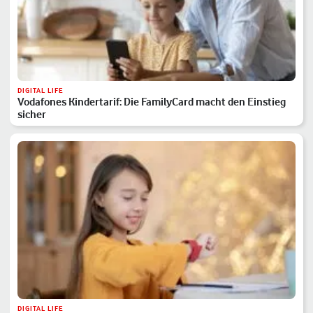
DIGITAL LIFE
Vodafones Kindertarif: Die FamilyCard macht den Einstieg
sicher
DIGITAL LIFE