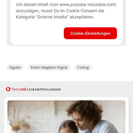
Gigabit
Eltern-Ratgeber-Digital
Coding
red
featu
LESEEMPFEHLUNGEN