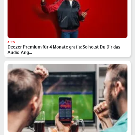
APPS
Deezer Premium für 4 Monate gratis: So holst Du Dir das
Audio-Ang…