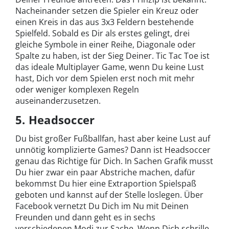
Nacheinander setzen die Spieler ein Kreuz oder
einen Kreis in das aus 3x3 Feldern bestehende
Spielfeld. Sobald es Dir als erstes gelingt, drei
gleiche Symbole in einer Reihe, Diagonale oder
Spalte zu haben, ist der Sieg Deiner. Tic Tac Toe ist
das ideale Multiplayer Game, wenn Du keine Lust
hast, Dich vor dem Spielen erst noch mit mehr
oder weniger komplexen Regeln
auseinanderzusetzen.
5. Headsoccer
Du bist großer Fußballfan, hast aber keine Lust auf
unnötig komplizierte Games? Dann ist Headsoccer
genau das Richtige für Dich. In Sachen Grafik musst
Du hier zwar ein paar Abstriche machen, dafür
bekommst Du hier eine Extraportion Spielspaß
geboten und kannst auf der Stelle loslegen. Über
Facebook vernetzt Du Dich im Nu mit Deinen
Freunden und dann geht es in sechs
verschiedenen Modi zur Sache. Wenn Dich schrille