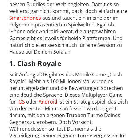
besten Buddies der Welt begleiten. Damit es so
weit erst gar nicht kommt, packt doch einfach eure
Smartphones
aus und taucht ein in eine der im
Folgenden präsentierten Spielwelten. Egal ob
iPhone oder Android-Gerät, die ausgewählten
Games gibt es jeweils für beide Plattformen. Und
natürlich bieten sie sich auch für eine Session zu
Hause auf Deinem Sofa an.
1. Clash Royale
Seit Anfang 2016 gibt es das Mobile Game „Clash
Royale“. Mehr als 100 Millionen Mal wurde es
heruntergeladen und die Bewertungen sprechen
eine deutliche Sprache. Dieses Multiplayer Game
für
iOS
oder
Android
ist ein Strategiespiel, das Dich
von der ersten Minute an fesseln wird. Es geht
darum, mit den eigenen Truppen Türme Deines
Gegners zu erobern. Doch Vorsicht:
Währenddessen solltest Du niemals die
Verteidigung Deiner eigenen Türme vergessen. Im