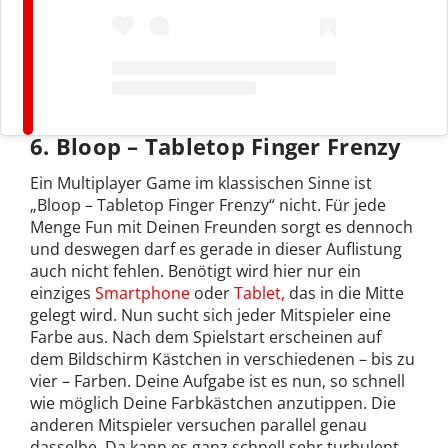
6. Bloop – Tabletop Finger Frenzy
Ein Multiplayer Game im klassischen Sinne ist
„Bloop – Tabletop Finger Frenzy“ nicht. Für jede
Menge Fun mit Deinen Freunden sorgt es dennoch
und deswegen darf es gerade in dieser Auflistung
auch nicht fehlen. Benötigt wird hier nur ein
einziges
Smartphone
oder
Tablet,
das in die Mitte
gelegt wird. Nun sucht sich jeder Mitspieler eine
Farbe aus. Nach dem Spielstart erscheinen auf
dem Bildschirm Kästchen in verschiedenen – bis zu
vier – Farben. Deine Aufgabe ist es nun, so schnell
wie möglich Deine Farbkästchen anzutippen. Die
anderen Mitspieler versuchen parallel genau
dasselbe. Da kann es ganz schnell sehr turbulent