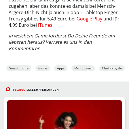
zugehen, aber das konnte es damals bei Mensch-
Ärgere-Dich-Nicht ja auch. Bloop – Tabletop Finger
Frenzy gibt es für 5,49 Euro bei
Google Play
und für
4,99 Euro bei
iTunes
.
In welchem Game forderst Du Deine Freunde am
liebsten heraus? Verrate es uns in den
Kommentaren.
Smartphone
Game
Apps
Multiplayer
Clash-Royale
red
featu
LESEEMPFEHLUNGEN