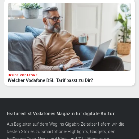
INSIDE VODAFONE
Welcher Vodafone DSL-Tarif passt zu Dir?
featured ist Vodafones Magazin für digitale Kultur
Als Begleiter auf dem Weg ins Gigabit-Zeitalter liefern wir die
besten Stories zu Smartphone-Highlights, Gadgets, den