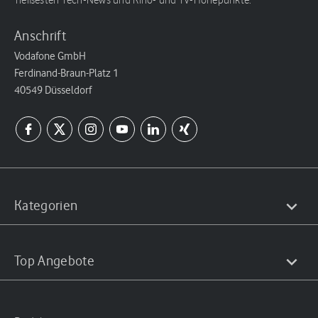
heißesten Tech-News und Kino- und TV-Höhepunkte.
Anschrift
Vodafone GmbH
Ferdinand-Braun-Platz 1
40549 Düsseldorf
Kategorien
Top Angebote