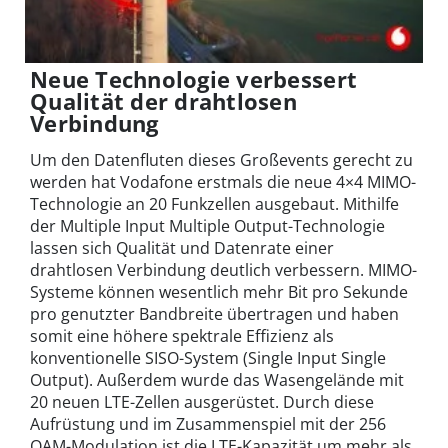
Neue Technologie verbessert
Qualität der drahtlosen
Verbindung
Um den Datenfluten dieses Großevents gerecht zu
werden hat Vodafone erstmals die neue 4×4 MIMO-
Technologie an 20 Funkzellen ausgebaut. Mithilfe
der Multiple Input Multiple Output-Technologie
lassen sich Qualität und Datenrate einer
drahtlosen Verbindung deutlich verbessern. MIMO-
Systeme können wesentlich mehr Bit pro Sekunde
pro genutzter Bandbreite übertragen und haben
somit eine höhere spektrale Effizienz als
konventionelle SISO-System (Single Input Single
Output). Außerdem wurde das Wasengelände mit
20 neuen LTE-Zellen ausgerüstet. Durch diese
Aufrüstung und im Zusammenspiel mit der 256
QAM-Modulation ist die LTE-Kapazität um mehr als