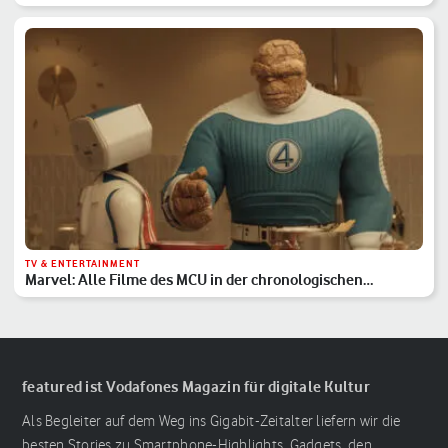
TV & ENTERTAINMENT
Marvel: Alle Filme des MCU in der chronologischen
Reihenfolge
featured ist Vodafones Magazin für digitale Kultur
Als Begleiter auf dem Weg ins Gigabit-Zeitalter liefern wir die
besten Stories zu Smartphone-Highlights, Gadgets, den