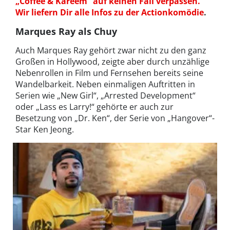
„Coffee & Kareem“ auf keinen Fall verpassen.
Wir liefern Dir alle Infos zu der Actionkomödie
.
Marques Ray als Chuy
Auch Marques Ray gehört zwar nicht zu den ganz
Großen in Hollywood, zeigte aber durch unzählige
Nebenrollen in Film und Fernsehen bereits seine
Wandelbarkeit. Neben einmaligen Auftritten in
Serien wie „New Girl“, „Arrested Development“
oder „Lass es Larry!“ gehörte er auch zur
Besetzung von „Dr. Ken“, der Serie von „Hangover“-
Star Ken Jeong.