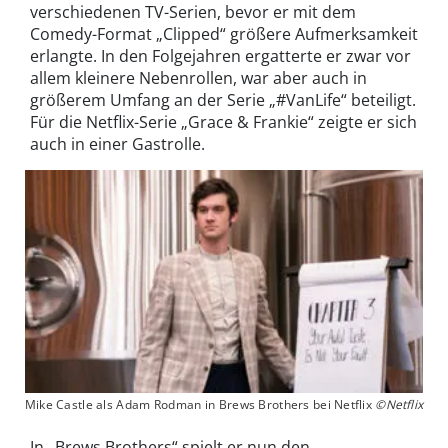
verschiedenen TV-Serien, bevor er mit dem
Comedy-Format „Clipped“ größere Aufmerksamkeit
erlangte. In den Folgejahren ergatterte er zwar vor
allem kleinere Nebenrollen, war aber auch in
größerem Umfang an der Serie „#VanLife“ beteiligt.
Für die Netflix-Serie „Grace & Frankie“ zeigte er sich
auch in einer Gastrolle.
Mike Castle als Adam Rodman in Brews Brothers bei Netflix
©Netflix
In „Brews Brothers“ spielt er nun den