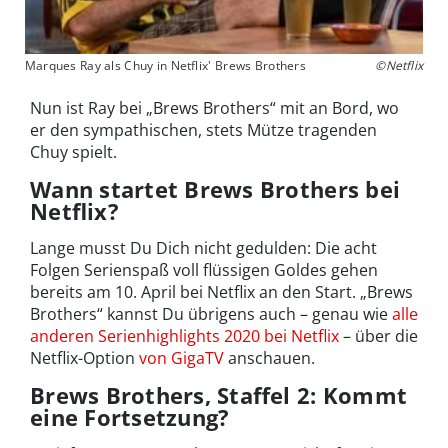
Marques Ray als Chuy in Netflix' Brews Brothers
©Netflix
Nun ist Ray bei „Brews Brothers“ mit an Bord, wo
er den sympathischen, stets Mütze tragenden
Chuy spielt.
Wann startet Brews Brothers bei
Netflix?
Lange musst Du Dich nicht gedulden: Die acht
Folgen Serienspaß voll flüssigen Goldes gehen
bereits am 10. April bei Netflix an den Start. „Brews
Brothers“ kannst Du übrigens auch – genau wie
alle
anderen Serienhighlights 2020 bei Netflix
– über die
Netflix-Option
von GigaTV
anschauen.
Brews Brothers, Staffel 2: Kommt
eine Fortsetzung?