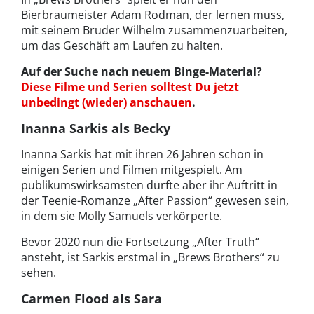
Bierbraumeister Adam Rodman, der lernen muss,
mit seinem Bruder Wilhelm zusammenzuarbeiten,
um das Geschäft am Laufen zu halten.
Auf der Suche nach neuem Binge-Material?
Diese Filme und Serien solltest Du jetzt
unbedingt (wieder) anschauen
.
Inanna Sarkis als Becky
Inanna Sarkis hat mit ihren 26 Jahren schon in
einigen Serien und Filmen mitgespielt. Am
publikumswirksamsten dürfte aber ihr Auftritt in
der Teenie-Romanze „After Passion“ gewesen sein,
in dem sie Molly Samuels verkörperte.
Bevor 2020 nun die Fortsetzung „After Truth“
ansteht, ist Sarkis erstmal in „Brews Brothers“ zu
sehen.
Carmen Flood als Sara