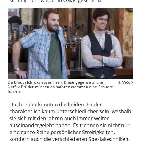
schnell nicht wieder ins Glas geschenkt.
Da braut sich was zusammen: Diese gegensätzlichen
©Netflix
Netflix-Brüder müssen ab sofort zusammen eine Brauerei
führen.
Doch leider könnten die beiden Brüder
charakterlich kaum unterschiedlicher sein, weshalb
sie sich mit den Jahren auch immer weiter
auseinandergelebt haben. Es trennen sie nicht nur
eine ganze Reihe persönlicher Streitigkeiten,
sondern auch die verschiedenen Spezialtechniken,