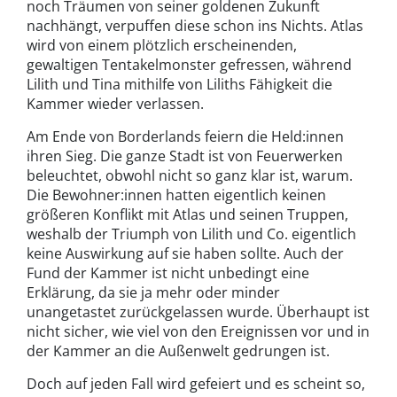
noch Träumen von seiner goldenen Zukunft
nachhängt, verpuffen diese schon ins Nichts. Atlas
wird von einem plötzlich erscheinenden,
gewaltigen Tentakelmonster gefressen, während
Lilith und Tina mithilfe von Liliths Fähigkeit die
Kammer wieder verlassen.
Am Ende von Borderlands feiern die Held:innen
ihren Sieg. Die ganze Stadt ist von Feuerwerken
beleuchtet, obwohl nicht so ganz klar ist, warum.
Die Bewohner:innen hatten eigentlich keinen
größeren Konflikt mit Atlas und seinen Truppen,
weshalb der Triumph von Lilith und Co. eigentlich
keine Auswirkung auf sie haben sollte. Auch der
Fund der Kammer ist nicht unbedingt eine
Erklärung, da sie ja mehr oder minder
unangetastet zurückgelassen wurde. Überhaupt ist
nicht sicher, wie viel von den Ereignissen vor und in
der Kammer an die Außenwelt gedrungen ist.
Doch auf jeden Fall wird gefeiert und es scheint so,