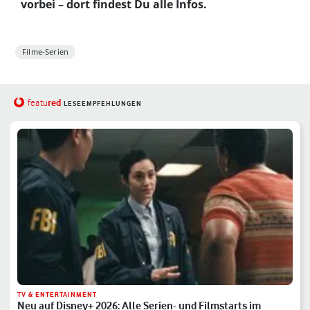
vorbei – dort findest Du alle Infos.
Filme-Serien
red
featu
LESEEMPFEHLUNGEN
TV & ENTERTAINMENT
Neu auf Disney+ 2026: Alle Serien- und Filmstarts im