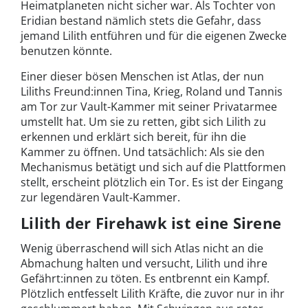
Heimatplaneten nicht sicher war. Als Tochter von
Eridian bestand nämlich stets die Gefahr, dass
jemand Lilith entführen und für die eigenen Zwecke
benutzen könnte.
Einer dieser bösen Menschen ist Atlas, der nun
Liliths Freund:innen Tina, Krieg, Roland und Tannis
am Tor zur Vault-Kammer mit seiner Privatarmee
umstellt hat. Um sie zu retten, gibt sich Lilith zu
erkennen und erklärt sich bereit, für ihn die
Kammer zu öffnen. Und tatsächlich: Als sie den
Mechanismus betätigt und sich auf die Plattformen
stellt, erscheint plötzlich ein Tor. Es ist der Eingang
zur legendären Vault-Kammer.
Lilith der Firehawk ist eine Sirene
Wenig überraschend will sich Atlas nicht an die
Abmachung halten und versucht, Lilith und ihre
Gefährt:innen zu töten. Es entbrennt ein Kampf.
Plötzlich entfesselt Lilith Kräfte, die zuvor nur in ihr