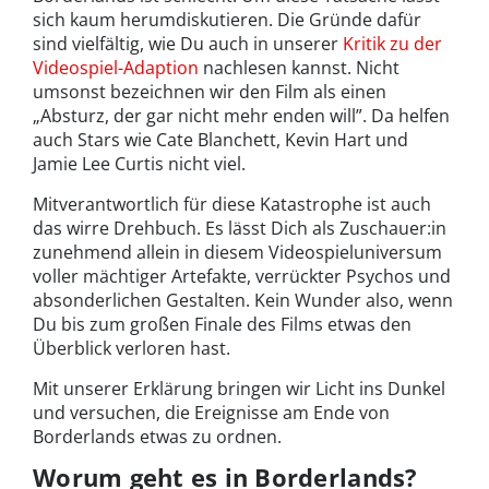
sich kaum herumdiskutieren. Die Gründe dafür
sind vielfältig, wie Du auch in unserer
Kritik zu der
Videospiel-Adaption
nachlesen kannst. Nicht
umsonst bezeichnen wir den Film als einen
„Absturz, der gar nicht mehr enden will”. Da helfen
auch Stars wie Cate Blanchett, Kevin Hart und
Jamie Lee Curtis nicht viel.
Mitverantwortlich für diese Katastrophe ist auch
das wirre Drehbuch. Es lässt Dich als Zuschauer:in
zunehmend allein in diesem Videospieluniversum
voller mächtiger Artefakte, verrückter Psychos und
absonderlichen Gestalten. Kein Wunder also, wenn
Du bis zum großen Finale des Films etwas den
Überblick verloren hast.
Mit unserer Erklärung bringen wir Licht ins Dunkel
und versuchen, die Ereignisse am Ende von
Borderlands etwas zu ordnen.
Worum geht es in Borderlands?