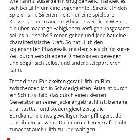
Wie Tannis außerdem richtig bemerkt, handelt es
sich bei Lilith um eine sogenannte „Sirene”. In den
Spielen sind Sirenen nicht nur eine spielbare
Klasse, sondern auch mythische weibliche Wesen,
die über mächtige Fähigkeiten verfügen. Insgesamt
soll es nur sechs Sirenen geben und jede hat eine
charakteristische Kraft. So hat Lilith den
sogenannten Phasewalk, mit dem sie sich für kurze
Zeit durch verschiedene Dimensionen bewegen
und sogar sich selbst und andere teleportieren
kann.
Trotz dieser Fähigkeiten gerät Lilith im Film
zwischenzeitlich in Schwierigkeiten. Atlas ist durch
ein Schutzschild, das durch einen kleinen
Generator an seiner Jacke angebracht ist, beinahe
unantastbar und steuert gleichzeitig die
Bordkanone eines gewaltigen Kampffliegers, der
über ihnen schwebt. Die enorme Feuerkraft droht
zunächst auch Lilith zu überwältigen.