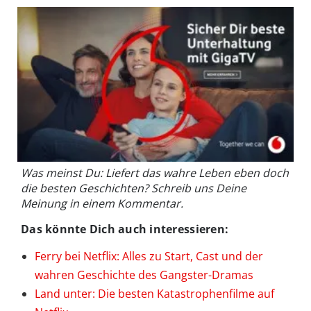
Was meinst Du: Liefert das wahre Leben eben doch
die besten Geschichten? Schreib uns Deine
Meinung in einem Kommentar.
Das könnte Dich auch interessieren:
Ferry bei Netflix: Alles zu Start, Cast und der
wahren Geschichte des Gangster-Dramas
Land unter: Die besten Katastrophenfilme auf