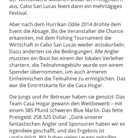
aus, Cabo San Lucas feiert dann ein mehrtägiges
Festival.
Aber nach dem Hurrikan Odile 2014 drohte dem
Event die Absage. Bis die Veranstalter die Chance
erkannten, mit dem Fishing Tournament die
Wirtschaft in Cabo San Lucas wieder anzukurbeln.
Dazu änderten sie die Bedingungen: Alle Angler
mussten ein Boot bei einem der lokalen Verleiher
chartern, die Teilnahmegebühr wurde von einem
Spender übernommen, um auch ärmeren
Einheimischen die Teilnahme zu ermöglichen. Das
war die Eintrittskarte für die Casa Hogar.
Die Jungs und ihr Betreuer haben sie genutzt: Das
Team Casa Hogar gewann den Wettbewerb – mit
einem 385 Pfund schweren Blue Marlin. Das fette
Preisgeld: 258.325 Dollar. „Dank unserer
fantastischen Angler und Sponsoren haben wir es
irgendwie geschafft, und das Ergebnis ist
unglaublich. Wir haben vielen Leuten geholfen,