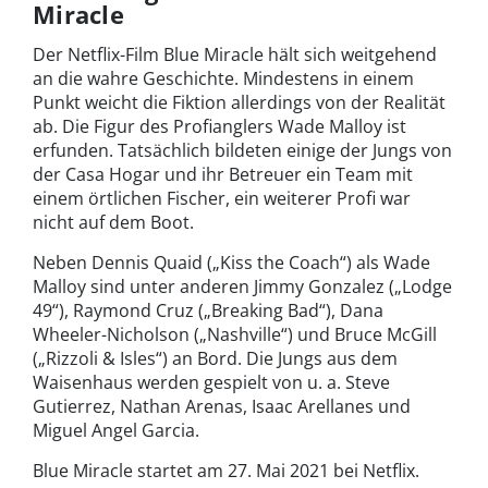
Miracle
Der Netflix-Film Blue Miracle hält sich weitgehend
an die wahre Geschichte. Mindestens in einem
Punkt weicht die Fiktion allerdings von der Realität
ab. Die Figur des Profianglers Wade Malloy ist
erfunden. Tatsächlich bildeten einige der Jungs von
der Casa Hogar und ihr Betreuer ein Team mit
einem örtlichen Fischer, ein weiterer Profi war
nicht auf dem Boot.
Neben Dennis Quaid („Kiss the Coach“) als Wade
Malloy sind unter anderen Jimmy Gonzalez („Lodge
49“), Raymond Cruz („Breaking Bad“), Dana
Wheeler-Nicholson („Nashville“) und Bruce McGill
(„Rizzoli & Isles“) an Bord. Die Jungs aus dem
Waisenhaus werden gespielt von u. a. Steve
Gutierrez, Nathan Arenas, Isaac Arellanes und
Miguel Angel Garcia.
Blue Miracle startet am 27. Mai 2021 bei Netflix.