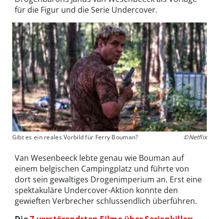
für die Figur und die Serie Undercover.
Gibt es ein reales Vorbild für Ferry Bouman?
©Netflix
Van Wesenbeeck lebte genau wie Bouman auf
einem belgischen Campingplatz und führte von
dort sein gewaltiges Drogenimperium an. Erst eine
spektakuläre Undercover-Aktion konnte den
gewieften Verbrecher schlussendlich überführen.
Die
7 verstörendsten Filme über Serienkiller
: