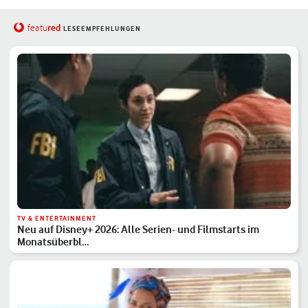
red
featu
LESEEMPFEHLUNGEN
TV & ENTERTAINMENT
Neu auf Disney+ 2026: Alle Serien- und Filmstarts im
Monatsüberbl…