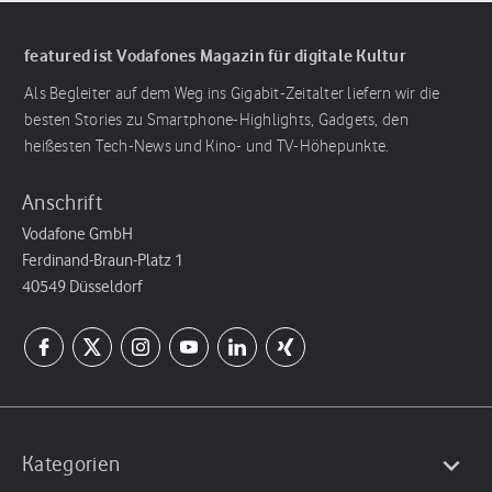
featured ist Vodafones Magazin für digitale Kultur
Als Begleiter auf dem Weg ins Gigabit-Zeitalter liefern wir die
besten Stories zu Smartphone-Highlights, Gadgets, den
heißesten Tech-News und Kino- und TV-Höhepunkte.
Anschrift
Vodafone GmbH
Ferdinand-Braun-Platz 1
40549 Düsseldorf
Kategorien