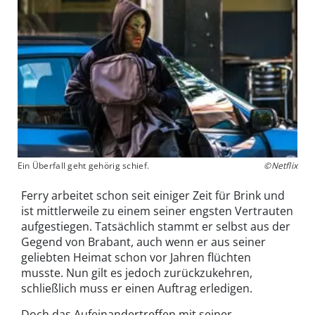
Ein Überfall geht gehörig schief.
©Netflix
Ferry arbeitet schon seit einiger Zeit für Brink und
ist mittlerweile zu einem seiner engsten Vertrauten
aufgestiegen. Tatsächlich stammt er selbst aus der
Gegend von Brabant, auch wenn er aus seiner
geliebten Heimat schon vor Jahren flüchten
musste. Nun gilt es jedoch zurückzukehren,
schließlich muss er einen Auftrag erledigen.
Doch das Aufeinandertreffen mit seiner