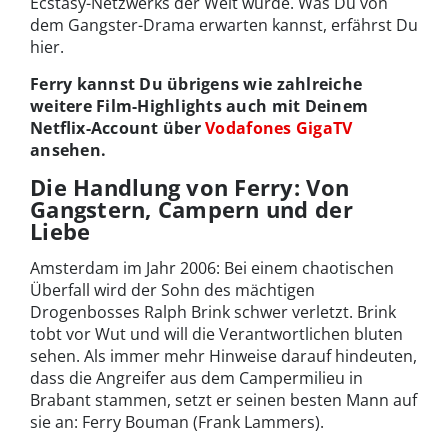
Ecstasy-Netzwerks der Welt wurde. Was Du von
dem Gangster-Drama erwarten kannst, erfährst Du
hier.
Ferry kannst Du übrigens wie zahlreiche
weitere Film-Highlights auch mit Deinem
Netflix-Account über
Vodafones GigaTV
ansehen.
Die Handlung von Ferry: Von
Gangstern, Campern und der
Liebe
Amsterdam im Jahr 2006: Bei einem chaotischen
Überfall wird der Sohn des mächtigen
Drogenbosses Ralph Brink schwer verletzt. Brink
tobt vor Wut und will die Verantwortlichen bluten
sehen. Als immer mehr Hinweise darauf hindeuten,
dass die Angreifer aus dem Campermilieu in
Brabant stammen, setzt er seinen besten Mann auf
sie an: Ferry Bouman (Frank Lammers).