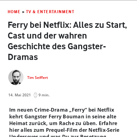
HOME
»
TV & ENTERTAINMENT
Ferry bei Netflix: Alles zu Start,
Cast und der wahren
Geschichte des Gangster-
Dramas
Tim Seiffert
14. Mai 2021
9 min.
Im neuen Crime-Drama „Ferry“ bei Netflix
kehrt Gangster Ferry Bouman in seine alte
Heimat zurück, um Rache zu üben. Erfahre
hier alles zum Prequel-Film der Netflix-Serie
Undercover und was Du zur Besetzung,