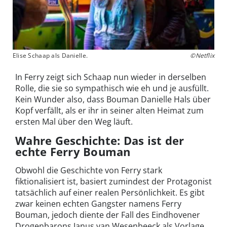
Elise Schaap als Danielle.
©Netflix
In Ferry zeigt sich Schaap nun wieder in derselben
Rolle, die sie so sympathisch wie eh und je ausfüllt.
Kein Wunder also, dass Bouman Danielle Hals über
Kopf verfällt, als er ihr in seiner alten Heimat zum
ersten Mal über den Weg läuft.
Wahre Geschichte: Das ist der
echte Ferry Bouman
Obwohl die Geschichte von Ferry stark
fiktionalisiert ist, basiert zumindest der Protagonist
tatsächlich auf einer realen Persönlichkeit. Es gibt
zwar keinen echten Gangster namens Ferry
Bouman, jedoch diente der Fall des Eindhovener
Drogenbarons Janus van Wesenbeeck als Vorlage