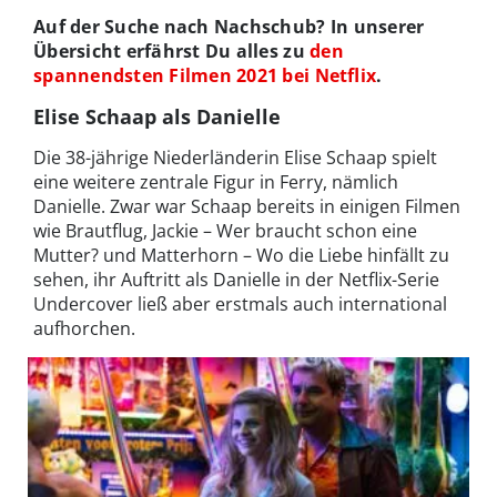
Auf der Suche nach Nachschub? In unserer
Übersicht erfährst Du alles zu
den
spannendsten Filmen 2021 bei Netflix
.
Elise Schaap als Danielle
Die 38-jährige Niederländerin Elise Schaap spielt
eine weitere zentrale Figur in Ferry, nämlich
Danielle. Zwar war Schaap bereits in einigen Filmen
wie Brautflug, Jackie – Wer braucht schon eine
Mutter? und Matterhorn – Wo die Liebe hinfällt zu
sehen, ihr Auftritt als Danielle in der Netflix-Serie
Undercover ließ aber erstmals auch international
aufhorchen.