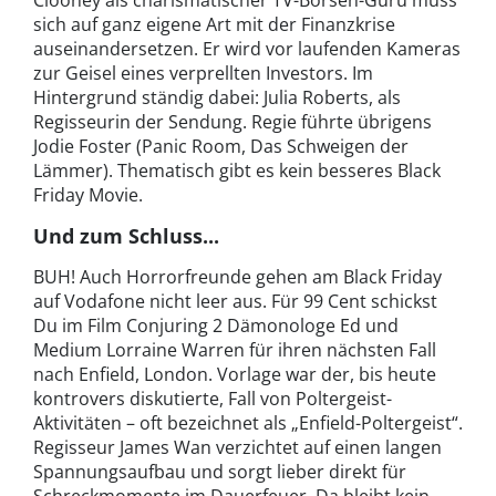
Clooney als charismatischer TV-Börsen-Guru muss
sich auf ganz eigene Art mit der Finanzkrise
auseinandersetzen. Er wird vor laufenden Kameras
zur Geisel eines verprellten Investors. Im
Hintergrund ständig dabei: Julia Roberts, als
Regisseurin der Sendung. Regie führte übrigens
Jodie Foster (Panic Room, Das Schweigen der
Lämmer). Thematisch gibt es kein besseres Black
Friday Movie.
Und zum Schluss...
BUH! Auch Horrorfreunde gehen am Black Friday
auf Vodafone nicht leer aus. Für 99 Cent schickst
Du im Film Conjuring 2 Dämonologe Ed und
Medium Lorraine Warren für ihren nächsten Fall
nach Enfield, London. Vorlage war der, bis heute
kontrovers diskutierte, Fall von Poltergeist-
Aktivitäten – oft bezeichnet als „Enfield-Poltergeist“.
Regisseur James Wan verzichtet auf einen langen
Spannungsaufbau und sorgt lieber direkt für