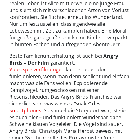
realen Leben ist Alice mittlerweile eine junge Frau
und sieht sich mit verschiedenen Arten von Verlust
konfrontiert. Sie flüchtet erneut ins Wunderland.
Nur um festzustellen, dass irgendwie alle
Lebewesen mit Zeit zu kämpfen haben. Eine Moral
für große, ganz große und kleine Kinder – verpackt
in bunten Farben und aufregenden Abenteuern.
Beste Familienunterhaltung ist auch bei
Angry
Birds – Der Film
garantiert.
Videospielverfilmungen
können eben doch
funktionieren, wenn man denn schlicht und einfach
macht was die Fans wollen: Explodierende
Kampfvögel, rumgeschossen mit einer
Riesenschleuder. Das Angry-Birds-Franchise war
sicherlich so etwas wie das "Snake" des
Smartphones
. So simpel die Story dort war, ist sie
es auch hier – und funktioniert wunderbar dabei.
Schweine klauen Vogeleier. Die Vögel sind sauer.
Angry Birds. Christoph Maria Herbst beweist mit
seiner Synchronrolle des Protagonisten (und