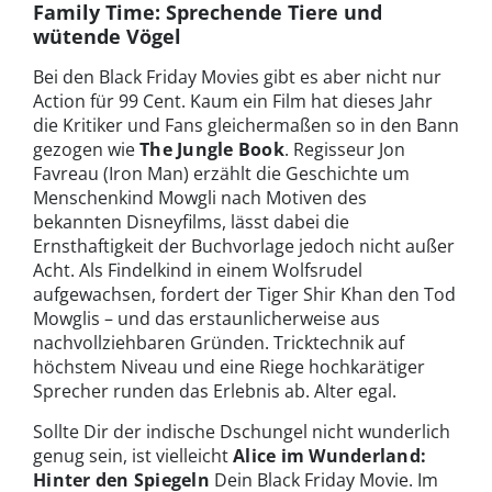
Family Time: Sprechende Tiere und
wütende Vögel
Bei den Black Friday Movies gibt es aber nicht nur
Action für 99 Cent. Kaum ein Film hat dieses Jahr
die Kritiker und Fans gleichermaßen so in den Bann
gezogen wie
The Jungle Book
. Regisseur Jon
Favreau (Iron Man) erzählt die Geschichte um
Menschenkind Mowgli nach Motiven des
bekannten Disneyfilms, lässt dabei die
Ernsthaftigkeit der Buchvorlage jedoch nicht außer
Acht. Als Findelkind in einem Wolfsrudel
aufgewachsen, fordert der Tiger Shir Khan den Tod
Mowglis – und das erstaunlicherweise aus
nachvollziehbaren Gründen. Tricktechnik auf
höchstem Niveau und eine Riege hochkarätiger
Sprecher runden das Erlebnis ab. Alter egal.
Sollte Dir der indische Dschungel nicht wunderlich
genug sein, ist vielleicht
Alice im Wunderland:
Hinter den Spiegeln
Dein Black Friday Movie. Im