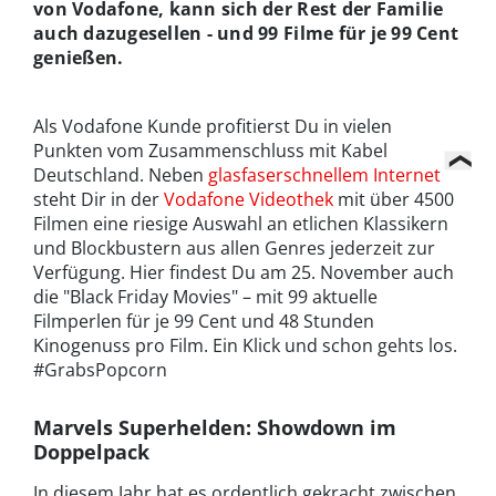
von Vodafone, kann sich der Rest der Familie
auch dazugesellen - und 99 Filme für je 99 Cent
genießen.
Als Vodafone Kunde profitierst Du in vielen
Punkten vom Zusammenschluss mit Kabel
Deutschland. Neben
glasfaserschnellem Internet
steht Dir in der
Vodafone Videothek
mit über 4500
Filmen eine riesige Auswahl an etlichen Klassikern
und Blockbustern aus allen Genres jederzeit zur
Verfügung. Hier findest Du am 25. November auch
die "Black Friday Movies" – mit 99 aktuelle
Filmperlen für je 99 Cent und 48 Stunden
Kinogenuss pro Film. Ein Klick und schon gehts los.
#GrabsPopcorn
Marvels Superhelden: Showdown im
Doppelpack
In diesem Jahr hat es ordentlich gekracht zwischen