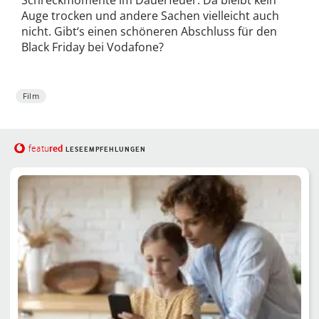
Schreckmomente im Dauerfeuer. Da bleibt kein
Auge trocken und andere Sachen vielleicht auch
nicht. Gibt‘s einen schöneren Abschluss für den
Black Friday bei Vodafone?
Film
red
featu
LESEEMPFEHLUNGEN