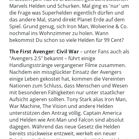
Marvels Helden und Schurken. Mal ging es 'nur' um
die Frage was Superhelden eigentlich dürfen und
das andere Mal, stand direkt Planet Erde auf dem
Spiel. Grund genug, sich Iron Man, Wolverine & Co.
nochmal ins Wohnzimmer zu holen. Wann
bekommst Du schon so viele Helden für 99 Cent?
The First Avenger: Civil War
– unter Fans auch als
"Avengers 2.5" bekannt – führt einige
Handlungsstränge vergangener Filme zusammen.
Nachdem ein missglückter Einsatz der Avengers
einige Leben gekostet hat, kommen die Vereinten
Nationen zum Schluss, dass Menschen und Wesen
mit besonderen Fähigkeiten nur unter staatlicher
Aufsicht agieren sollten. Tony Stark alias Iron Man,
War Machine, The Vision und andere Helden
unterstützen den Antrag völlig. Captain America
und Helden wie Ant-Man und Falcon sind absolut
dagegen. Während das neue Gesetz die Helden
bereits stückweise entzweit, werkelt ein neuer