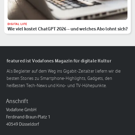
DIGITAL LIFE
Wie viel kostet ChatGPT 2026 – und welches Abo lohnt sich?
featured ist Vodafones Magazin für digitale Kultur
Als Begleiter auf dem Weg ins Gigabit-Zeitalter liefern wir die
besten Stories zu Smartphone-Highlights, Gadgets, den
heißesten Tech-News und Kino- und TV-Höhepunkte.
Anschrift
Vodafone GmbH
Ferdinand-Braun-Platz 1
40549 Düsseldorf