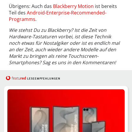
Übrigens: Auch das
Blackberry Motion
ist bereits
Teil des
Android-Enterprise-Recommended-
Programms
.
Wie stehst Du zu Blackberry? Ist die Zeit von
Hardware-Tastaturen vorbei, ist diese Technik
noch etwas für Nostalgiker oder ist es endlich mal
an der Zeit, auch wieder andere Modelle auf den
Markt zu bringen als reine Touchscreen-
Smartphones? Sag es uns in den Kommentaren!
red
featu
LESEEMPFEHLUNGEN