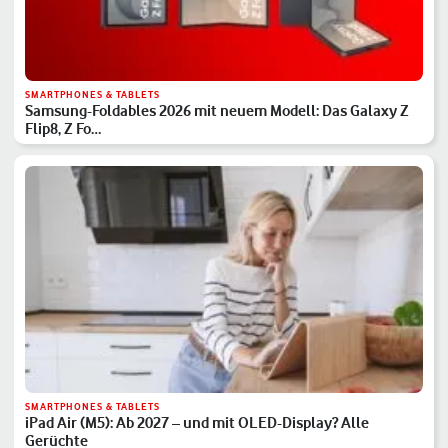
SMARTPHONES & TABLETS
Samsung-Foldables 2026 mit neuem Modell: Das Galaxy Z
Flip8, Z Fo…
SMARTPHONES & TABLETS
iPad Air (M5): Ab 2027 – und mit OLED-Display? Alle
Gerüchte