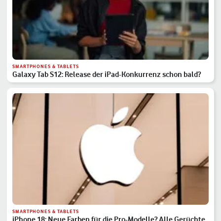
SMARTPHONES & TABLETS
Galaxy Tab S12: Release der iPad-Konkurrenz schon bald?
SMARTPHONES & TABLETS
iPhone 18: Neue Farben für die Pro-Modelle? Alle Gerüchte