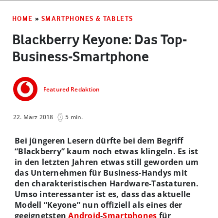
HOME
»
SMARTPHONES & TABLETS
Blackberry Keyone: Das Top-
Business-Smartphone
Featured Redaktion
22. März 2018
5 min.
Bei jüngeren Lesern dürfte bei dem Begriff
“Blackberry” kaum noch etwas klingeln. Es ist
in den letzten Jahren etwas still geworden um
das Unternehmen für Business-Handys mit
den charakteristischen Hardware-Tastaturen.
Umso interessanter ist es, dass das aktuelle
Modell “Keyone” nun offiziell als eines der
geeignetsten
Android
-
Smartphones
für