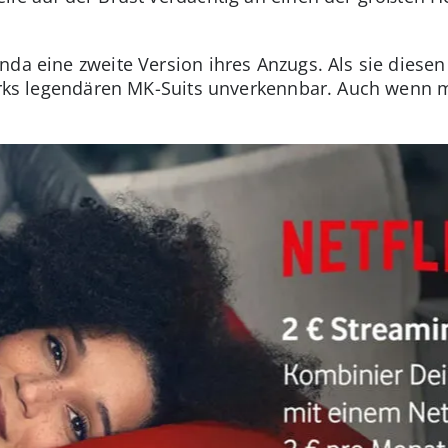
da eine zweite Version ihres Anzugs. Als sie diesen
tarks legendären MK-Suits unverkennbar. Auch wenn 