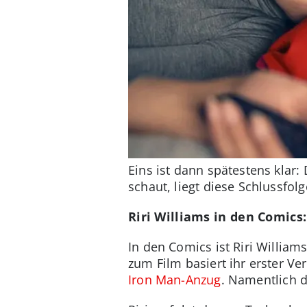
Eins ist dann spätestens klar
schaut, liegt diese Schlussfol
Riri Williams in den Comics
In den Comics ist Riri Willia
zum Film basiert ihr erster V
Iron Man-Anzug
. Namentlich 