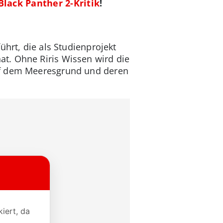
Black Panther 2-Kritik
!
ührt, die als Studienprojekt
t. Ohne Riris Wissen wird die
auf dem Meeresgrund und deren