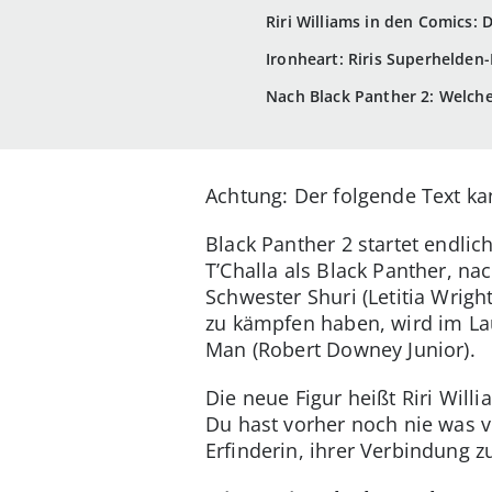
Riri Williams in den Comics: 
Ironheart: Riris Superhelden
Nach Black Panther 2: Welche 
Achtung: Der folgende Text kan
Black Panther 2 startet endli
T’Challa als Black Panther, n
Schwester Shuri (Letitia Wrig
zu kämpfen haben, wird im Lau
Man (Robert Downey Junior).
Die neue Figur heißt Riri Wil
Du hast vorher noch nie was vo
Erfinderin, ihrer Verbindung 