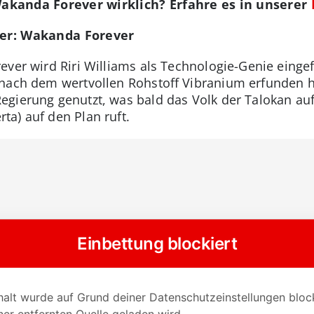
Wakanda Forever wirklich? Erfahre es in unserer
her: Wakanda Forever
ver wird Riri Williams als Technologie-Genie eingef
nach dem wertvollen Rohstoff Vibranium erfunden ha
Regierung genutzt, was bald das Volk der Talokan 
a) auf den Plan ruft.