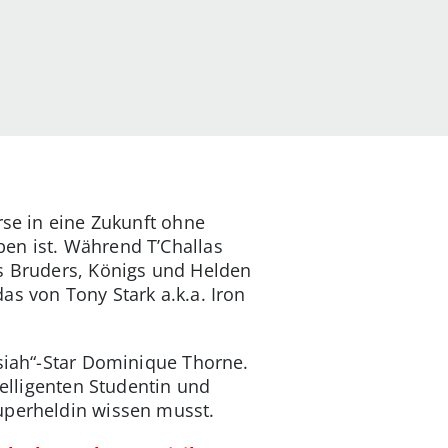
rse in eine Zukunft ohne
en ist. Während T’Challas
es Bruders, Königs und Helden
as von Tony Stark a.k.a. Iron
ssiah“-Star Dominique Thorne.
telligenten Studentin und
Superheldin wissen musst.