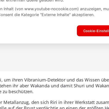
ri, um ihren Vibranium-Detektor und das Wissen über
tehen ihr aber Wakanda und damit Shuri und Wakan
ie zu beschützen.
 Metallanzug, den sich Riri in ihrer Werkstatt zus
lle auf der Brust verdächtig an einen der größten H