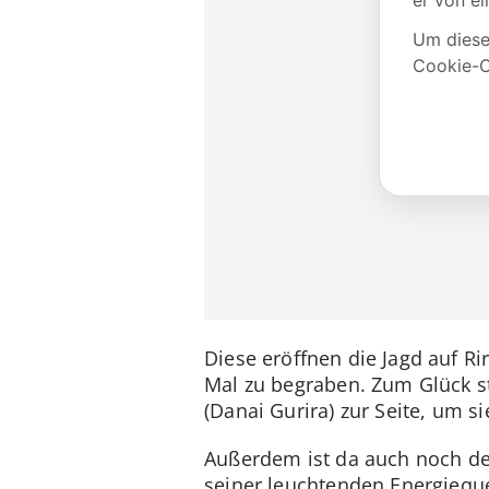
Diese eröffnen die Jagd auf Ri
Mal zu begraben. Zum Glück s
(Danai Gurira) zur Seite, um s
Außerdem ist da auch noch der
seiner leuchtenden Energieque