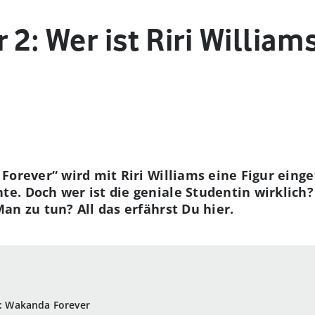
 2: Wer ist Riri William
Forever“ wird mit Riri Williams eine Figur einge
. Doch wer ist die geniale Studentin wirklich?
an zu tun? All das erfährst Du hier.
er: Wakanda Forever