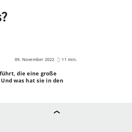
s?
09. November 2022
11 min.
führt, die eine große
 Und was hat sie in den