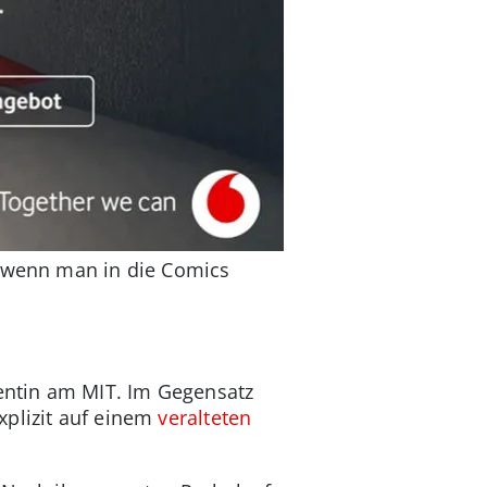
d wenn man in die Comics
dentin am MIT. Im Gegensatz
plizit auf einem
veralteten