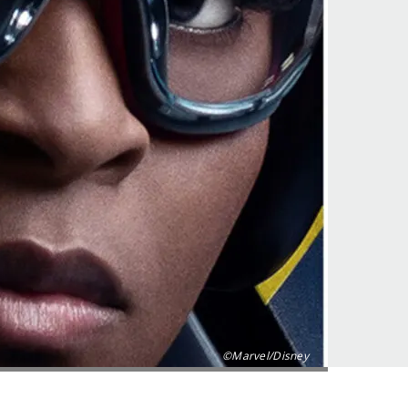
©Marvel/Disney