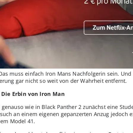
: Das muss einfach Iron Mans Nachfolgerin sein. Un
gerung gar nicht so weit von der Wahrheit entfernt.
: Die Erbin von Iron Man
ms genauso wie in Black Panther 2 zunächst eine Stu
ersuch an einem eigenen gepanzerten Anzug jedoch ex
dem Model 41.