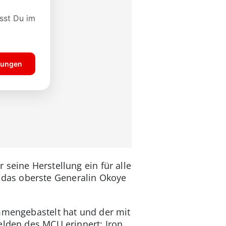
 seine Herstellung ein für alle
das oberste Generalin Okoye
ammengebastelt hat und der mit
elden des MCU erinnert: Iron