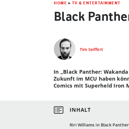
HOME
»
TV & ENTERTAINMENT
Black Panther
Tim Seiffert
In „Black Panther: Wakanda 
Zukunft im MCU haben könnte
Comics mit Superheld Iron M
Riri Williams in Black Panth