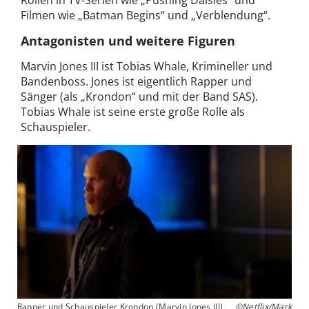
Rollen in TV-Serien wie „Pushing Daisies“ und
Filmen wie „Batman Begins“ und „Verblendung“.
Antagonisten und weitere Figuren
Marvin Jones III ist Tobias Whale, Krimineller und
Bandenboss. Jones ist eigentlich Rapper und
Sänger (als „Krondon“ und mit der Band SAS).
Tobias Whale ist seine erste große Rolle als
Schauspieler.
Rapper und Schauspieler Krondon (Marvin Jones III)
©Netflix/Mark