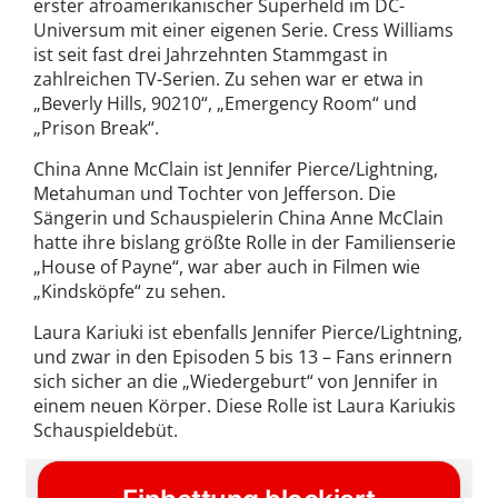
erster afroamerikanischer Superheld im DC-
Universum mit einer eigenen Serie. Cress Williams
ist seit fast drei Jahrzehnten Stammgast in
zahlreichen TV-Serien. Zu sehen war er etwa in
„Beverly Hills, 90210“, „Emergency Room“ und
„Prison Break“.
China Anne McClain ist Jennifer Pierce/Lightning,
Metahuman und Tochter von Jefferson. Die
Sängerin und Schauspielerin China Anne McClain
hatte ihre bislang größte Rolle in der Familienserie
„House of Payne“, war aber auch in Filmen wie
„Kindsköpfe“ zu sehen.
Laura Kariuki ist ebenfalls Jennifer Pierce/Lightning,
und zwar in den Episoden 5 bis 13 – Fans erinnern
sich sicher an die „Wiedergeburt“ von Jennifer in
einem neuen Körper. Diese Rolle ist Laura Kariukis
Schauspieldebüt.