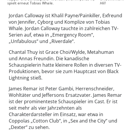
spielt erneut Tobias Whale.
Hill
Jordan Calloway ist Khalil Payne/Painkiller, Exfreund
von Jennifer, Cyborg und Komplize von Tobias
Whale. Jordan Calloway tauchte in zahlreichen TV-
Serien auf, etwa in „Emergency Room“,
„Unfabulous“ und „Riverdale“.
Chantal Thuy ist Grace Choi/Wylde, Metahuman
und Annas Freundin. Die kanadische
Schauspielerin hatte kleinere Rollen in diversen TV-
Produktionen, bevor sie zum Hauptcast von Black
Lightning stieß.
James Remar ist Peter Gambi, Herrenschneider,
Wohltäter und Jeffersons Ersatzvater. James Remar
ist der prominenteste Schauspieler im Cast. Er ist
seit mehr als vier Jahrzehnten als
Charakterdarsteller im Einsatz, war etwa in
Coppolas „Cotton Club“, in „Sex and the City“ und
„Dexter“ zu sehen.