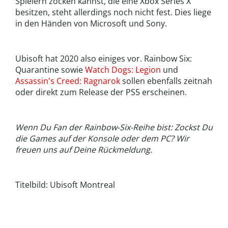
Spielern zocken kannst, die eine Xbox Series X
besitzen, steht allerdings noch nicht fest. Dies liege
in den Händen von Microsoft und Sony.
Ubisoft hat 2020 also einiges vor. Rainbow Six:
Quarantine sowie
Watch Dogs: Legion
und
Assassin's Creed: Ragnarok
sollen ebenfalls zeitnah
oder direkt zum Release der PS5 erscheinen.
Wenn Du Fan der Rainbow-Six-Reihe bist: Zockst Du
die Games auf der Konsole oder dem PC? Wir
freuen uns auf Deine Rückmeldung.
Titelbild: Ubisoft Montreal