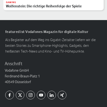
GAMING
Wolfenstein: Die richtige Reihenfolge der Spiele
featured ist Vodafones Magazin für digitale Kultur
Als Begleiter auf dem Weg ins Gigabit-Zeitalter liefern wir die
besten Stories zu Smartphone-Highlights, Gadgets, den
heißesten Tech-News und Kino- und TV-Höhepunkte.
Anschrift
Vodafone GmbH
Ferdinand-Braun-Platz 1
40549 Düsseldorf