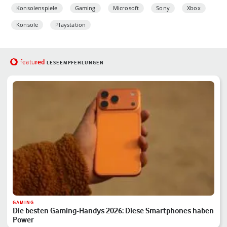
Konsolenspiele
Gaming
Microsoft
Sony
Xbox
Konsole
Playstation
red
featu
LESEEMPFEHLUNGEN
GAMING
Die besten Gaming-Handys 2026: Diese Smartphones haben
Power