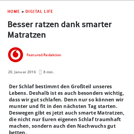
HOME
»
DIGITAL LIFE
Besser ratzen dank smarter
Matratzen
Featured Redaktion
20. Januar 2016
8 min.
Der Schlaf bestimmt den Großteil unseres
Lebens. Deshalb ist es auch besonders wichtig,
dass wir gut schlafen. Denn nur so können wir
munter und fit in den nächsten Tag starten.
Deswegen gibt es jetzt auch smarte Matratzen,
die nicht nur Euren eigenen Schlaf traumhaft
machen, sondern auch den Nachwuchs gut
betten.