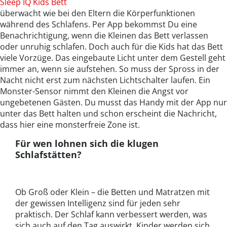
Sleep IQ Kids Bett
überwacht wie bei den Eltern die Körperfunktionen
während des Schlafens. Per App bekommst Du eine
Benachrichtigung, wenn die Kleinen das Bett verlassen
oder unruhig schlafen. Doch auch für die Kids hat das Bett
viele Vorzüge. Das eingebaute Licht unter dem Gestell geht
immer an, wenn sie aufstehen. So muss der Spross in der
Nacht nicht erst zum nächsten Lichtschalter laufen. Ein
Monster-Sensor nimmt den Kleinen die Angst vor
ungebetenen Gästen. Du musst das Handy mit der App nur
unter das Bett halten und schon erscheint die Nachricht,
dass hier eine monsterfreie Zone ist.
Für wen lohnen sich die klugen
Schlafstätten?
Ob Groß oder Klein – die Betten und Matratzen mit
der gewissen Intelligenz sind für jeden sehr
praktisch. Der Schlaf kann verbessert werden, was
sich auch auf den Tag auswirkt. Kinder werden sich