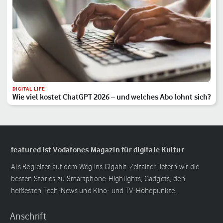
DIGITAL LIFE
Wie viel kostet ChatGPT 2026 – und welches Abo lohnt sich?
featured ist Vodafones Magazin für digitale Kultur
Als Begleiter auf dem Weg ins Gigabit-Zeitalter liefern wir die
besten Stories zu Smartphone-Highlights, Gadgets, den
heißesten Tech-News und Kino- und TV-Höhepunkte.
Anschrift