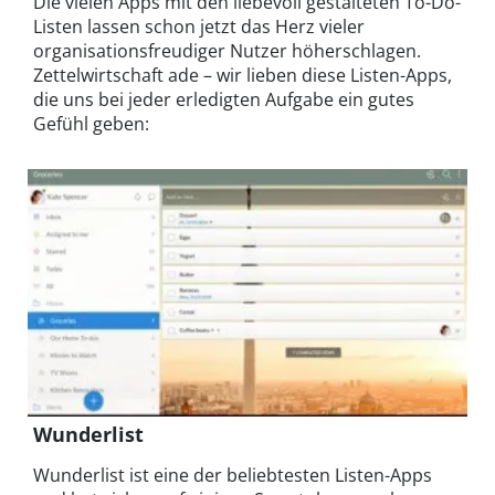
Die vielen Apps mit den liebevoll gestalteten To-Do-
Listen lassen schon jetzt das Herz vieler
organisationsfreudiger Nutzer höherschlagen.
Zettelwirtschaft ade – wir lieben diese Listen-Apps,
die uns bei jeder erledigten Aufgabe ein gutes
Gefühl geben:
Wunderlist
Wunderlist ist eine der beliebtesten Listen-Apps