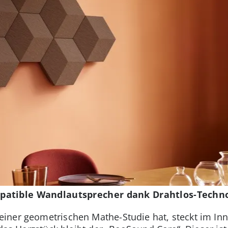
patible Wandlautsprecher dank Drahtlos-Techn
ner geometrischen Mathe-Studie hat, steckt im Inne