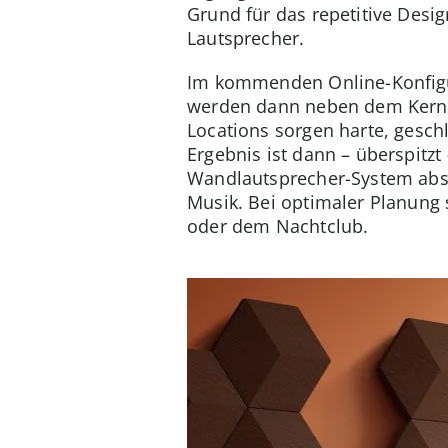
Grund für das repetitive Desig
Lautsprecher.
Im kommenden Online-Konfigur
werden dann neben dem Kern- 
Locations sorgen harte, gesch
Ergebnis ist dann – überspit
Wandlautsprecher-System absor
Musik. Bei optimaler Planung
oder dem Nachtclub.