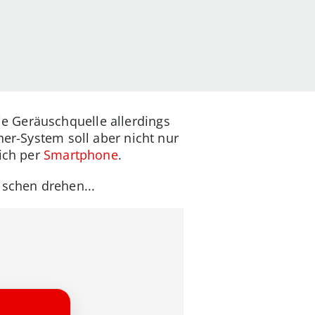
e Geräuschquelle allerdings
her-System soll aber nicht nur
lich per
Smartphone
.
ischen drehen...