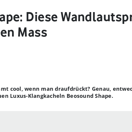
pe: Diese Wandlautsp
 en Mass
mt cool, wenn man draufdrückt? Genau, entwed
euen Luxus-Klangkacheln Beosound Shape.