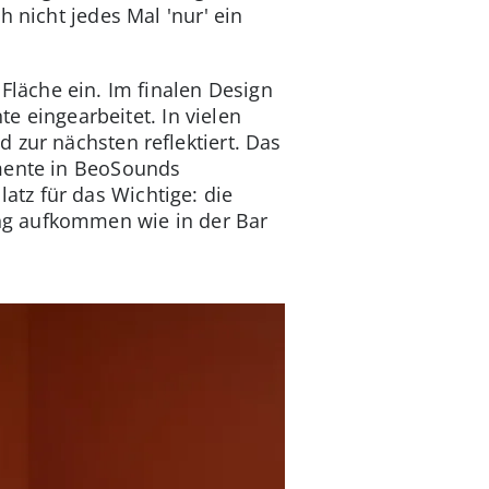
 nicht jedes Mal 'nur' ein
läche ein. Im finalen Design
eingearbeitet. In vielen
 zur nächsten reflektiert. Das
gmente in BeoSounds
atz für das Wichtige: die
ng aufkommen wie in der Bar