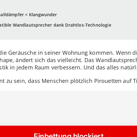
alldämpfer = Klangwunder
tible Wandlautsprecher dank Drahtlos-Technologie
r die Geräusche in seiner Wohnung kommen. Wenn di
hape, ändert sich das vielleicht. Das Wandlautsprec
ustik in jedem Raum verbessern. Und das alles natür
nt zu sein, dass Menschen plötzlich Pirouetten auf T