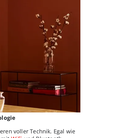
ologie
ren voller Technik. Egal wie