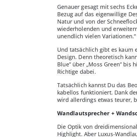
Genauer gesagt mit sechs Eck
Bezug auf das eigenwillige De
Natur und von der Schneeflock
wiederholenden und erweiternd
unendlich vielen Variationen.“
Und tatsächlich gibt es kaum e
Design. Denn theoretisch kan
Blue“ über „Moss Green“ bis hi
Richtige dabei.
Tatsächlich kannst Du das Be
kabellos funktioniert. Dank d
wird allerdings etwas teurer,
Wandlautsprecher + Wands
Die Optik von dreidimensiona
Highlight. Aber Luxus-Wandlau