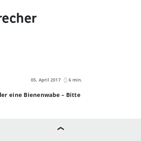
recher
05. April 2017
6 min.
er eine Bienenwabe – Bitte