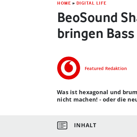
HOME
»
DIGITAL LIFE
BeoSound Sha
bringen Bass
Featured Redaktion
Was ist hexagonal und brum
nicht machen! - oder die n