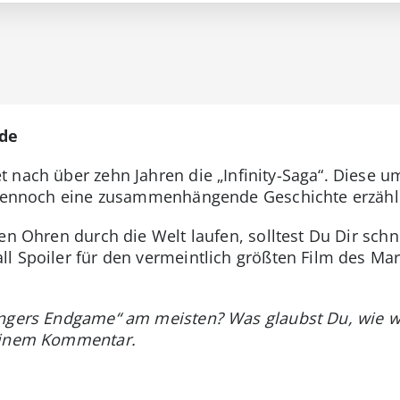
nde
 nach über zehn Jahren die „Infinity-Saga“. Diese u
r dennoch eine zusammenhängende Geschichte erzähl
en Ohren durch die Welt laufen, solltest Du Dir schn
l Spoiler für den vermeintlich größten Film des Ma
engers Endgame“ am meisten? Was glaubst Du, wie 
 einem Kommentar.