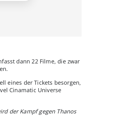
mfasst dann 22 Filme, die zwar
en.
ell eines der Tickets besorgen,
rvel Cinamatic Universe
wird der Kampf gegen Thanos