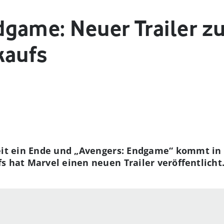
game: Neuer Trailer zu
kaufs
eit ein Ende und „Avengers: Endgame“ kommt in 
s hat Marvel einen neuen Trailer veröffentlicht