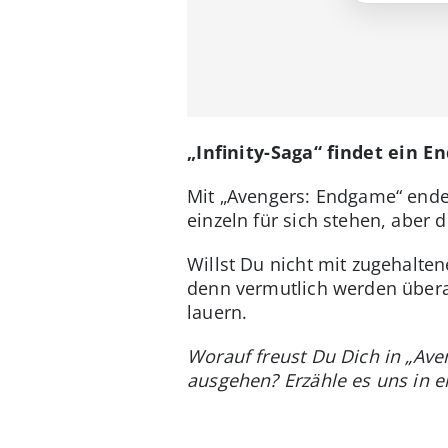
„Infinity-Saga“ findet ein E
Mit „Avengers: Endgame“ endet
einzeln für sich stehen, abe
Willst Du nicht mit zugehalten
denn vermutlich werden überal
lauern.
Worauf freust Du Dich in „Av
ausgehen? Erzähle es uns in