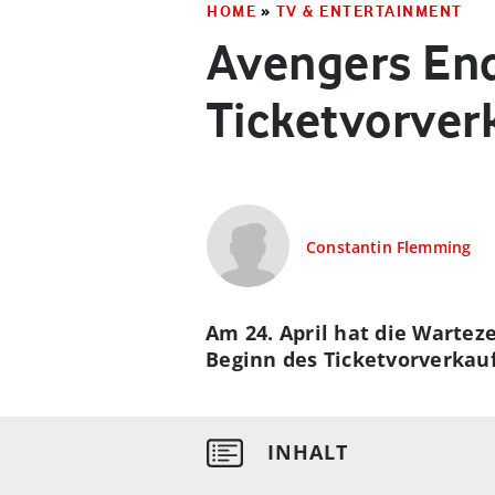
HOME
»
TV & ENTERTAINMENT
Avengers End
Ticketvorver
Constantin Flemming
Am 24. April hat die Wartez
Beginn des Ticketvorverkauf