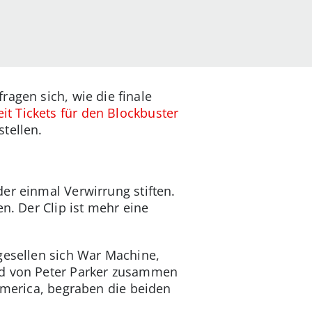
agen sich, wie die finale
t Tickets für den Blockbuster
tellen.
er einmal Verwirrung stiften.
n. Der Clip ist mehr eine
gesellen sich War Machine,
ild von Peter Parker zusammen
 America, begraben die beiden