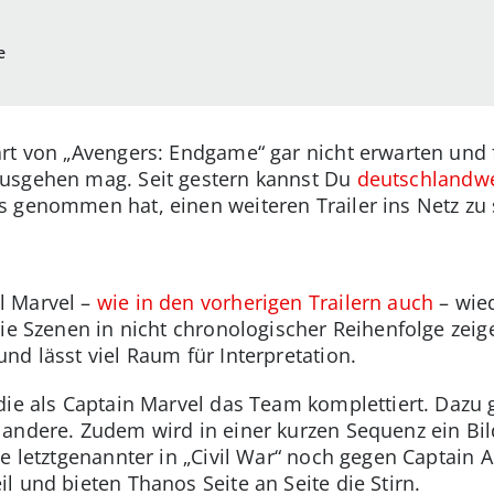
e
rt von „Avengers: Endgame“ gar nicht erwarten und fr
usgehen mag. Seit gestern kannst Du
deutschlandwei
 genommen hat, einen weiteren Trailer ins Netz zu s
l Marvel –
wie in den vorherigen Trailern auch
– wied
ie Szenen in nicht chronologischer Reihenfolge zeige
nd lässt viel Raum für Interpretation.
die als Captain Marvel das Team komplettiert. Dazu 
 andere. Zudem wird in einer kurzen Sequenz ein B
te letztgenannter in „Civil War“ noch gegen Captain
 und bieten Thanos Seite an Seite die Stirn.