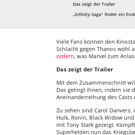
Das zeigt der Trailer
„Infinity-Saga“ findet ein End
Viele Fans können den Kinosta
Schlacht gegen Thanos wohl a
ordern
, was Marvel zum Anlass
Das zeigt der Trailer
Mit dem Zusammenschnitt wil
Das gelingt ihnen, indem sie d
Aneinanderreihung des Casts u
Zu sehen sind Carol Danvers, 
Hulk, Ronin, Black Widow und
mit Tony Stark gezeigt. Kämpf
Superhelden nun das Kriegsbeil