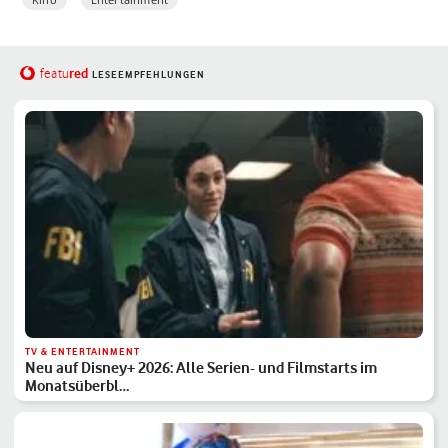
red
featu
LESEEMPFEHLUNGEN
TV & ENTERTAINMENT
Neu auf Disney+ 2026: Alle Serien- und Filmstarts im
Monatsüberbl…