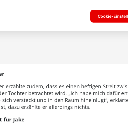
er
r erzählte zudem, dass es einen heftigen Streit zwi
der Tochter betrachtet wird. „Ich habe mich dafür en
e sich versteckt und in den Raum hineinlugt“, erklär
st, dazu erzählte er allerdings nichts.
 für Jake