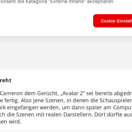
dreht
Cameron dem Gerücht, „Avatar 2“ sei bereits abgedreh
fertig. Also jene Szenen, in denen die Schauspieler
hnik eingefangen werden, um dann später am Compute
h die Szenen mit realen Darstellern. Dort dürfte au
en wird.