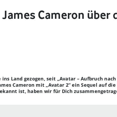
s James Cameron über 
e ins Land gezogen, seit „Avatar – Aufbruch nach
James Cameron mit „Avatar 2“ ein Sequel auf di
bekannt ist, haben wir für Dich zusammengetra