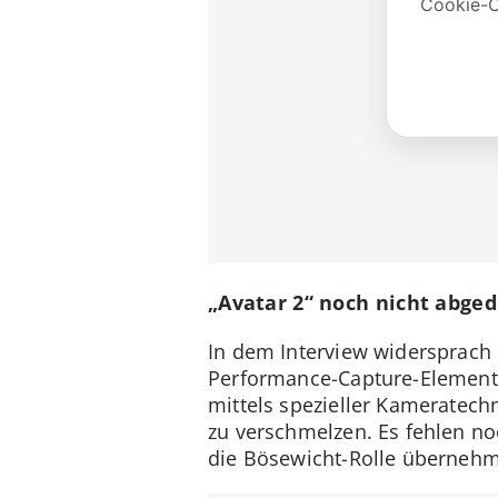
„Avatar 2“ noch nicht abge
In dem Interview widersprach 
Performance-Capture-Elemente 
mittels spezieller Kameratec
zu verschmelzen. Es fehlen noc
die Bösewicht-Rolle übernehm