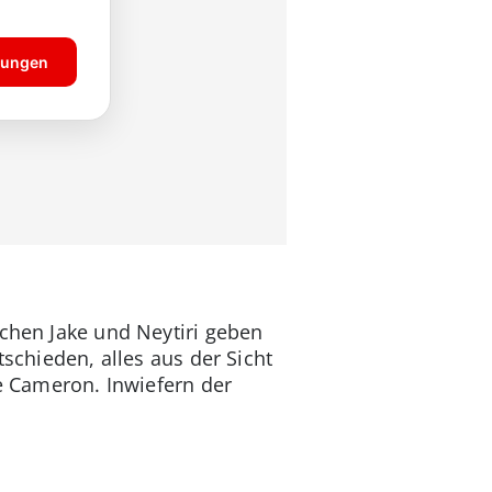
schen Jake und Neytiri geben
tschieden, alles aus der Sicht
te Cameron. Inwiefern der