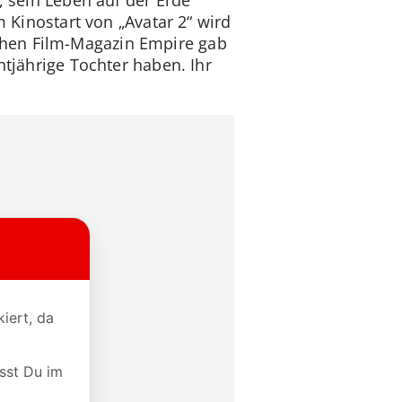
m Kinostart von „Avatar 2“ wird
chen Film-Magazin Empire gab
htjährige Tochter haben. Ihr