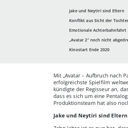
Jake und Neytiri sind Eltern
Konflikt aus Sicht der Tochte
Emotionale Achterbahnfahrt 
„Avatar 2“ noch nicht abgedr
Kinostart Ende 2020
Mit „Avatar – Aufbruch nach 
erfolgreichste Spielfilm weltwe
kündigte der Regisseur an, da
dass es sich um eine Pentalog
Produktionsteam hat also noch
Jake und Neytiri sind Eltern
Zehn Jahre ist es nun her, das