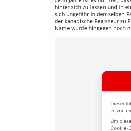
hinter sich zu lassen und in e
sich ungefähr in demselben R
der kanadische Regisseur zu Pr
Name wurde hingegen noch ni