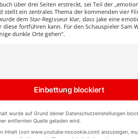
hbuch über drei Seiten erstreckt, sei Teil der „emoti
nd stellt ein zentrales Thema der kommenden vier Fi
wurde dem Star-Regisseur klar, dass Jake eine emoti
r diese fortführen kann. Für den Schauspieler Sam 
inige dunkle Orte gehen“.