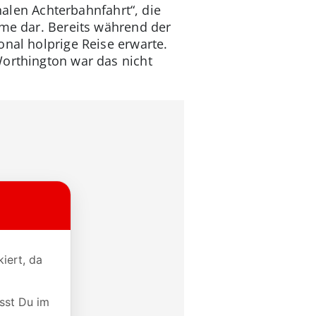
onalen Achterbahnfahrt“, die
lme dar. Bereits während der
onal holprige Reise erwarte.
Worthington war das nicht