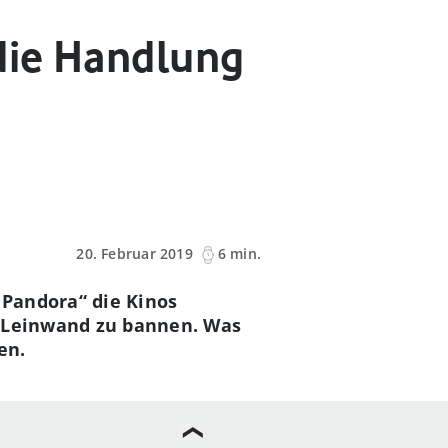
die Handlung
20. Februar 2019
6 min.
 Pandora“ die Kinos
e Leinwand zu bannen. Was
gen.