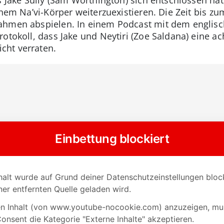
inem Na’vi-Körper weiterzuexistieren. Die Zeit bis zu
ahmen abspielen. In einem Podcast mit dem englis
otokoll, dass Jake und Neytiri (Zoe Saldana) eine ac
cht verraten.