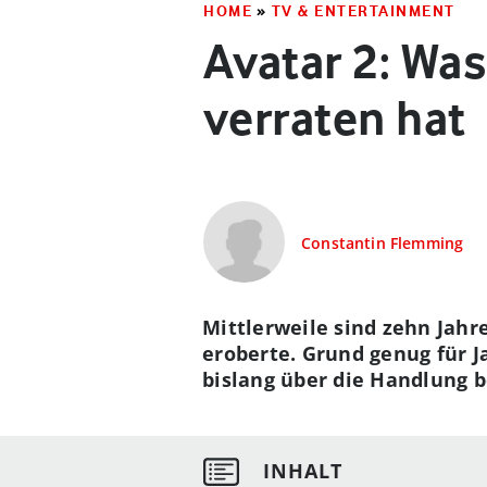
HOME
»
TV & ENTERTAINMENT
Avatar 2: Wa
verraten hat
Constantin Flemming
Mittlerweile sind zehn Jahr
eroberte. Grund genug für 
bislang über die Handlung 