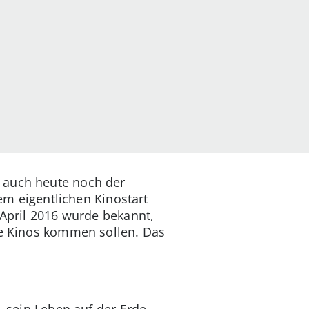
 auch heute noch der
dem eigentlichen Kinostart
 April 2016 wurde bekannt,
ie Kinos kommen sollen. Das
, sein Leben auf der Erde