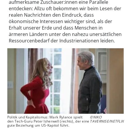
aufmerksame Zuschauer:innen eine Parallele
entdecken: Allzu oft bekommen wir beim Lesen der
realen Nachrichten den Eindruck, dass
ökonomische Interessen wichtiger sind, als der
Erhalt unserer Erde und dass Menschen in
ärmeren Ländern unter den nahezu unersättlichen
Ressourcenbedarf der Industrienationen leiden.
Politik und Kapitalismus: Mark Rylance spielt
©NIKO
den Tech-Guru Peter Isherwell (rechts), der eine
TAVERNISE/NETFLIX
gute Beziehung um US-Kapitol führt.