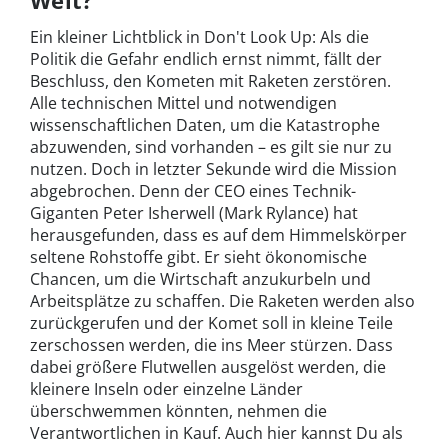
Welt?
Ein kleiner Lichtblick in Don't Look Up: Als die
Politik die Gefahr endlich ernst nimmt, fällt der
Beschluss, den Kometen mit Raketen zerstören.
Alle technischen Mittel und notwendigen
wissenschaftlichen Daten, um die Katastrophe
abzuwenden, sind vorhanden – es gilt sie nur zu
nutzen. Doch in letzter Sekunde wird die Mission
abgebrochen. Denn der CEO eines Technik-
Giganten Peter Isherwell (Mark Rylance) hat
herausgefunden, dass es auf dem Himmelskörper
seltene Rohstoffe gibt. Er sieht ökonomische
Chancen, um die Wirtschaft anzukurbeln und
Arbeitsplätze zu schaffen. Die Raketen werden also
zurückgerufen und der Komet soll in kleine Teile
zerschossen werden, die ins Meer stürzen. Dass
dabei größere Flutwellen ausgelöst werden, die
kleinere Inseln oder einzelne Länder
überschwemmen könnten, nehmen die
Verantwortlichen in Kauf. Auch hier kannst Du als