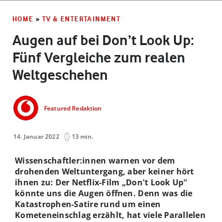
HOME
»
TV & ENTERTAINMENT
Augen auf bei Don’t Look Up:
Fünf Vergleiche zum realen
Weltgeschehen
Featured Redaktion
14. Januar 2022
13 min.
Wissenschaftler:innen warnen vor dem
drohenden Weltuntergang, aber keiner hört
ihnen zu: Der Netflix-Film
„
Don't Look Up
‟
könnte uns die Augen öffnen. Denn was die
Katastrophen-Satire rund um einen
Kometeneinschlag erzählt, hat viele Parallelen