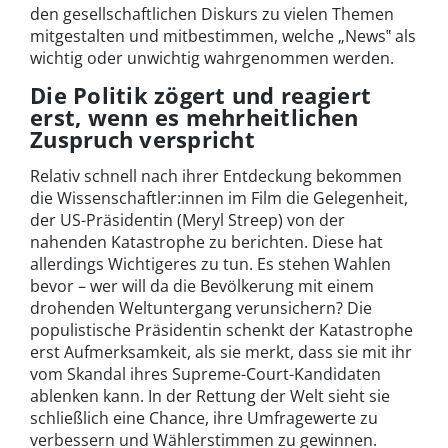
den gesellschaftlichen Diskurs zu vielen Themen
mitgestalten und mitbestimmen, welche „News‟ als
wichtig oder unwichtig wahrgenommen werden.
Die Politik zögert und reagiert
erst, wenn es mehrheitlichen
Zuspruch verspricht
Relativ schnell nach ihrer Entdeckung bekommen
die Wissenschaftler:innen im Film die Gelegenheit,
der US-Präsidentin (Meryl Streep) von der
nahenden Katastrophe zu berichten. Diese hat
allerdings Wichtigeres zu tun. Es stehen Wahlen
bevor – wer will da die Bevölkerung mit einem
drohenden Weltuntergang verunsichern? Die
populistische Präsidentin schenkt der Katastrophe
erst Aufmerksamkeit, als sie merkt, dass sie mit ihr
vom Skandal ihres Supreme-Court-Kandidaten
ablenken kann. In der Rettung der Welt sieht sie
schließlich eine Chance, ihre Umfragewerte zu
verbessern und Wählerstimmen zu gewinnen.