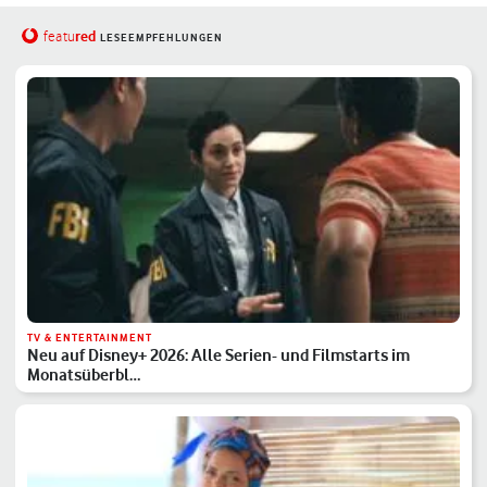
red
featu
LESEEMPFEHLUNGEN
TV & ENTERTAINMENT
Neu auf Disney+ 2026: Alle Serien- und Filmstarts im
Monatsüberbl…