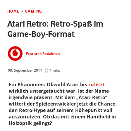
HOME
»
GAMING
Atari Retro: Retro-Spaß im
Game-Boy-Format
Featured Redaktion
08. September 2017
4 min.
Ein Phänomen: Obwohl Atari bis
zuletzt
wirklich untergetaucht war, ist der Name
irgendwie präsent. Mit dem „Atari Retro“
wittert der Spieleentwickler jetzt die Chance,
den Retro-Hype auf seinem Höhepunkt voll
auszunutzen. Ob das mit einem Handheld in
Holzoptik gelingt?