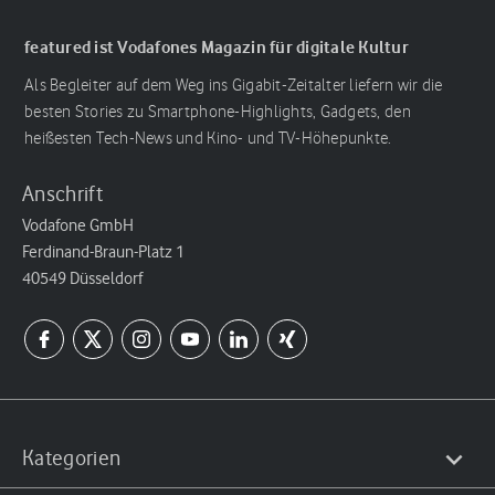
featured ist Vodafones Magazin für digitale Kultur
Als Begleiter auf dem Weg ins Gigabit-Zeitalter liefern wir die
besten Stories zu Smartphone-Highlights, Gadgets, den
heißesten Tech-News und Kino- und TV-Höhepunkte.
Anschrift
Vodafone GmbH
Ferdinand-Braun-Platz 1
40549 Düsseldorf
Kategorien