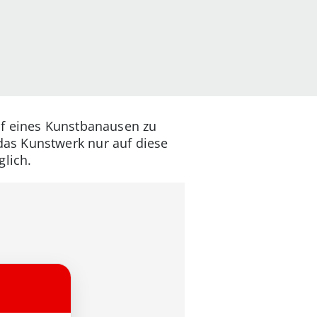
uf eines Kunstbanausen zu
as Kunstwerk nur auf diese
glich.