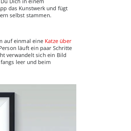
t Du Dich in einem
App das Kunstwerk und fügt
lern selbst stammen.
m auf einmal eine
Katze über
erson läuft ein paar Schritte
ht verwandelt sich ein Bild
nfangs leer und beim