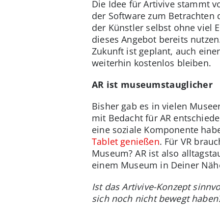
Die Idee für Artivive stammt
der Software zum Betrachten d
der Künstler selbst ohne viel
dieses Angebot bereits nutzen.
Zukunft ist geplant, auch eine
weiterhin kostenlos bleiben.
AR ist museumstauglicher
Bisher gab es in vielen Muse
mit Bedacht für AR entschiede
eine soziale Komponente ha
Tablet genießen
. Für VR brau
Museum? AR ist also alltagsta
einem Museum in Deiner Nähe
Ist das Artivive-Konzept sinnv
sich noch nicht bewegt haben