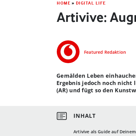
HOME
»
DIGITAL LIFE
Artivive: Au
Featured Redaktion
Gemälden Leben einhauchen?
Ergebnis jedoch noch nicht l
(AR) und fügt so den Kunst
Artivive als Guide auf Dein