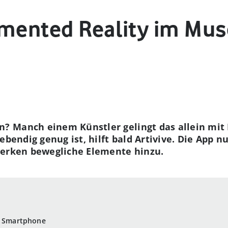
gmented Reality im Mu
 Manch einem Künstler gelingt das allein mit P
ebendig genug ist, hilft bald Artivive. Die App 
werken bewegliche Elemente hinzu.
em Smartphone