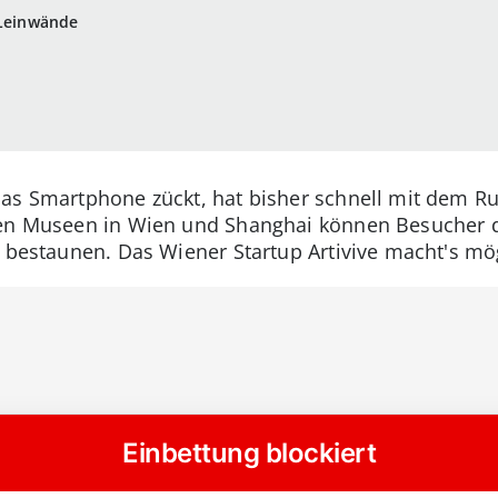
 Leinwände
das Smartphone zückt, hat bisher schnell mit dem R
gen Museen in Wien und Shanghai können Besucher d
n bestaunen. Das Wiener Startup Artivive macht's mö