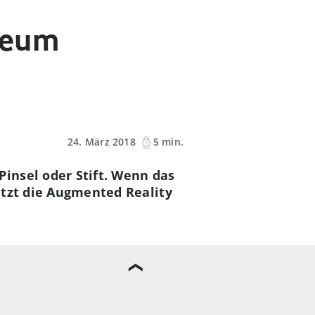
seum
24. März 2018
5 min.
insel oder Stift. Wenn das
nutzt die Augmented Reality