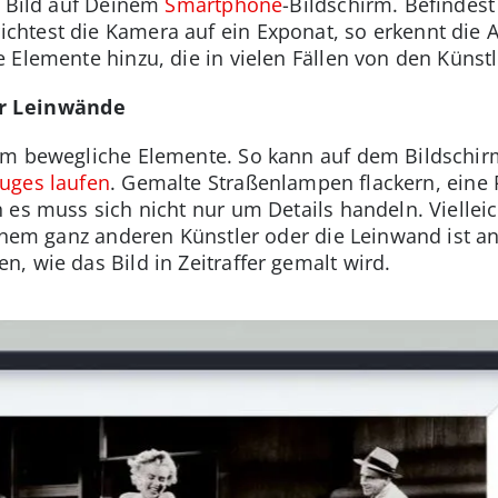
s Bild auf Deinem
Smartphone
-Bildschirm. Befindes
htest die Kamera auf ein Exponat, so erkennt die 
 Elemente hinzu, die in vielen Fällen von den Künst
er Leinwände
 um bewegliche Elemente. So kann auf dem Bildschir
uges laufen
. Gemalte Straßenlampen flackern, eine P
 es muss sich nicht nur um Details handeln. Vielleic
einem ganz anderen Künstler oder die Leinwand ist a
, wie das Bild in Zeitraffer gemalt wird.