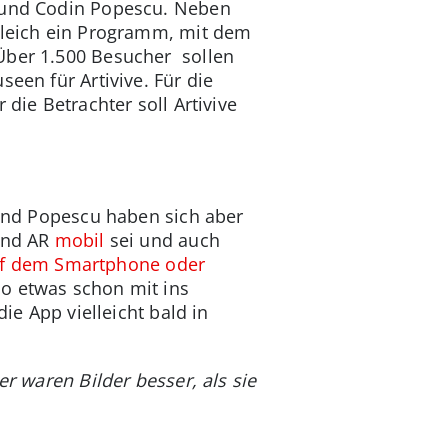
n und Codin Popescu. Neben
 gleich ein Programm, mit dem
 Über 1.500 Besucher sollen
een für Artivive. Für die
die Betrachter soll Artivive
und Popescu haben sich aber
rend AR
mobil
sei und auch
f dem Smartphone oder
so etwas schon mit ins
die App vielleicht bald in
er waren Bilder besser, als sie