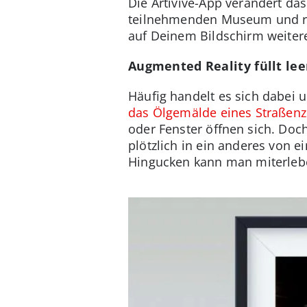
Die Artivive-App verändert da
teilnehmenden Museum und ric
auf Deinem Bildschirm weitere
Augmented Reality füllt le
Häufig handelt es sich dabei
das Ölgemälde eines Straßenz
oder Fenster öffnen sich. Doch
plötzlich in ein anderes von 
Hingucken kann man miterleben