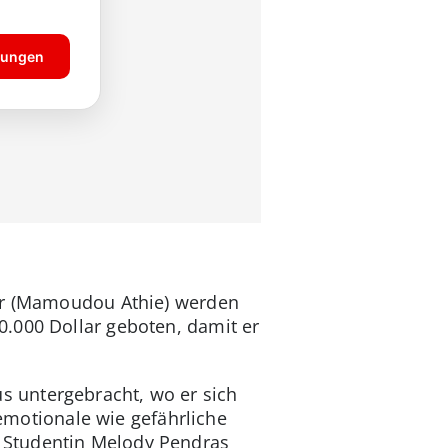
ner (Mamoudou Athie) werden
.000 Dollar geboten, damit er
 untergebracht, wo er sich
 emotionale wie gefährliche
 Studentin Melody Pendras