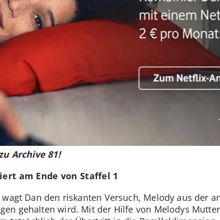
zu Archive 81!
siert am Ende von Staffel 1
81 wagt Dan den riskanten Versuch, Melody aus der an
n gehalten wird. Mit der Hilfe von Melodys Mutter 