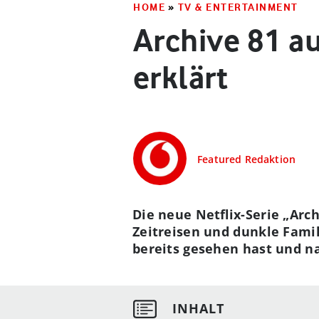
HOME
»
TV & ENTERTAINMENT
Archive 81 au
erklärt
Featured Redaktion
Die neue Netflix-Serie „Arc
Zeitreisen und dunkle Fami
bereits gesehen hast und na