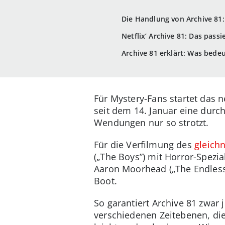
Die Handlung von Archive 81:
Netflix’ Archive 81: Das passi
Archive 81 erklärt: Was bedeu
Für Mystery-Fans startet das n
seit dem 14. Januar eine durc
Wendungen nur so strotzt.
Für die Verfilmung des
gleich
(„The Boys”) mit Horror-Spezi
Aaron Moorhead („The Endless”)
Boot.
So garantiert Archive 81 zwar
verschiedenen Zeitebenen, di