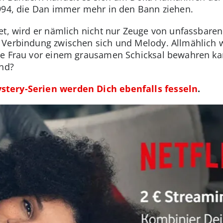
1994, die Dan immer mehr in den Bann ziehen.
et, wird er nämlich nicht nur Zeuge von unfassbar
 Verbindung zwischen sich und Melody. Allmählich w
e Frau vor einem grausamen Schicksal bewahren kann
and?
stery-Serien werden Dich ebenfalls fesseln
.