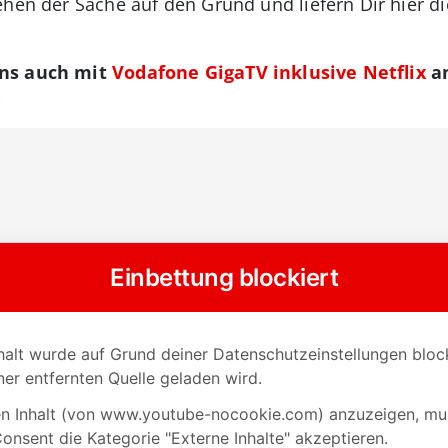
hen der Sache auf den Grund und liefern Dir hier di
ens auch mit
Vodafone GigaTV inklusive Netflix
an
.