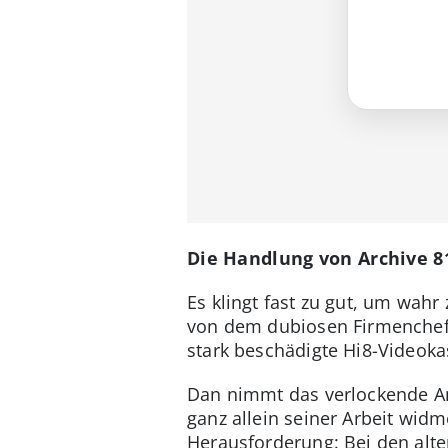
Die Handlung von Archive 81
Es klingt fast zu gut, um wa
von dem dubiosen Firmenchef u
stark beschädigte Hi8-Videokas
Dan nimmt das verlockende An
ganz allein seiner Arbeit widm
Herausforderung: Bei den alt