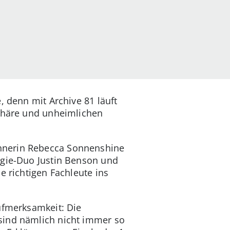
, denn mit Archive 81 läuft
sphäre und unheimlichen
nnerin Rebecca Sonnenshine
egie-Duo Justin Benson und
e richtigen Fachleute ins
ufmerksamkeit: Die
sind nämlich nicht immer so