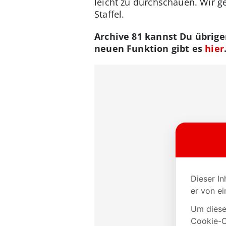
leicht zu durchschauen. Wir ge
Staffel.
Archive 81 kannst Du übrig
neuen Funktion gibt es
hier