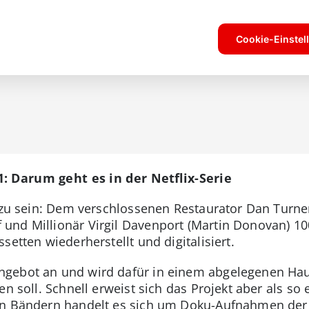
: Darum geht es in der Netflix-Serie
hr zu sein: Dem verschlossenen Restaurator Dan Tur
nd Millionär Virgil Davenport (Martin Donovan) 100
setten wiederherstellt und digitalisiert.
gebot an und wird dafür in einem abgelegenen Haus
en soll. Schnell erweist sich das Projekt aber als so
en Bändern handelt es sich um Doku-Aufnahmen der