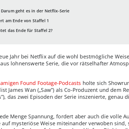
 Darum geht es in der Netflix-Serie
ert am Ende von Staffel 1
tet das Ende für Staffel 2?
eue Jahr bei Netflix auf die wohl bestmögliche Weise
haus lohnenswerte Serie, die vor rätselhafter Atmo
namigen Found Footage-Podcasts
holte sich Showru
alist James Wan („Saw”) als Co-Produzent und dem R
, das zwei Episoden der Serie inszenierte, genau di
 jede Menge Spannung, fordert aber auch die volle A
e auf mysteriöse Weise miteinander verwoben sind, 