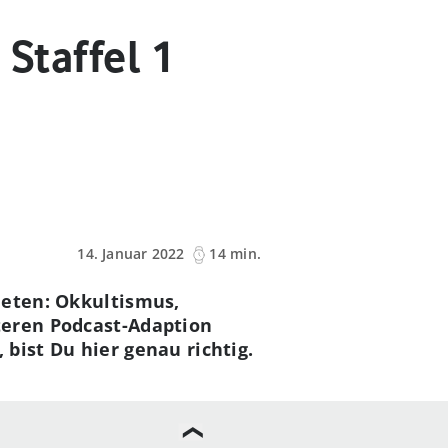
 Staffel 1
14. Januar 2022
14 min.
ieten: Okkultismus,
teren Podcast-Adaption
bist Du hier genau richtig.