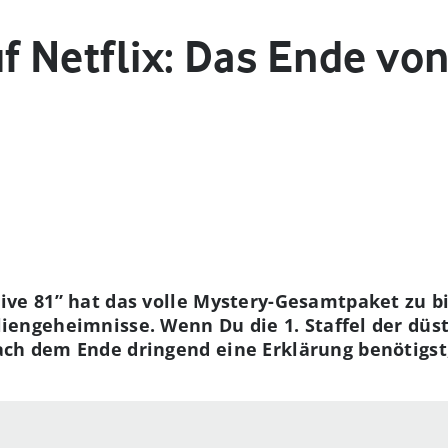
f Netflix: Das Ende von
hive 81” hat das volle Mystery-Gesamtpaket zu b
liengeheimnisse. Wenn Du die 1. Staffel der düs
ch dem Ende dringend eine Erklärung benötigst, 