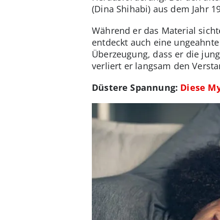
(Dina Shihabi) aus dem Jahr 
Während er das Material sicht
entdeckt auch eine ungeahnte
Überzeugung, dass er die jung
verliert er langsam den Verst
Düstere Spannung:
Diese My