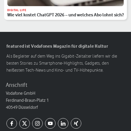
DIGITAL LIFE
Wie viel kostet ChatGPT 2026 – und welches Abo lohnt sich?
featured ist Vodafones Magazin für digitale Kultur
Als Begleiter auf dem Weg ins Gigabit-Zeitalter liefern wir die
besten Stories zu Smartphone-Highlights, Gadgets, den
heißesten Tech-News und Kino- und TV-Höhepunkte.
Anschrift
Vodafone GmbH
Ferdinand-Braun-Platz 1
40549 Düsseldorf