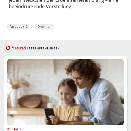
beeindruckende Vorstellung.
Facebook-2
Drohnen
red
featu
LESEEMPFEHLUNGEN
DIGITAL LIFE