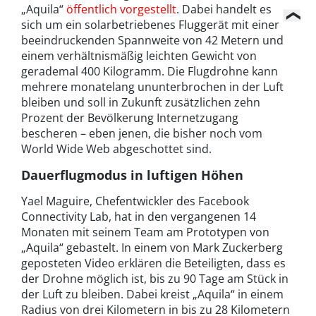
„Aquila“
öffentlich vorgestellt
. Dabei handelt es
sich um ein solarbetriebenes Fluggerät mit einer
beeindruckenden Spannweite von 42 Metern und
einem verhältnismäßig leichten Gewicht von
gerademal 400 Kilogramm. Die Flugdrohne kann
mehrere monatelang ununterbrochen in der Luft
bleiben und soll in Zukunft zusätzlichen zehn
Prozent der Bevölkerung Internetzugang
bescheren – eben jenen, die bisher noch vom
World Wide Web abgeschottet sind.
Dauerflugmodus in luftigen Höhen
Yael Maguire, Chefentwickler des Facebook
Connectivity Lab, hat in den vergangenen 14
Monaten mit seinem Team am Prototypen von
„Aquila“ gebastelt. In einem von Mark Zuckerberg
geposteten Video erklären die Beteiligten, dass es
der Drohne möglich ist, bis zu 90 Tage am Stück in
der Luft zu bleiben. Dabei kreist „Aquila“ in einem
Radius von drei Kilometern in bis zu 28 Kilometern