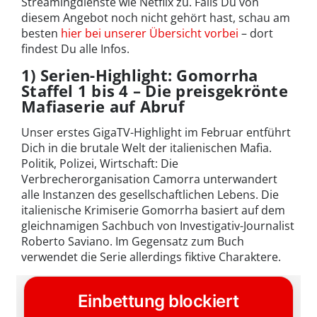
Streamingdienste wie Netflix zu. Falls Du von
diesem Angebot noch nicht gehört hast, schau am
besten
hier bei unserer Übersicht vorbei
– dort
findest Du alle Infos.
1) Serien-Highlight: Gomorrha
Staffel 1 bis 4 – Die preisgekrönte
Mafiaserie auf Abruf
Unser erstes GigaTV-Highlight im Februar entführt
Dich in die brutale Welt der italienischen Mafia.
Politik, Polizei, Wirtschaft: Die
Verbrecherorganisation Camorra unterwandert
alle Instanzen des gesellschaftlichen Lebens. Die
italienische Krimiserie Gomorrha basiert auf dem
gleichnamigen Sachbuch von Investigativ-Journalist
Roberto Saviano. Im Gegensatz zum Buch
verwendet die Serie allerdings fiktive Charaktere.