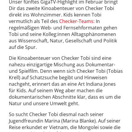
Unser fünftes GigaTV-Highlight im Februar bringt
Dir das zweite Kinoabenteuer von Checker Tobi
direkt ins Wohnzimmer. Kids kennen Tobi
vermutlich als Teil des
Checker-Teams
: In
regelmäßigen Web- und Fernsehformaten gehen
Tobi und seine Kolleg:innen Alltagsphänomenen
aus Wissenschaft, Natur, Gesellschaft und Politik
auf die Spur.
Die Kinoabenteuer von Checker Tobi sind eine
nahezu einzigartige Mischung aus Dokumentar-
und Spielfilm. Denn wenn sich Checker Tobi (Tobias
Krell) auf Schatzsuche begibt und Hinweisen
nachgeht, erinnert das an eine Art Indiana Jones
für Kids. Auf seinem Weg aber machen die
dokumentarischen Abschnitte klar, dass es um die
Natur und unsere Umwelt geht.
So sucht Checker Tobi diesmal nach seiner
Jugendfreundin Marina (Marina Blanke). Auf seiner
Reise erkundet er Vietnam, die Mongolei sowie die