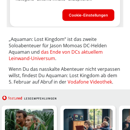
„Aquaman: Lost Kingdom“ ist das zweite
Soloabenteuer für Jason Momoas DC-Helden
Aquaman und
das Ende von DCs aktuellem
Leinwand-Universum
.
Wenn Du das nasskalte Abenteuer nicht verpassen
willst, findest Du Aquaman: Lost Kingdom ab dem
5. Februar auf Abruf in der
Vodafone Videothek
.
red
featu
LESEEMPFEHLUNGEN