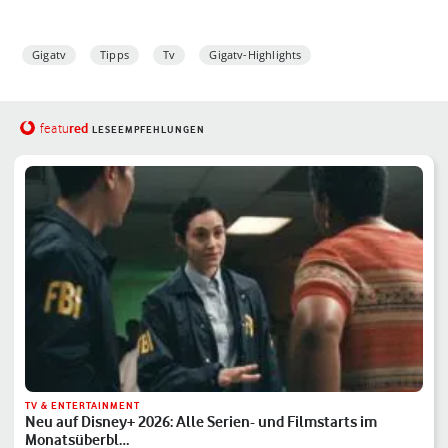
Gigatv
Tipps
Tv
Gigatv-Highlights
red
featu
LESEEMPFEHLUNGEN
TV & ENTERTAINMENT
Neu auf Disney+ 2026: Alle Serien- und Filmstarts im
Monatsüberbl…