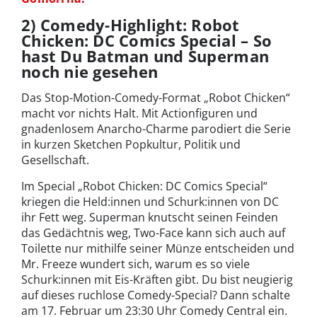
2) Comedy-Highlight: Robot
Chicken: DC Comics Special – So
hast Du Batman und Superman
noch nie gesehen
Das Stop-Motion-Comedy-Format „Robot Chicken“
macht vor nichts Halt. Mit Actionfiguren und
gnadenlosem Anarcho-Charme parodiert die Serie
in kurzen Sketchen Popkultur, Politik und
Gesellschaft.
Im Special „Robot Chicken: DC Comics Special“
kriegen die Held:innen und Schurk:innen von DC
ihr Fett weg. Superman knutscht seinen Feinden
das Gedächtnis weg, Two-Face kann sich auch auf
Toilette nur mithilfe seiner Münze entscheiden und
Mr. Freeze wundert sich, warum es so viele
Schurk:innen mit Eis-Kräften gibt. Du bist neugierig
auf dieses ruchlose Comedy-Special? Dann schalte
am 17. Februar um 23:30 Uhr Comedy Central ein.