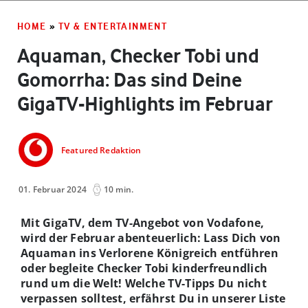
HOME
»
TV & ENTERTAINMENT
Aquaman, Checker Tobi und
Gomorrha: Das sind Deine
GigaTV-Highlights im Februar
Featured Redaktion
01. Februar 2024
10 min.
Mit GigaTV, dem TV-Angebot von Vodafone,
wird der Februar abenteuerlich:
Lass Dich von
Aquaman ins Verlorene Königreich entführen
oder begleite Checker Tobi kinderfreundlich
rund um die Welt! Welche TV-Tipps Du nicht
verpassen solltest, erfährst Du in unserer Liste