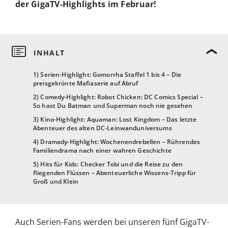
der GigaTV-Highlights im Februar!
1) Serien-Highlight: Gomorrha Staffel 1 bis 4 – Die
preisgekrönte Mafiaserie auf Abruf
2) Comedy-Highlight: Robot Chicken: DC Comics Special –
So hast Du Batman und Superman noch nie gesehen
3) Kino-Highlight: Aquaman: Lost Kingdom – Das letzte
Abenteuer des alten DC-Leinwanduniversums
4) Dramady-Highlight: Wochenendrebellen – Rührendes
Familiendrama nach einer wahren Geschichte
5) Hits für Kids: Checker Tobi und die Reise zu den
fliegenden Flüssen – Abenteuerliche Wissens-Tripp für
Groß und Klein
Auch Serien-Fans werden bei unseren fünf GigaTV-