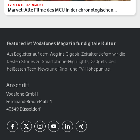
TV & ENTERTAINMENT
Marvel: Alle Filme des MCU in der chronologischen
Reihenfolge
featured ist Vodafones Magazin für digitale Kultur
Als Begleiter auf dem Weg ins Gigabit-Zeitalter liefern wir die
besten Stories zu Smartphone-Highlights, Gadgets, den
heißesten Tech-News und Kino- und TV-Höhepunkte.
Anschrift
Vodafone GmbH
Ferdinand-Braun-Platz 1
40549 Düsseldorf