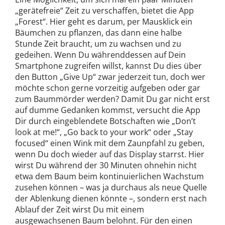
„gerätefreie“ Zeit zu verschaffen, bietet die App
„Forest“. Hier geht es darum, per Mausklick ein
Bäumchen zu pflanzen, das dann eine halbe
Stunde Zeit braucht, um zu wachsen und zu
gedeihen. Wenn Du währenddessen auf Dein
Smartphone zugreifen willst, kannst Du dies über
den Button „Give Up“ zwar jederzeit tun, doch wer
möchte schon gerne vorzeitig aufgeben oder gar
zum Baummörder werden? Damit Du gar nicht erst
auf dumme Gedanken kommst, versucht die App
Dir durch eingeblendete Botschaften wie „Don’t
look at me!“, „Go back to your work“ oder „Stay
focused“ einen Wink mit dem Zaunpfahl zu geben,
wenn Du doch wieder auf das Display starrst. Hier
wirst Du während der 30 Minuten ohnehin nicht
etwa dem Baum beim kontinuierlichen Wachstum
zusehen können – was ja durchaus als neue Quelle
der Ablenkung dienen könnte –, sondern erst nach
Ablauf der Zeit wirst Du mit einem
ausgewachsenen Baum belohnt. Für den einen