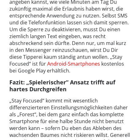
angeben kannst, wie viele Minuten am Tag Du
zukünftig maximal die Erlaubnis haben wirst, die
entsprechende Anwendung zu nutzen. Selbst SMS
und die Telefonfunktion lassen sich damit sperren.
Um die Sperre zu deaktivieren, musst Du einen
ziemlich langen Text eingeben, was recht
abschreckend sein dürfte. Denn nur, um mal kurz
in den Messenger reinzuschauen, wirst Du Dir
diese Tipperei kaum ständig antun wollen. „Stay
Focused“ ist für
Android-Smartphones
kostenlos
bei Google Play erhältlich.
Fazit: „Spielerischer“ Ansatz trifft auf
hartes Durchgreifen
„Stay Focused“ kommt mit wesentlich
differenzierteren Einstellungsmöglichkeiten daher
als „Forest“, bei dem ganz einfach das komplette
Smartphone für eine halbe Stunde nicht benutzt
werden kann – sofern Du eben das Ableben des
wachsenden Baumes nicht riskieren willst. Generell