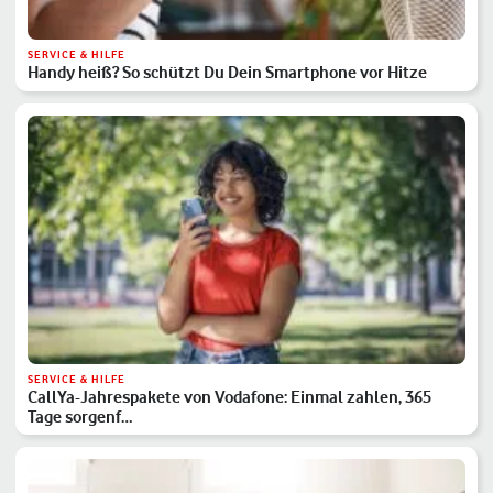
SERVICE & HILFE
Handy heiß? So schützt Du Dein Smartphone vor Hitze
SERVICE & HILFE
CallYa-Jahrespakete von Vodafone: Einmal zahlen, 365
Tage sorgenf…