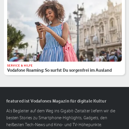
SERVICE & HILFE
Vodafone Roaming: So surfst Du sorgenfrei im Ausland
featured ist Vodafones Magazin für digitale Kultur
Als Begleiter auf dem Weg ins Gigabit-Zeitalter liefern wir die
besten Stories zu Smartphone-Highlights, Gadgets, den
heißesten Tech-News und Kino- und TV-Höhepunkte.