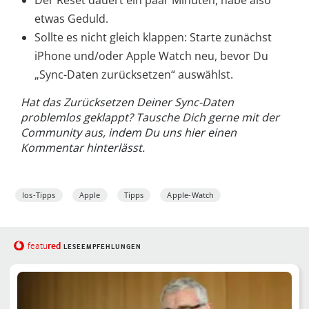
Der Reset dauert ein paar Minuten, habe also
etwas Geduld.
Sollte es nicht gleich klappen: Starte zunächst
iPhone und/oder Apple Watch neu, bevor Du
„Sync-Daten zurücksetzen“ auswählst.
Hat das Zurücksetzen Deiner Sync-Daten
problemlos geklappt? Tausche Dich gerne mit der
Community aus, indem Du uns hier einen
Kommentar hinterlässt.
Ios-Tipps
Apple
Tipps
Apple-Watch
red
featu
LESEEMPFEHLUNGEN