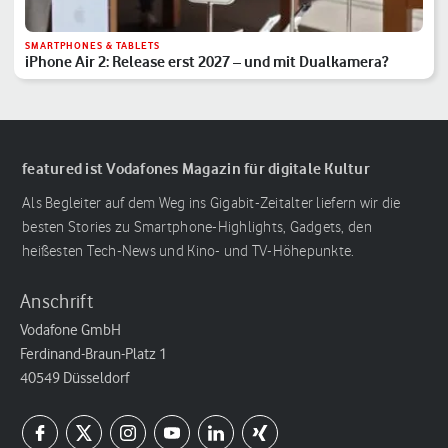
SMARTPHONES & TABLETS
iPhone Air 2: Release erst 2027 – und mit Dualkamera?
featured ist Vodafones Magazin für digitale Kultur
Als Begleiter auf dem Weg ins Gigabit-Zeitalter liefern wir die
besten Stories zu Smartphone-Highlights, Gadgets, den
heißesten Tech-News und Kino- und TV-Höhepunkte.
Anschrift
Vodafone GmbH
Ferdinand-Braun-Platz 1
40549 Düsseldorf