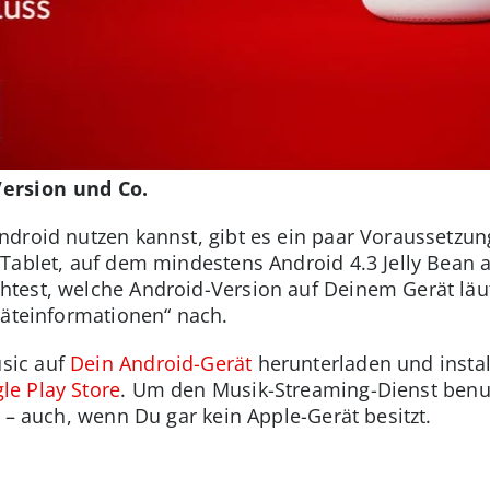
ersion und Co.
ndroid nutzen kannst, gibt es ein paar Voraussetzu
Tablet, auf dem mindestens Android 4.3 Jelly Bean al
test, welche Android-Version auf Deinem Gerät läuf
räteinformationen“ nach.
sic auf
Dein Android-Gerät
herunterladen und instal
le Play Store
. Um den Musik-Streaming-Dienst benu
 – auch, wenn Du gar kein Apple-Gerät besitzt.