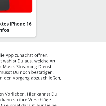
ktes iPhone 16
Infos
ie App zunächst öffnen.
t wählst Du aus, welche Art
m Musik-Streaming-Dienst
musst Du noch bestätigen,
Um den Vorgang abzuschließen,
en Vorlieben. Hier kannst Du
 kann so ihre Vorschläge
Du einmal darauf. Für Deine