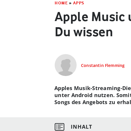
HOME
»
APPS
Apple Music u
Du wissen
Constantin Flemming
Apples Musik-Streaming-Dien
unter Android nutzen. Somit
Songs des Angebots zu erhal