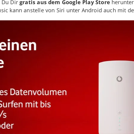
t Du Dir
gratis aus dem Google Play Store
herunter
sic kann anstelle von Siri unter Android auch mit 