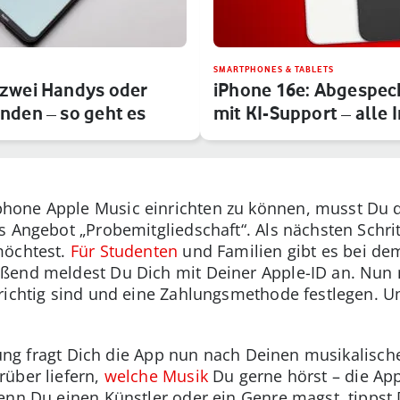
SMARTPHONES & TABLETS
zwei Handys oder
iPhone 16e: Abgespec
nden – so geht es
mit KI-Support – alle 
one Apple Music einrichten zu können, musst Du d
s Angebot „Probemitgliedschaft“. Als nächsten Schrit
möchtest.
Für Studenten
und Familien gibt es bei de
ßend meldest Du Dich mit Deiner Apple-ID an. Nun 
 richtig sind und eine Zahlungsmethode festlegen. 
htung fragt Dich die App nun nach Deinen musikalisch
über liefern,
welche Musik
Du gerne hörst – die App
enn Du einen Künstler oder ein Genre magst, tippst 