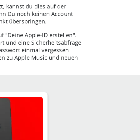
t, kannst du dies auf der
nn Du noch keinen Account
nkt überspringen.
f "Deine Apple-ID erstellen".
t und eine Sicherheitsabfrage
Passwort einmal vergessen
nen zu Apple Music und neuen