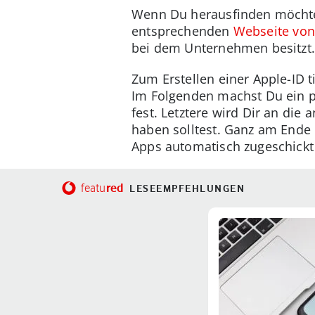
Wenn Du herausfinden möchtes
entsprechenden
Webseite von
bei dem Unternehmen besitzt. 
Zum Erstellen einer Apple-ID t
Im Folgenden machst Du ein p
fest. Letztere wird Dir an di
haben solltest. Ganz am Ende
Apps automatisch zugeschickt
red
featu
LESEEMPFEHLUNGEN