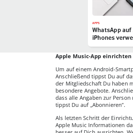
APPS
WhatsApp auf 
iPhones verwe
Apple Music-App einrichten
Um auf einem Android-Smartph
Anschließend tippst Du auf da
der Mitgliedschaft Du haben 
besondere Angebote. Anschlie
dass alle Angaben zur Person
tippst Du auf „Abonnieren“.
Als letzten Schritt der Einric
Apple Music Informationen dar
besser auf Dich ausrichten. W