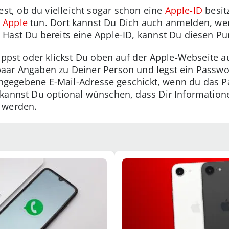
t, ob du vielleicht sogar schon eine
Apple-ID
besitz
 Apple
tun. Dort kannst Du Dich auch anmelden, we
Hast Du bereits eine Apple-ID, kannst Du diesen Pu
ippst oder klickst Du oben auf der Apple-Webseite au
aar Angaben zu Deiner Person und legst ein Passwor
e angegebene E-Mail-Adresse geschickt, wenn du das 
 kannst Du optional wünschen, dass Dir Informatio
 werden.