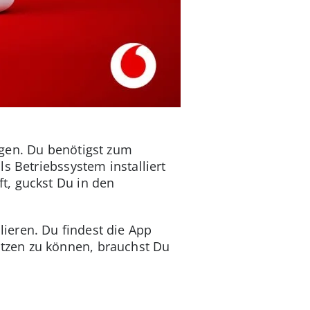
ngen. Du benötigst zum
s Betriebssystem installiert
t, guckst Du in den
lieren. Du findest die App
tzen zu können, brauchst Du