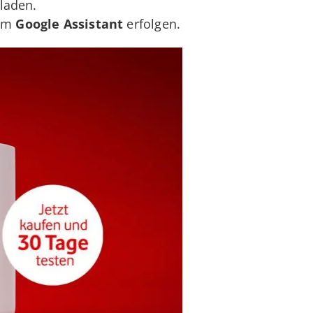
laden.
dem
Google Assistant
erfolgen.