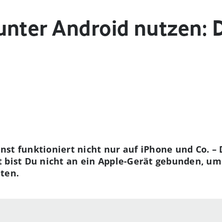
nter Android nutzen: D
st funktioniert nicht nur auf iPhone und Co. –
 bist Du nicht an ein Apple-Gerät gebunden, um 
ten.