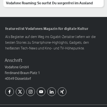
Vodafone Roaming: So surfst Du sorgenfrei im Ausland
featured ist Vodafones Magazin für digitale Kultur
Als Begleiter auf dem Weg ins Gigabit-Zeitalter liefern wir die
besten Stories zu Smartphone-Highlights, Gadgets, den
heißesten Tech-News und Kino- und TV-Höhepunkte.
Anschrift
Vodafone GmbH
Ferdinand-Braun-Platz 1
40549 Düsseldorf