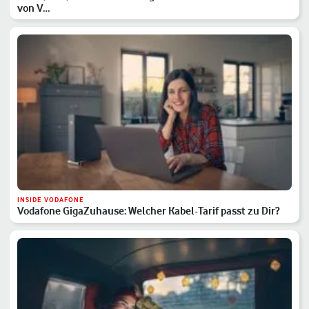
von V…
INSIDE VODAFONE
Vodafone GigaZuhause: Welcher Kabel-Tarif passt zu Dir?