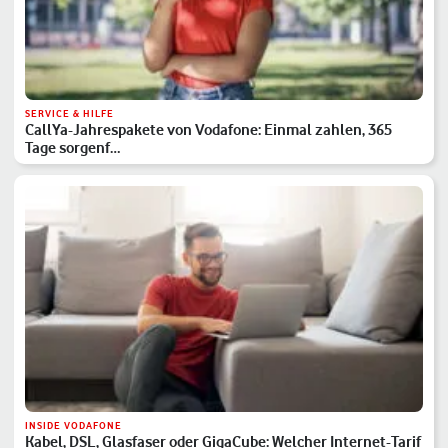
SERVICE & HILFE
CallYa-Jahrespakete von Vodafone: Einmal zahlen, 365
Tage sorgenf…
INSIDE VODAFONE
Kabel, DSL, Glasfaser oder GigaCube: Welcher Internet-Tarif