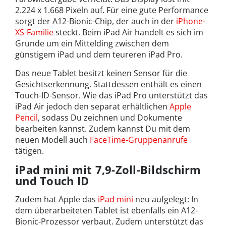
2.224 x 1.668 Pixeln auf. Für eine gute Performance
sorgt der A12-Bionic-Chip, der auch in der
iPhone-
XS-Familie
steckt. Beim iPad Air handelt es sich im
Grunde um ein Mittelding zwischen dem
günstigem iPad und dem teureren iPad Pro.
Das neue Tablet besitzt keinen Sensor für die
Gesichtserkennung. Stattdessen enthält es einen
Touch-ID-Sensor. Wie das iPad Pro unterstützt das
iPad Air jedoch den separat erhältlichen
Apple
Pencil
, sodass Du zeichnen und Dokumente
bearbeiten kannst. Zudem kannst Du mit dem
neuen Modell auch
FaceTime-Gruppenanrufe
tätigen.
iPad mini mit 7,9-Zoll-Bildschirm
und Touch ID
Zudem hat Apple das
iPad mini
neu aufgelegt: In
dem überarbeiteten Tablet ist ebenfalls ein A12-
Bionic-Prozessor verbaut. Zudem unterstützt das