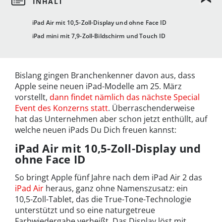
iPad Air mit 10,5-Zoll-Display und ohne Face ID
iPad mini mit 7,9-Zoll-Bildschirm und Touch ID
Bislang gingen Branchenkenner davon aus, dass
Apple seine neuen iPad-Modelle am 25. März
vorstellt,
dann findet nämlich das nächste Special
Event des Konzerns statt
. Überraschenderweise
hat das Unternehmen aber schon jetzt enthüllt, auf
welche neuen iPads Du Dich freuen kannst:
iPad Air mit 10,5-Zoll-Display und
ohne Face ID
So bringt Apple fünf Jahre nach dem iPad Air 2 das
iPad Air
heraus, ganz ohne Namenszusatz: ein
10,5-Zoll-Tablet, das die True-Tone-Technologie
unterstützt und so eine naturgetreue
Farbwiedergabe verheißt. Das Display löst mit