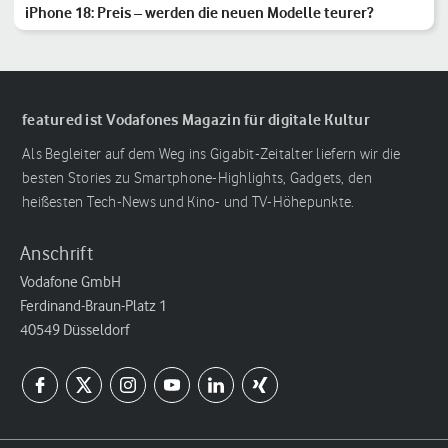
iPhone 18: Preis – werden die neuen Modelle teurer?
featured ist Vodafones Magazin für digitale Kultur
Als Begleiter auf dem Weg ins Gigabit-Zeitalter liefern wir die
besten Stories zu Smartphone-Highlights, Gadgets, den
heißesten Tech-News und Kino- und TV-Höhepunkte.
Anschrift
Vodafone GmbH
Ferdinand-Braun-Platz 1
40549 Düsseldorf