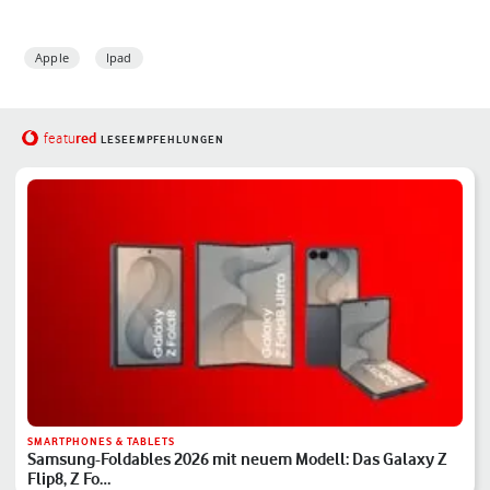
Apple
Ipad
red
featu
LESEEMPFEHLUNGEN
SMARTPHONES & TABLETS
Samsung-Foldables 2026 mit neuem Modell: Das Galaxy Z
Flip8, Z Fo…