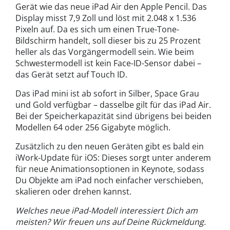
Gerät wie das neue iPad Air den Apple Pencil. Das
Display misst 7,9 Zoll und löst mit 2.048 x 1.536
Pixeln auf. Da es sich um einen True-Tone-
Bildschirm handelt, soll dieser bis zu 25 Prozent
heller als das Vorgängermodell sein. Wie beim
Schwestermodell ist kein Face-ID-Sensor dabei –
das Gerät setzt auf Touch ID.
Das iPad mini ist ab sofort in Silber, Space Grau
und Gold verfügbar – dasselbe gilt für das iPad Air.
Bei der Speicherkapazität sind übrigens bei beiden
Modellen 64 oder 256 Gigabyte möglich.
Zusätzlich zu den neuen Geräten gibt es bald ein
iWork-Update für iOS: Dieses sorgt unter anderem
für neue Animationsoptionen in Keynote, sodass
Du Objekte am iPad noch einfacher verschieben,
skalieren oder drehen kannst.
Welches neue iPad-Modell interessiert Dich am
meisten? Wir freuen uns auf Deine Rückmeldung.