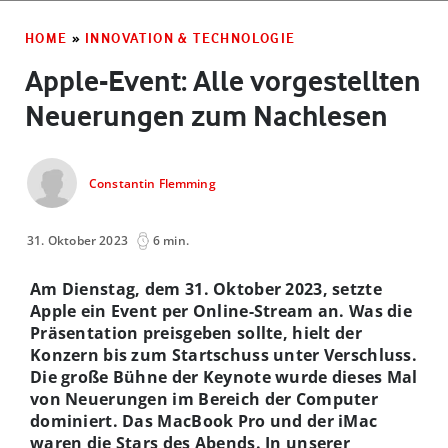
HOME
»
INNOVATION & TECHNOLOGIE
Apple-Event: Alle vorgestellten
Neuerungen zum Nachlesen
Constantin Flemming
31. Oktober 2023
6 min.
Am Dienstag, dem 31. Oktober 2023, setzte
Apple ein Event per Online-Stream an. Was die
Präsentation preisgeben sollte, hielt der
Konzern bis zum Startschuss unter Verschluss.
Die große Bühne der Keynote wurde dieses Mal
von Neuerungen im Bereich der Computer
dominiert. Das MacBook Pro und der iMac
waren die Stars des Abends. In unserer