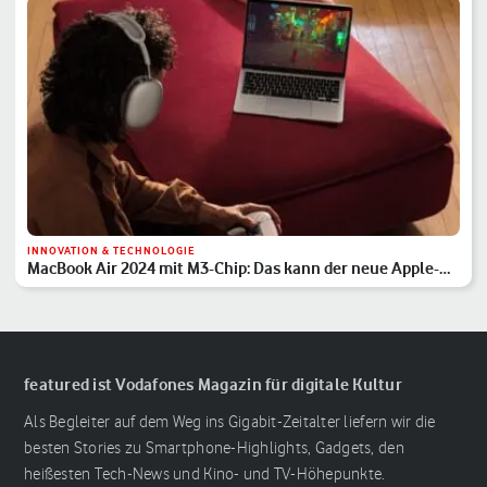
INNOVATION & TECHNOLOGIE
MacBook Air 2024 mit M3-Chip: Das kann der neue Apple-
Laptop
featured ist Vodafones Magazin für digitale Kultur
Als Begleiter auf dem Weg ins Gigabit-Zeitalter liefern wir die
besten Stories zu Smartphone-Highlights, Gadgets, den
heißesten Tech-News und Kino- und TV-Höhepunkte.