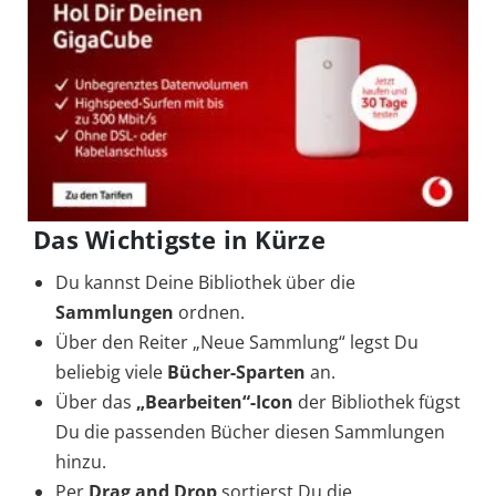
Das Wichtigste in Kürze
Du kannst Deine Bibliothek über die
Sammlungen
ordnen.
Über den Reiter „Neue Sammlung“ legst Du
beliebig viele
Bücher-Sparten
an.
Über das
„Bearbeiten“-Icon
der Bibliothek fügst
Du die passenden Bücher diesen Sammlungen
hinzu.
Per
Drag and Drop
sortierst Du die