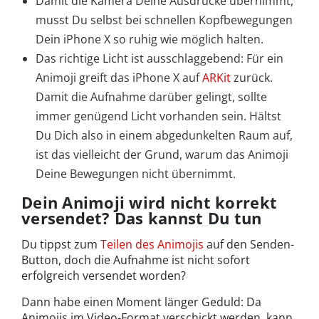
Damit die Kamera Deine Ausdrücke übernimmt,
musst Du selbst bei schnellen Kopfbewegungen
Dein iPhone X so ruhig wie möglich halten.
Das richtige Licht ist ausschlaggebend: Für ein
Animoji greift das iPhone X auf
ARKit
zurück.
Damit die Aufnahme darüber gelingt, sollte
immer genügend Licht vorhanden sein. Hältst
Du Dich also in einem abgedunkelten Raum auf,
ist das vielleicht der Grund, warum das Animoji
Deine Bewegungen nicht übernimmt.
Dein Animoji wird nicht korrekt
versendet? Das kannst Du tun
Du tippst zum
Teilen des Animojis
auf den Senden-
Button, doch die Aufnahme ist nicht sofort
erfolgreich versendet worden?
Dann habe einen Moment länger Geduld: Da
Animojis im Video-Format verschickt werden, kann