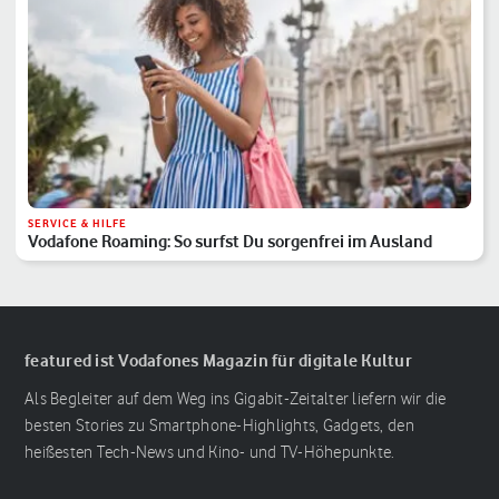
SERVICE & HILFE
Vodafone Roaming: So surfst Du sorgenfrei im Ausland
featured ist Vodafones Magazin für digitale Kultur
Als Begleiter auf dem Weg ins Gigabit-Zeitalter liefern wir die
besten Stories zu Smartphone-Highlights, Gadgets, den
heißesten Tech-News und Kino- und TV-Höhepunkte.