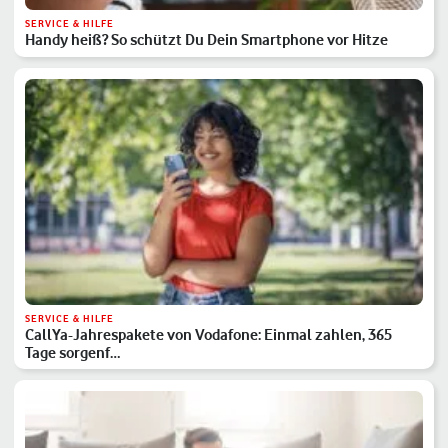
SERVICE & HILFE
Handy heiß? So schützt Du Dein Smartphone vor Hitze
SERVICE & HILFE
CallYa-Jahrespakete von Vodafone: Einmal zahlen, 365
Tage sorgenf…