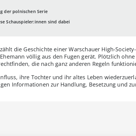
ng der polnischen Serie
ese Schauspieler:innen sind dabei
erzählt die Geschichte einer Warschauer High-Socie
Ehemann völlig aus den Fugen gerät. Plötzlich ohne 
rechtfinden, die nach ganz anderen Regeln funktioni
nfluss, ihre Tochter und ihr altes Leben wiederzuer
htigen Informationen zur Handlung, Besetzung und zum