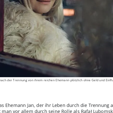
ach der Trennung von ihrem reichen Ehemann plötzlich ohne Geld und Einfl
las Ehemann Jan, der ihr Leben durch die Trennung a
 man vor allem durch seine Rolle als Rafał Lubomsk