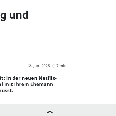
ng und
12. Juni 2025
7 min.
t: In der neuen Netflix-
ndal mit ihrem Ehemann
musst.