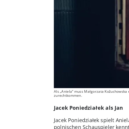
Als „Aniela“ muss Małgorzata Kożuchowska n
zurechtkommen.
Jacek Poniedziałek als Jan
Jacek Poniedziałek spielt Anie
polnischen Schauspieler kennt