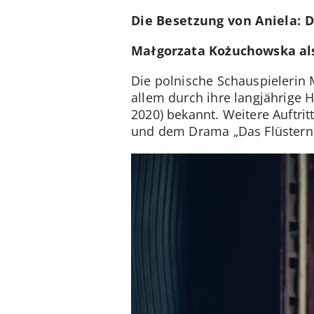
Die Besetzung von Aniela: D
Małgorzata Kożuchowska als
Die polnische Schauspielerin 
allem durch ihre langjährige H
2020) bekannt. Weitere Auftritte
und dem Drama „Das Flüstern d