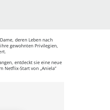
ty-Dame, deren Leben nach
ihre gewohnten Privilegien,
ert.
langen, entdeckt sie eine neue
 Netflix-Start von „Aniela”