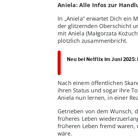
Aniela: Alle Infos zur Hand
In „Aniela“ erwartet Dich ein
der glitzernden Oberschicht u
mit Aniela (Małgorzata Kożuc
plötzlich zusammenbricht.
Neu bei Netflix im Juni 2025
Nach einem öffentlichen Skanda
ihren Status und sogar ihre To
Aniela nun lernen, in einer Re
Getrieben von dem Wunsch, das
früheres Leben wiederzuerlange
früheren Leben fremd waren, 
wäre.