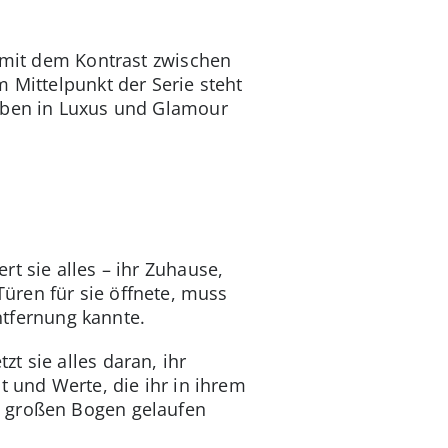
r mit dem Kontrast zwischen
 Mittelpunkt der Serie steht
Leben in Luxus und Glamour
t sie alles – ihr Zuhause,
Türen für sie öffnete, muss
Entfernung kannte.
t sie alles daran, ihr
t und Werte, die ihr in ihrem
n großen Bogen gelaufen