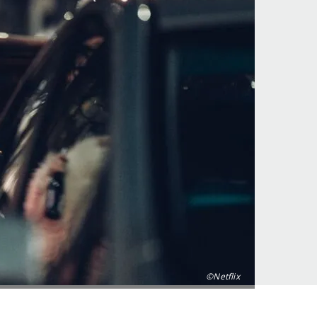
©Netflix