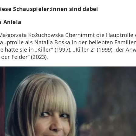
iese Schauspieler:innen sind dabei
 Aniela
Małgorzata Kożuchowska übernimmt die Hauptrolle der
auptrolle als Natalia Boska in der beliebten Familien
 hatte sie in „Killer" (1997), „Killer 2“ (1999), der A
er Felder“ (2023).