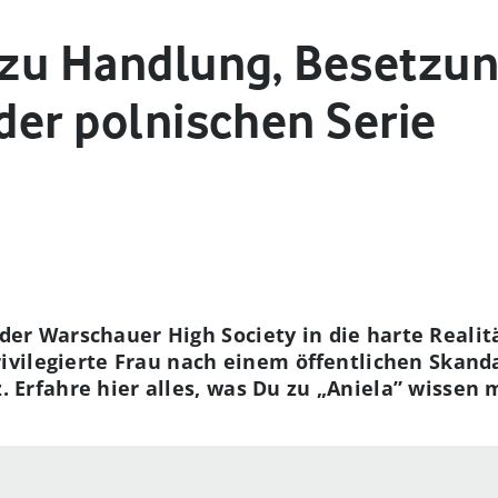
s zu Handlung, Besetzu
 der polnischen Serie
er Warschauer High Society in die harte Realitä
privilegierte Frau nach einem öffentlichen Ska
 Erfahre hier alles, was Du zu „Aniela” wissen 