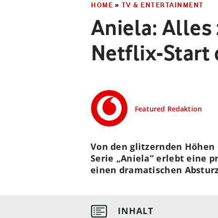
HOME
»
TV & ENTERTAINMENT
Aniela: Alle
Netflix-Start
Featured Redaktion
Von den glitzernden Höhen d
Serie „Aniela” erlebt eine 
einen dramatischen Absturz.