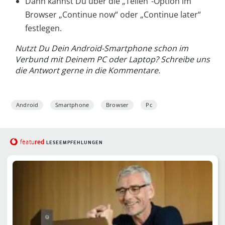
Dann kannst Du über die „Teilen“-Option im
Browser „Continue now“ oder „Continue later“
festlegen.
Nutzt Du Dein Android-Smartphone schon im
Verbund mit Deinem PC oder Laptop? Schreibe uns
die Antwort gerne in die Kommentare.
Android
Smartphone
Browser
Pc
red
featu
LESEEMPFEHLUNGEN