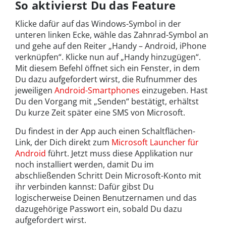
So aktivierst Du das Feature
Klicke dafür auf das Windows-Symbol in der
unteren linken Ecke, wähle das Zahnrad-Symbol an
und gehe auf den Reiter „Handy – Android, iPhone
verknüpfen“. Klicke nun auf „Handy hinzugügen“.
Mit diesem Befehl öffnet sich ein Fenster, in dem
Du dazu aufgefordert wirst, die Rufnummer des
jeweiligen
Android-Smartphones
einzugeben. Hast
Du den Vorgang mit „Senden“ bestätigt, erhältst
Du kurze Zeit später eine SMS von Microsoft.
Du findest in der App auch einen Schaltflächen-
Link, der Dich direkt zum
Microsoft Launcher für
Android
führt. Jetzt muss diese Applikation nur
noch installiert werden, damit Du im
abschließenden Schritt Dein Microsoft-Konto mit
ihr verbinden kannst: Dafür gibst Du
logischerweise Deinen Benutzernamen und das
dazugehörige Passwort ein, sobald Du dazu
aufgefordert wirst.