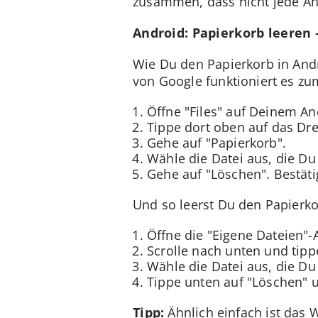
zusammen, dass nicht jede And
Android: Papierkorb leeren
Wie Du den Papierkorb in Andr
von Google funktioniert es z
Öffne "Files" auf Deinem A
Tippe dort oben auf das Dre
Gehe auf "Papierkorb".
Wähle die Datei aus, die Du 
Gehe auf "Löschen". Bestäti
Und so leerst Du den Papierk
Öffne die "Eigene Dateien"
Scrolle nach unten und tipp
Wähle die Datei aus, die Du
Tippe unten auf "Löschen" u
Tipp:
Ähnlich einfach ist das 