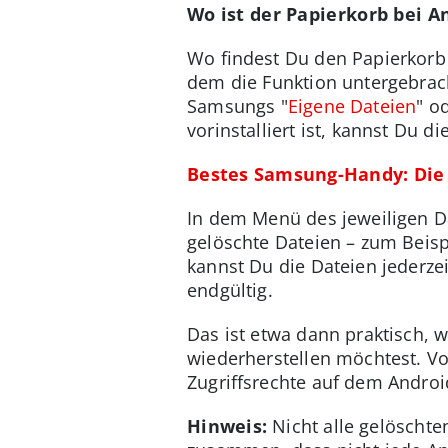
Wo ist der Papierkorb bei A
Wo findest Du den Papierkorb 
dem die Funktion untergebrach
Samsungs "
Eigene Dateien
" o
vorinstalliert ist, kannst Du
Bestes Samsung-Handy: Die 
In dem Menü des jeweiligen D
gelöschte Dateien – zum Beisp
kannst Du die Dateien jederzei
endgültig.
Das ist etwa dann praktisch, 
wiederherstellen möchtest. V
Zugriffsrechte auf dem Andro
Hinweis:
Nicht alle gelöschte