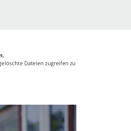
n.
gelöschte Dateien zugreifen zu