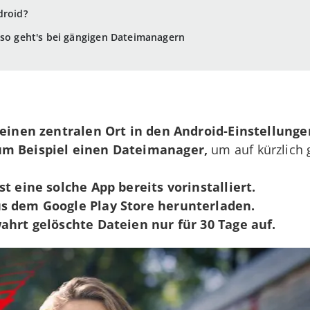
droid?
 so geht's bei gängigen Dateimanagern
einen zentralen Ort in den Android-Einstellunge
um Beispiel einen Dateimanager,
um auf kürzlich 
ist eine solche App bereits vorinstalliert.
s dem Google Play Store herunterladen.
hrt gelöschte Dateien nur für 30 Tage auf.