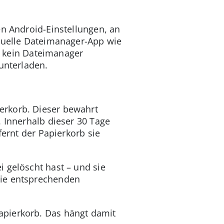
en Android-Einstellungen, an
ktuelle Dateimanager-App wie
e kein Dateimanager
unterladen.
erkorb. Dieser bewahrt
. Innerhalb dieser 30 Tage
fernt der Papierkorb sie
 gelöscht hast – und sie
die entsprechenden
apierkorb. Das hängt damit