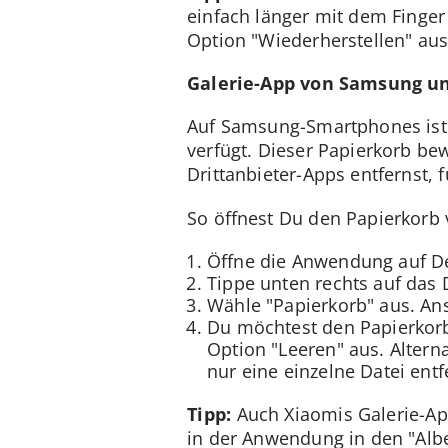
einfach länger mit dem Finger
Option "Wiederherstellen" au
Galerie-App von Samsung un
Auf Samsung-Smartphones ist m
verfügt. Dieser Papierkorb bew
Drittanbieter-Apps entfernst, f
So öffnest Du den Papierkorb
Öffne die Anwendung auf D
Tippe unten rechts auf das 
Wähle "Papierkorb" aus. Ans
Du möchtest den Papierkorb
Option "Leeren" aus. Altern
nur eine einzelne Datei ent
Tipp:
Auch Xiaomis Galerie-App
in der Anwendung in den "Albe