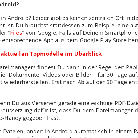
ndroid?
in Android? Leider gibt es keinen zentralen Ort in d
t ist. Du brauchst stattdessen zum Beispiel eine a
der "
Files
" von Google. Falls auf Deinem Smartphon
 die entsprechende App aus dem Google Play Store her
aktuellen Topmodelle im Überblick
ateimanagers findest Du dann in der Regel den Papi
iel Dokumente, Videos oder Bilder – für 30 Tage auf
t wiederherstellen. Erst nach Ablauf der 30 Tage ent
wenn Du aus Versehen gerade eine wichtige PDF-Datei
oraussetzung dafür ist, dass Du dem Dateimanager 
id-Handy gegeben hast.
n Dateien landen in Android automatisch in einem P