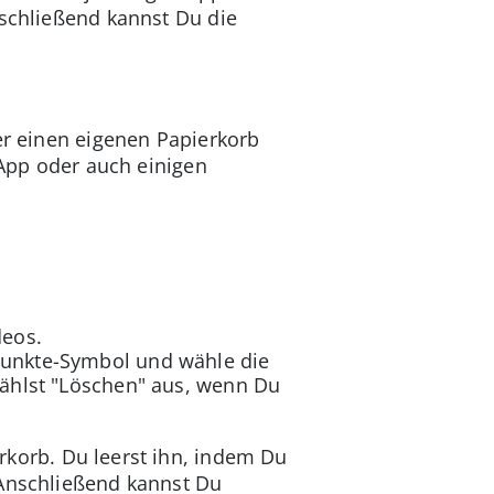
nschließend kannst Du die
er einen eigenen Papierkorb
-App oder auch einigen
deos.
Punkte-Symbol und wähle die
wählst "Löschen" aus, wenn Du
erkorb. Du leerst ihn, indem Du
 Anschließend kannst Du