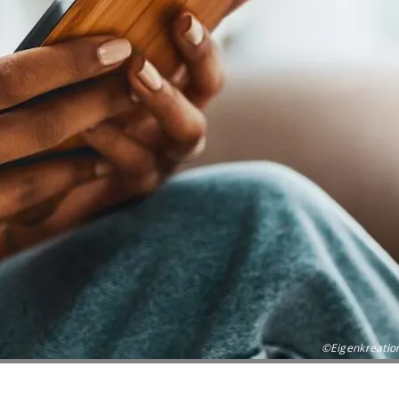
©Eigenkreatio