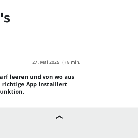
's
27. Mai 2025
8 min.
darf leeren und von wo aus
richtige App installiert
unktion.