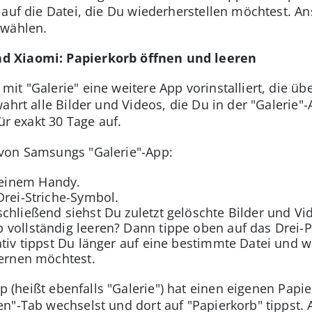
 auf die Datei, die Du wiederherstellen möchtest. A
swählen.
d Xiaomi: Papierkorb öffnen und leeren
it "Galerie" eine weitere App vorinstalliert, die üb
ahrt alle Bilder und Videos, die Du in der "Galerie"
ür exakt 30 Tage auf.
 von Samsungs "Galerie"-App:
einem Handy.
Drei-Striche-Symbol.
chließend siehst Du zuletzt gelöschte Bilder und Vi
 vollständig leeren? Dann tippe oben auf das Drei-
ativ tippst Du länger auf eine bestimmte Datei und 
fernen möchtest.
 (heißt ebenfalls "Galerie") hat einen eigenen Papi
n"-Tab wechselst und dort auf "Papierkorb" tippst.